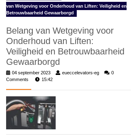
van Wetgeving voor Onderhoud van Liften: Veiligheid en
Betrouwbaarheid Gewaarborgd
Belang van Wetgeving voor
Onderhoud van Liften:
Veiligheid en Betrouwbaarheid
Gewaarborgd
04 september 2023
04
eueccelevators-eg
eueccelevators-
0
Comments
15:42
september
eg
2023