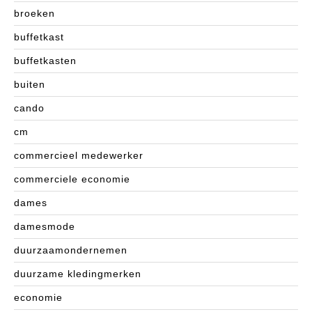
broeken
buffetkast
buffetkasten
buiten
cando
cm
commercieel medewerker
commerciele economie
dames
damesmode
duurzaamondernemen
duurzame kledingmerken
economie