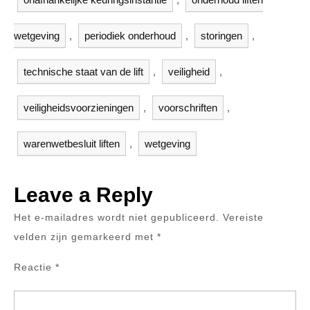
wetgeving
,
periodiek onderhoud
,
storingen
,
technische staat van de lift
,
veiligheid
,
veiligheidsvoorzieningen
,
voorschriften
,
warenwetbesluit liften
,
wetgeving
Leave a Reply
Het e-mailadres wordt niet gepubliceerd.
Vereiste
velden zijn gemarkeerd met
*
Reactie
*