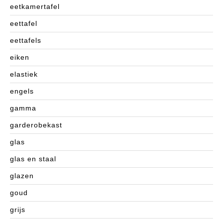
eetkamertafel
eettafel
eettafels
eiken
elastiek
engels
gamma
garderobekast
glas
glas en staal
glazen
goud
grijs