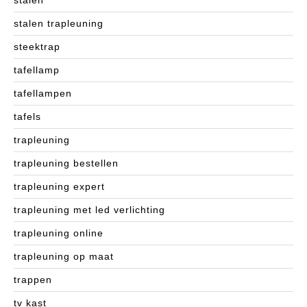
stalen
stalen trapleuning
steektrap
tafellamp
tafellampen
tafels
trapleuning
trapleuning bestellen
trapleuning expert
trapleuning met led verlichting
trapleuning online
trapleuning op maat
trappen
tv kast