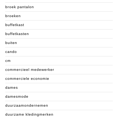
broek pantalon
broeken
buffetkast
buffetkasten
buiten
cando
cm
commercieel medewerker
commerciele economie
dames
damesmode
duurzaamondernemen
duurzame kledingmerken