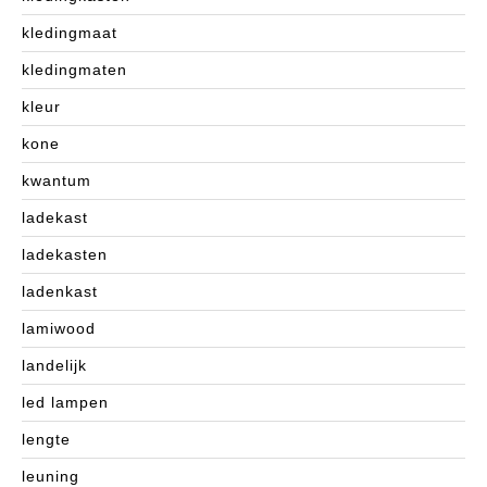
kledingmaat
kledingmaten
kleur
kone
kwantum
ladekast
ladekasten
ladenkast
lamiwood
landelijk
led lampen
lengte
leuning