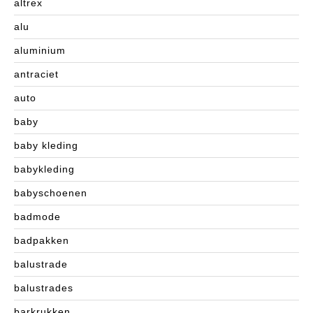
altrex
alu
aluminium
antraciet
auto
baby
baby kleding
babykleding
babyschoenen
badmode
badpakken
balustrade
balustrades
barkrukken