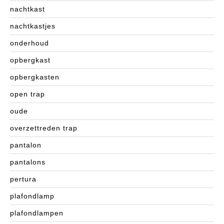
nachtkast
nachtkastjes
onderhoud
opbergkast
opbergkasten
open trap
oude
overzettreden trap
pantalon
pantalons
pertura
plafondlamp
plafondlampen