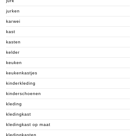
jurk
jurken
karwei
kast
kasten
kelder
keuken
keukenkastjes
kinderkleding
kinderschoenen
kleding
kledingkast
kledingkast op maat
kledingkasten