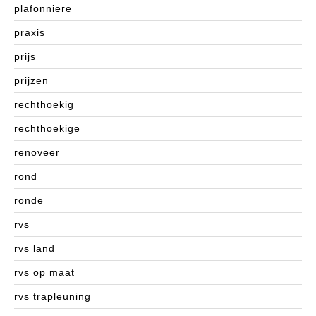
plafonniere
praxis
prijs
prijzen
rechthoekig
rechthoekige
renoveer
rond
ronde
rvs
rvs land
rvs op maat
rvs trapleuning