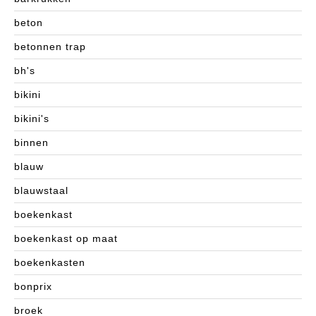
beton
betonnen trap
bh's
bikini
bikini's
binnen
blauw
blauwstaal
boekenkast
boekenkast op maat
boekenkasten
bonprix
broek