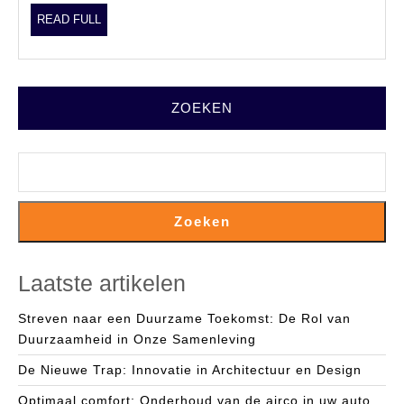
READ
READ FULL
FULL
ZOEKEN
Zoeken
Laatste artikelen
Streven naar een Duurzame Toekomst: De Rol van
Duurzaamheid in Onze Samenleving
De Nieuwe Trap: Innovatie in Architectuur en Design
Optimaal comfort: Onderhoud van de airco in uw auto