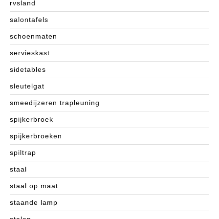
rvsland
salontafels
schoenmaten
servieskast
sidetables
sleutelgat
smeedijzeren trapleuning
spijkerbroek
spijkerbroeken
spiltrap
staal
staal op maat
staande lamp