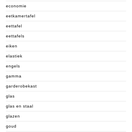
economie
eetkamertafel
eettafel
eettafels
eiken
elastiek
engels
gamma
garderobekast
glas
glas en staal
glazen
goud