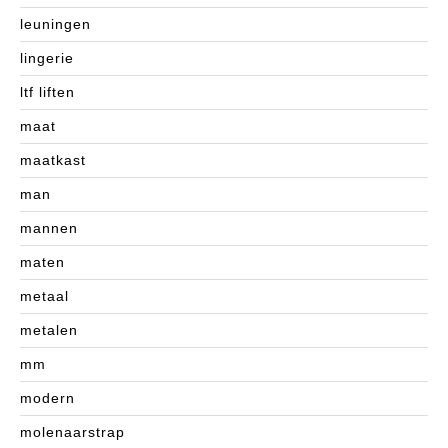
leuningen
lingerie
ltf liften
maat
maatkast
man
mannen
maten
metaal
metalen
mm
modern
molenaarstrap