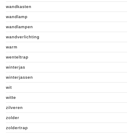
wandkasten
wandlamp
wandlampen
wandverlichting
warm
wenteltrap
winterjas
winterjassen
wit
witte
zilveren
zolder
zoldertrap