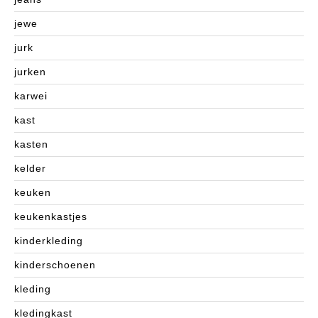
jewe
jurk
jurken
karwei
kast
kasten
kelder
keuken
keukenkastjes
kinderkleding
kinderschoenen
kleding
kledingkast