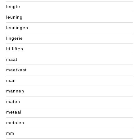
lengte
leuning
leuningen
lingerie
ltf liften
maat
maatkast
man
mannen
maten
metaal
metalen
mm