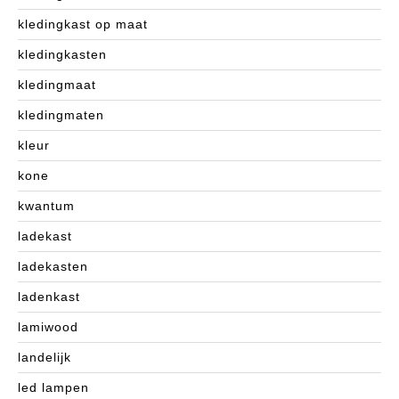
kledingkast op maat
kledingkasten
kledingmaat
kledingmaten
kleur
kone
kwantum
ladekast
ladekasten
ladenkast
lamiwood
landelijk
led lampen