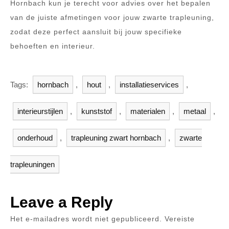
Hornbach kun je terecht voor advies over het bepalen
van de juiste afmetingen voor jouw zwarte trapleuning,
zodat deze perfect aansluit bij jouw specifieke
behoeften en interieur.
Tags:
hornbach
,
hout
,
installatieservices
,
interieurstijlen
,
kunststof
,
materialen
,
metaal
,
onderhoud
,
trapleuning zwart hornbach
,
zwarte
trapleuningen
Leave a Reply
Het e-mailadres wordt niet gepubliceerd.
Vereiste