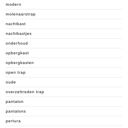
modern
molenaarstrap
nachtkast
nachtkastjes
onderhoud
opbergkast
opbergkasten
open trap
oude
overzettreden trap
pantalon
pantalons
pertura