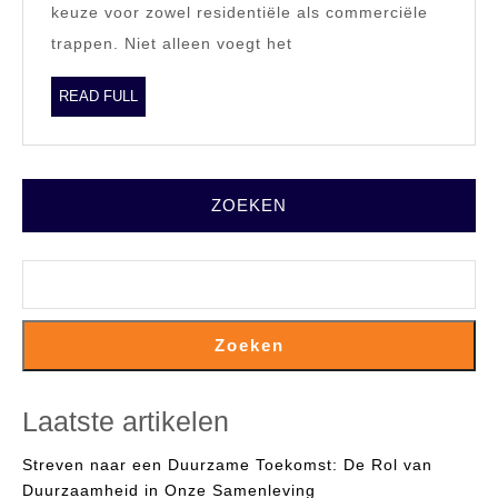
keuze voor zowel residentiële als commerciële
aan
trappen. Niet alleen voegt het
uw
Interieur
READ
READ FULL
FULL
ZOEKEN
Zoeken
Laatste artikelen
Streven naar een Duurzame Toekomst: De Rol van
Duurzaamheid in Onze Samenleving