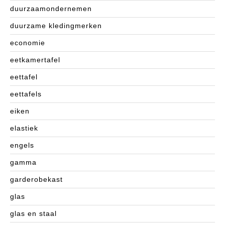
duurzaamondernemen
duurzame kledingmerken
economie
eetkamertafel
eettafel
eettafels
eiken
elastiek
engels
gamma
garderobekast
glas
glas en staal