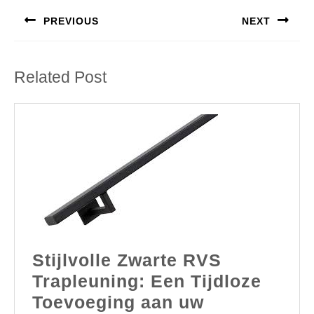
PREVIOUS
NEXT
Previous
Next
post:
post:
Related Post
Stijlvolle Zwarte RVS
Trapleuning: Een Tijdloze
Toevoeging aan uw