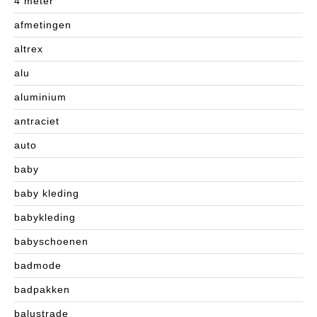
4 meter
afmetingen
altrex
alu
aluminium
antraciet
auto
baby
baby kleding
babykleding
babyschoenen
badmode
badpakken
balustrade