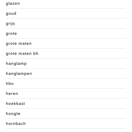
glazen
goud
grijs
grote
grote maten
grote maten bh
hanglamp
hanglampen
hbo
heren
hoekkast
hoogte
hornbach