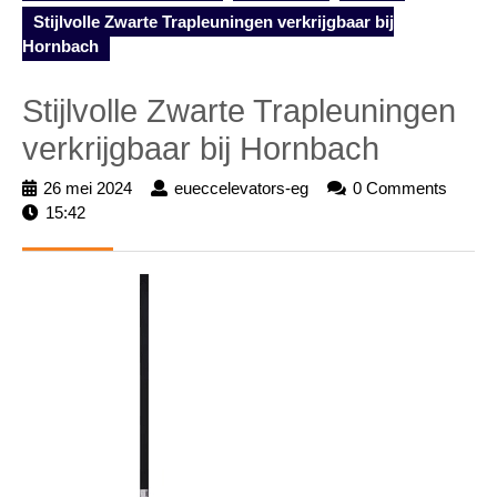
Stijlvolle Zwarte Trapleuningen verkrijgbaar bij
Hornbach
Stijlvolle Zwarte Trapleuningen
verkrijgbaar bij Hornbach
26 mei 2024
26
eueccelevators-eg
eueccelevators-
0 Comments
15:42
mei
eg
2024