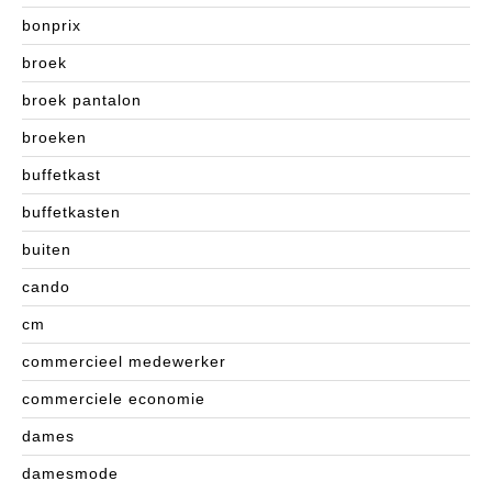
bonprix
broek
broek pantalon
broeken
buffetkast
buffetkasten
buiten
cando
cm
commercieel medewerker
commerciele economie
dames
damesmode