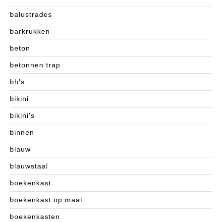
balustrades
barkrukken
beton
betonnen trap
bh's
bikini
bikini's
binnen
blauw
blauwstaal
boekenkast
boekenkast op maat
boekenkasten