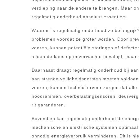
verdieping naar de andere te brengen. Maar om e
regelmatig onderhoud absoluut essentieel.
Waarom is regelmatig onderhoud zo belangrijk? A
problemen voordat ze groter worden. Door prev
voeren, kunnen potentiële storingen of defecte
alleen de kans op onverwachte uitvaltijd, maar v
Daarnaast draagt regelmatig onderhoud bij aan d
aan strenge veiligheidsnormen moeten voldoen.
voeren, kunnen technici ervoor zorgen dat alle
noodremmen, overbelastingsensoren, deurvergr
rit garanderen.
Bovendien kan regelmatig onderhoud de energie-
mechanische en elektrische systemen optimaal w
onnodig energieverbruik verminderen. Dit is nie