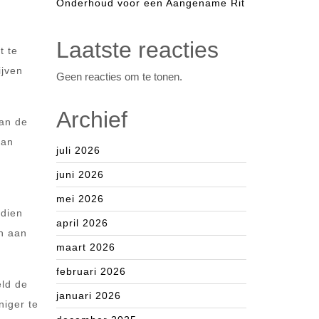
Onderhoud voor een Aangename Rit
Laatste reacties
t te
ijven
Geen reacties om te tonen.
Archief
van de
van
juli 2026
juni 2026
mei 2026
ndien
april 2026
n aan
maart 2026
februari 2026
eld de
januari 2026
niger te