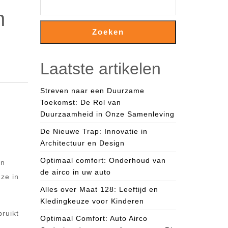
n
Zoeken
Laatste artikelen
Streven naar een Duurzame
Toekomst: De Rol van
Duurzaamheid in Onze Samenleving
De Nieuwe Trap: Innovatie in
Architectuur en Design
Optimaal comfort: Onderhoud van
en
de airco in uw auto
ze in
Alles over Maat 128: Leeftijd en
Kledingkeuze voor Kinderen
bruikt
Optimaal Comfort: Auto Airco