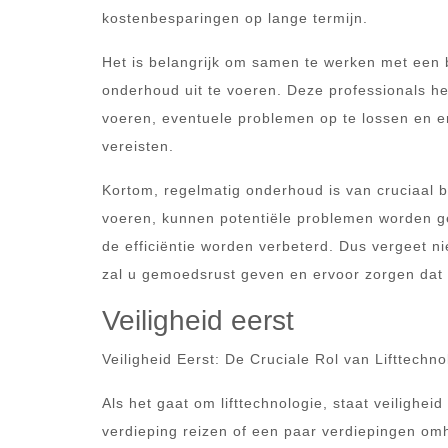
kostenbesparingen op lange termijn.
Het is belangrijk om samen te werken met een 
onderhoud uit te voeren. Deze professionals he
voeren, eventuele problemen op te lossen en ervo
vereisten.
Kortom, regelmatig onderhoud is van cruciaal be
voeren, kunnen potentiële problemen worden ge
de efficiëntie worden verbeterd. Dus vergeet ni
zal u gemoedsrust geven en ervoor zorgen dat u
Veiligheid eerst
Veiligheid Eerst: De Cruciale Rol van Lifttechno
Als het gaat om lifttechnologie, staat veilighe
verdieping reizen of een paar verdiepingen omh