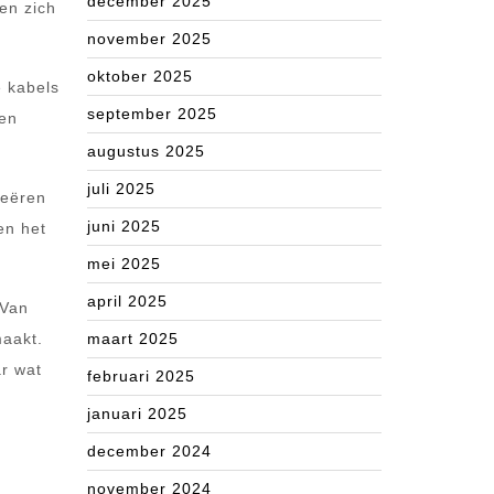
december 2025
en zich
november 2025
oktober 2025
e kabels
september 2025
een
augustus 2025
juli 2025
reëren
juni 2025
en het
mei 2025
april 2025
 Van
maakt.
maart 2025
ar wat
februari 2025
januari 2025
december 2024
november 2024