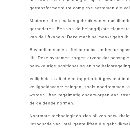
getransformeerd tot complexe systemen die vo
Moderne liften maken gebruik van verschillend
garanderen. Een van de belangrijkste elementen
van de liftkabels. Deze machine maakt gebruik 
Bovendien spelen liftelectronica en besturings
lift. Deze systemen zorgen ervoor dat passagi
nauwkeurige positionering en snelheidsregeling
Veiligheid is altijd een topprioriteit geweest in 
veiligheidsvoorzieningen, zoals noodremmen, 
worden liften regelmatig onderworpen aan stre
de geldende normen.
Naarmate technologieën zich blijven ontwikkelen
introductie van intelligente liften die gebrui