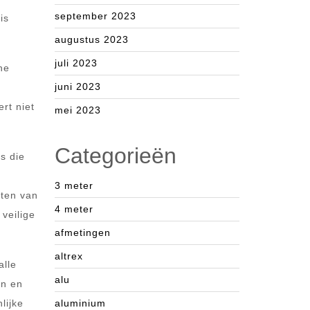
september 2023
is
augustus 2023
juli 2023
ne
juni 2023
rt niet
mei 2023
Categorieën
s die
3 meter
sten van
4 meter
veilige
afmetingen
altrex
alle
alu
en en
lijke
aluminium