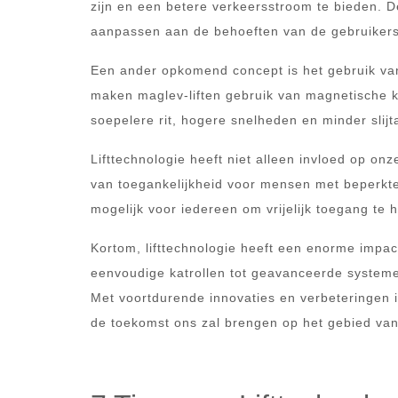
zijn en een betere verkeersstroom te bieden. D
aanpassen aan de behoeften van de gebruikers
Een ander opkomend concept is het gebruik van m
maken maglev-liften gebruik van magnetische kr
soepelere rit, hogere snelheden en minder slijt
Lifttechnologie heeft niet alleen invloed op onz
van toegankelijkheid voor mensen met beperkte m
mogelijk voor iedereen om vrijelijk toegang te 
Kortom, lifttechnologie heeft een enorme imp
eenvoudige katrollen tot geavanceerde systemen
Met voortdurende innovaties en verbeteringen i
de toekomst ons zal brengen op het gebied van 