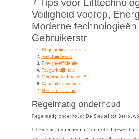
7 Tips voor Lifttechnol
Veiligheid voorop, Energi
Moderne technologieën, 
Gebruikerstr
Regelmatig onderhoud
Veiligheid eerst
Energie-efficiëntie
Toegankelijkheid
Moderne technologieën
Capaciteitsevaluatie
Gebruikerstraining
Regelmatig onderhoud
Regelmatig onderhoud: De Sleutel tot Betrouwb
Liften zijn een essentieel onderdeel geworden
appartementencomplexen of winkelcentra is, we 