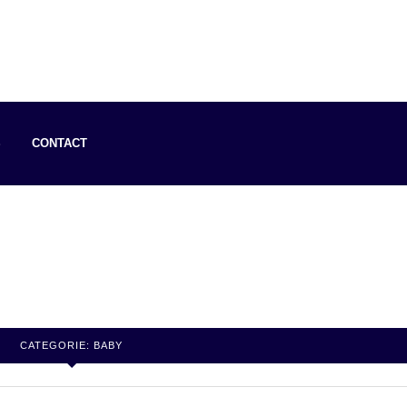
S
CONTACT
CATEGORIE:
BABY