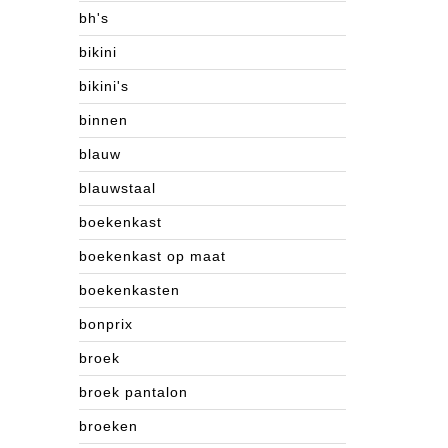
bh's
bikini
bikini's
binnen
blauw
blauwstaal
boekenkast
boekenkast op maat
boekenkasten
bonprix
broek
broek pantalon
broeken