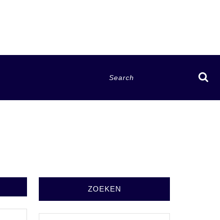
Search
for:
ZOEKEN