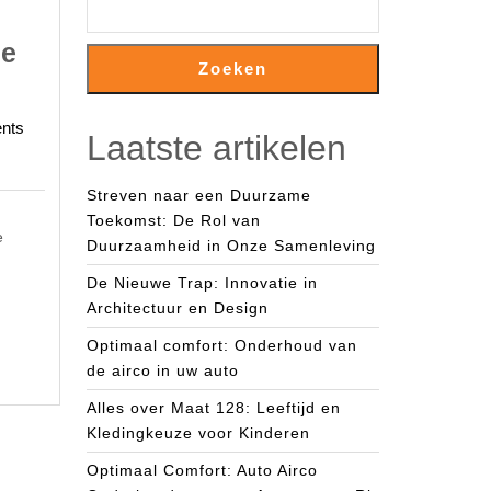
de
Zoeken
s-
nts
Laatste artikelen
Streven naar een Duurzame
:
Toekomst: De Rol van
e
nen
Duurzaamheid in Onze Samenleving
De Nieuwe Trap: Innovatie in
Architectuur en Design
keling
Optimaal comfort: Onderhoud van
de airco in uw auto
Alles over Maat 128: Leeftijd en
Kledingkeuze voor Kinderen
Optimaal Comfort: Auto Airco