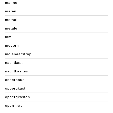
mannen
maten
metaal
metalen
mm
modern
molenaarstrap
nachtkast
nachtkastjes
onderhoud
opbergkast
opbergkasten
open trap