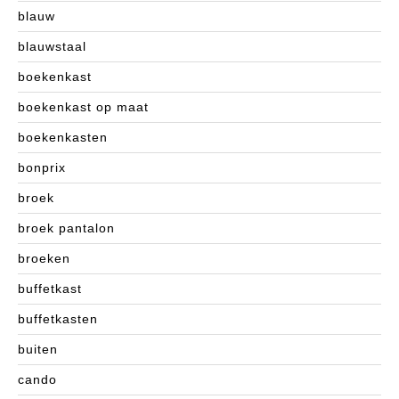
blauw
blauwstaal
boekenkast
boekenkast op maat
boekenkasten
bonprix
broek
broek pantalon
broeken
buffetkast
buffetkasten
buiten
cando