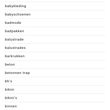
babykleding
babyschoenen
badmode
badpakken
balustrade
balustrades
barkrukken
beton
betonnen trap
bh's
bikini
bikini's
binnen