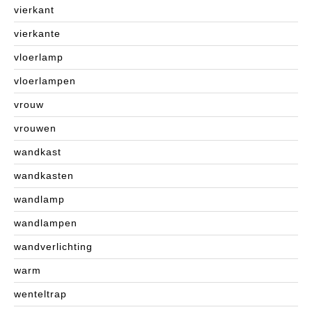
vierkant
vierkante
vloerlamp
vloerlampen
vrouw
vrouwen
wandkast
wandkasten
wandlamp
wandlampen
wandverlichting
warm
wenteltrap