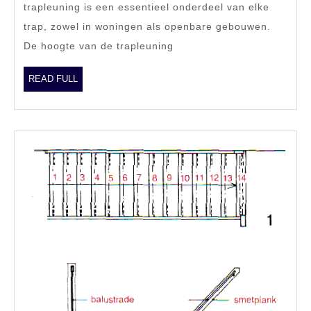
trapleuning is een essentieel onderdeel van elke
Veiligheid
trap, zowel in woningen als openbare gebouwen.
en
De hoogte van de trapleuning
Comfort
READ
READ FULL
FULL