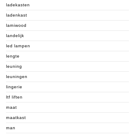
ladekasten
ladenkast
lamiwood
landelijk
led lampen
lengte
leuning
leuningen
lingerie
ltf liften
maat
maatkast
man