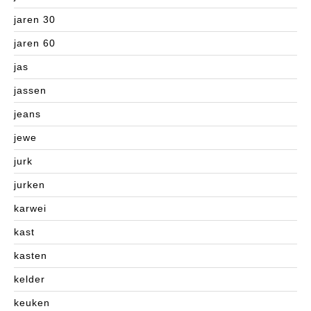
jaren 30
jaren 60
jas
jassen
jeans
jewe
jurk
jurken
karwei
kast
kasten
kelder
keuken