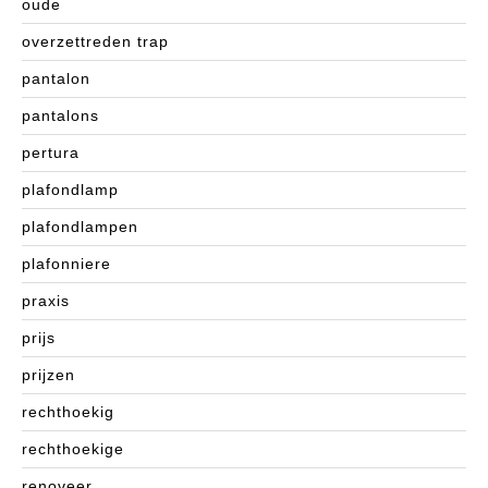
oude
overzettreden trap
pantalon
pantalons
pertura
plafondlamp
plafondlampen
plafonniere
praxis
prijs
prijzen
rechthoekig
rechthoekige
renoveer