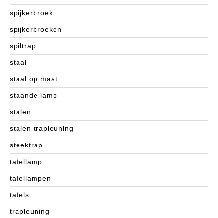
spijkerbroek
spijkerbroeken
spiltrap
staal
staal op maat
staande lamp
stalen
stalen trapleuning
steektrap
tafellamp
tafellampen
tafels
trapleuning