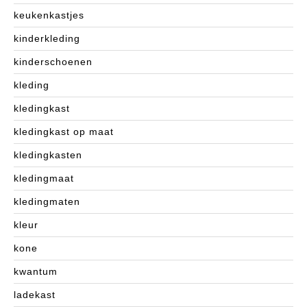
keukenkastjes
kinderkleding
kinderschoenen
kleding
kledingkast
kledingkast op maat
kledingkasten
kledingmaat
kledingmaten
kleur
kone
kwantum
ladekast