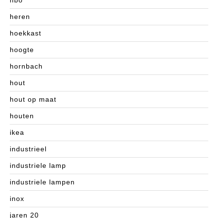
hbo
heren
hoekkast
hoogte
hornbach
hout
hout op maat
houten
ikea
industrieel
industriele lamp
industriele lampen
inox
jaren 20