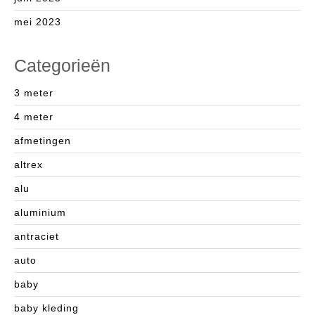
mei 2023
Categorieën
3 meter
4 meter
afmetingen
altrex
alu
aluminium
antraciet
auto
baby
baby kleding