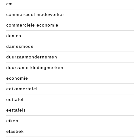
cm
commercieel medewerker
commerciele economie
dames
damesmode
duurzaamondernemen
duurzame kledingmerken
economie
eetkamertafel
eettafel
eettafels
eiken
elastiek