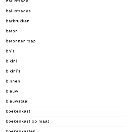
balustrade
balustrades
barkrukken
beton
betonnen trap
bh's
bikini
bikini's
binnen
blauw
blauwstaal
boekenkast
boekenkast op maat
boekenkasten