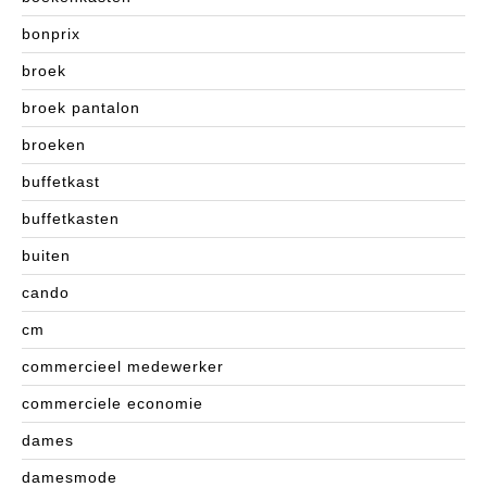
bonprix
broek
broek pantalon
broeken
buffetkast
buffetkasten
buiten
cando
cm
commercieel medewerker
commerciele economie
dames
damesmode