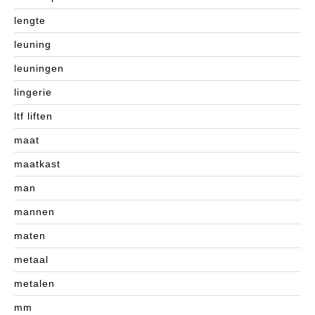
lengte
leuning
leuningen
lingerie
ltf liften
maat
maatkast
man
mannen
maten
metaal
metalen
mm