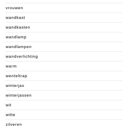
vrouwen
wandkast
wandkasten
wandlamp
wandlampen
wandverlichting
warm
wenteltrap
winterjas
winterjassen
wit
witte
zilveren