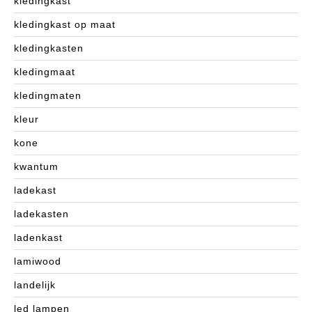
kledingkast
kledingkast op maat
kledingkasten
kledingmaat
kledingmaten
kleur
kone
kwantum
ladekast
ladekasten
ladenkast
lamiwood
landelijk
led lampen