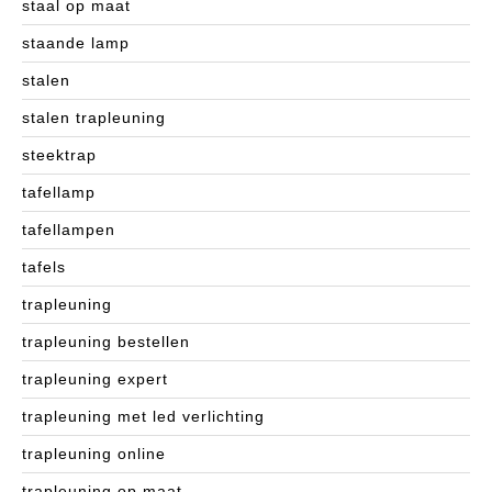
staal op maat
staande lamp
stalen
stalen trapleuning
steektrap
tafellamp
tafellampen
tafels
trapleuning
trapleuning bestellen
trapleuning expert
trapleuning met led verlichting
trapleuning online
trapleuning op maat