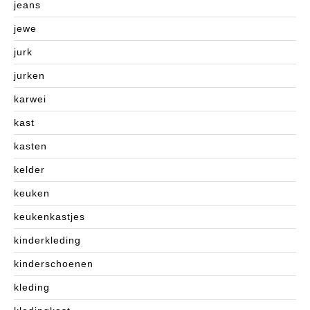
jeans
jewe
jurk
jurken
karwei
kast
kasten
kelder
keuken
keukenkastjes
kinderkleding
kinderschoenen
kleding