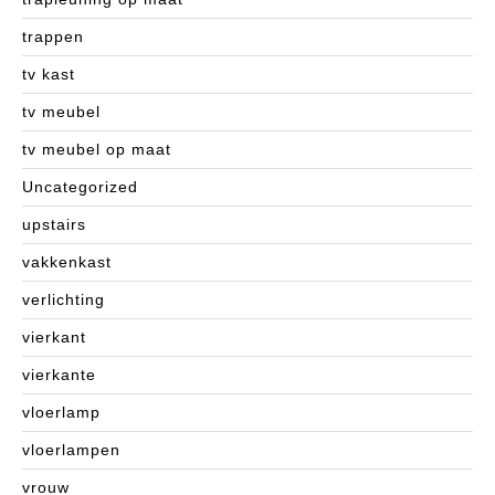
trappen
tv kast
tv meubel
tv meubel op maat
Uncategorized
upstairs
vakkenkast
verlichting
vierkant
vierkante
vloerlamp
vloerlampen
vrouw