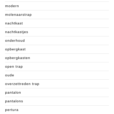
modern
molenaarstrap
nachtkast
nachtkastjes
onderhoud
opbergkast
opbergkasten
open trap
oude
overzettreden trap
pantalon
pantalons
pertura