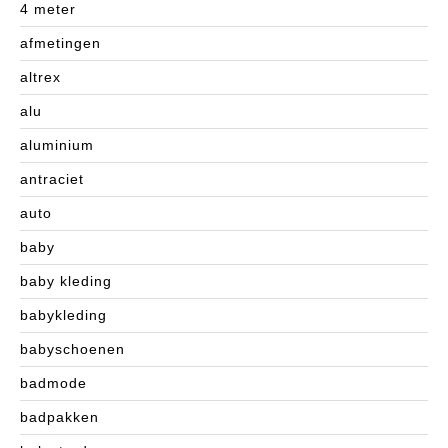
4 meter
afmetingen
altrex
alu
aluminium
antraciet
auto
baby
baby kleding
babykleding
babyschoenen
badmode
badpakken