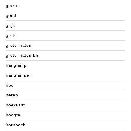
glazen
goud
grijs
grote
grote maten
grote maten bh
hanglamp
hanglampen
hbo
heren
hoekkast
hoogte
hornbach