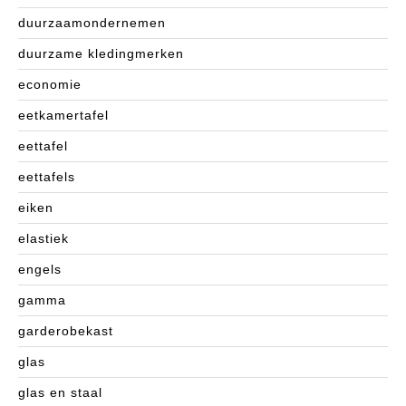
duurzaamondernemen
duurzame kledingmerken
economie
eetkamertafel
eettafel
eettafels
eiken
elastiek
engels
gamma
garderobekast
glas
glas en staal