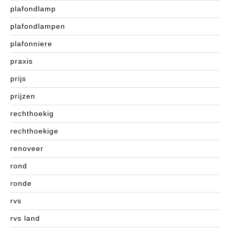
plafondlamp
plafondlampen
plafonniere
praxis
prijs
prijzen
rechthoekig
rechthoekige
renoveer
rond
ronde
rvs
rvs land