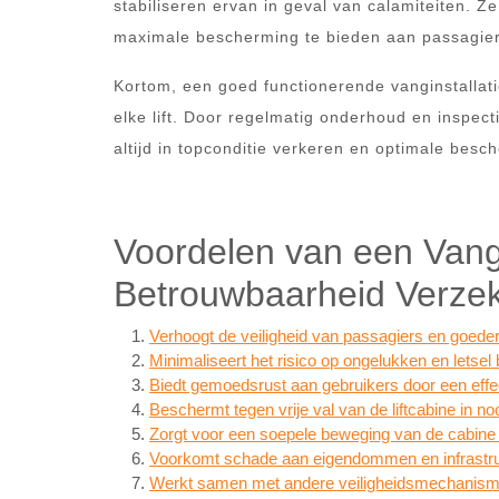
stabiliseren ervan in geval van calamiteiten.
maximale bescherming te bieden aan passagier
Kortom, een goed functionerende vanginstallati
elke lift. Door regelmatig onderhoud en inspect
altijd in topconditie verkeren en optimale bes
Voordelen van een Vangin
Betrouwbaarheid Verze
Verhoogt de veiligheid van passagiers en goederen
Minimaliseert het risico op ongelukken en letsel 
Biedt gemoedsrust aan gebruikers door een effe
Beschermt tegen vrije val van de liftcabine in no
Zorgt voor een soepele beweging van de cabine 
Voorkomt schade aan eigendommen en infrastruc
Werkt samen met andere veiligheidsmechanism