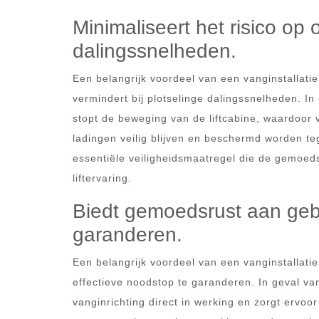
Minimaliseert het risico op 
dalingssnelheden.
Een belangrijk voordeel van een vanginstallatie i
vermindert bij plotselinge dalingssnelheden. In 
stopt de beweging van de liftcabine, waardoor v
ladingen veilig blijven en beschermd worden teg
essentiële veiligheidsmaatregel die de gemoeds
liftervaring.
Biedt gemoedsrust aan gebr
garanderen.
Een belangrijk voordeel van een vanginstallatie
effectieve noodstop te garanderen. In geval van
vanginrichting direct in werking en zorgt ervoor 