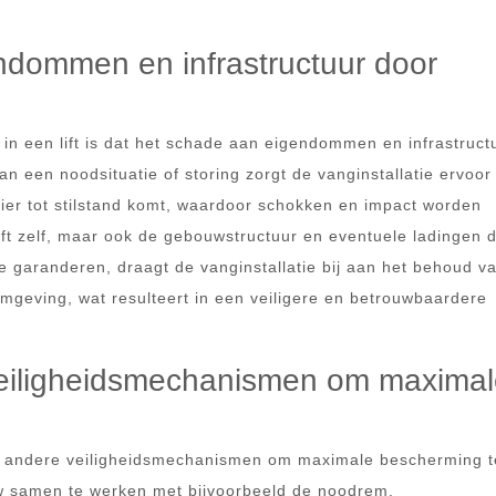
dommen en infrastructuur door
 in een lift is dat het schade aan eigendommen en infrastruct
n een noodsituatie of storing zorgt de vanginstallatie ervoor
nier tot stilstand komt, waardoor schokken en impact worden
ift zelf, maar ook de gebouwstructuur en eventuele ladingen d
te garanderen, draagt de vanginstallatie bij aan het behoud v
 omgeving, wat resulteert in een veiligere en betrouwbaardere
eiligheidsmechanismen om maximal
met andere veiligheidsmechanismen om maximale bescherming t
w samen te werken met bijvoorbeeld de noodrem,