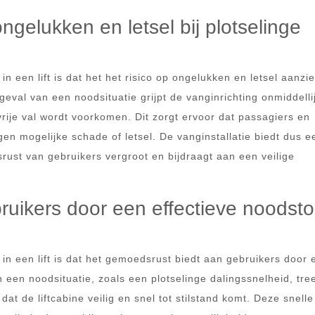
ongelukken en letsel bij plotselinge
n een lift is dat het het risico op ongelukken en letsel aanzie
geval van een noodsituatie grijpt de vanginrichting onmiddelli
rije val wordt voorkomen. Dit zorgt ervoor dat passagiers en
en mogelijke schade of letsel. De vanginstallatie biedt dus e
rust van gebruikers vergroot en bijdraagt aan een veilige
uikers door een effectieve noodsto
 in een lift is dat het gemoedsrust biedt aan gebruikers door 
 een noodsituatie, zoals een plotselinge dalingssnelheid, tre
dat de liftcabine veilig en snel tot stilstand komt. Deze snelle