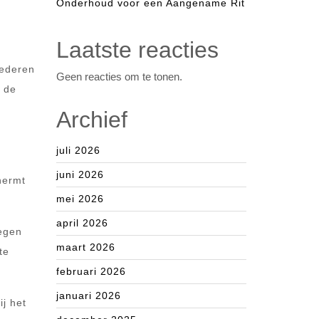
Onderhoud voor een Aangename Rit
Laatste reacties
oederen
Geen reacties om te tonen.
t de
Archief
juli 2026
juni 2026
hermt
mei 2026
april 2026
wegen
maart 2026
te
februari 2026
januari 2026
ij het