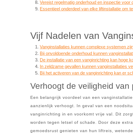
Vereist regelmatig onderhoud en inspectie voor 
Essentieel onderdeel van elke liftinstallatie om 
Vijf Nadelen van Vanginst
Vanginstallaties kunnen complexe systemen zijn
Bij onvoldoende onderhoud kunnen vanginstallati
De installatie van een vanginrichting kan hoge k
In zeldzame gevallen kunnen vanginstallaties ve
Bij het activeren van de vanginrichting kan er s
Verhoogt de veiligheid van 
Een belangrijk voordeel van een vanginstallatie 
aanzienlijk verhoogt. In geval van een noodsitua
vanginrichting in en voorkomt vrije val. Dit zor
worden tegen letsel of schade. Door deze extr
gemoedsrust genieten van hun liftreis, wetende 