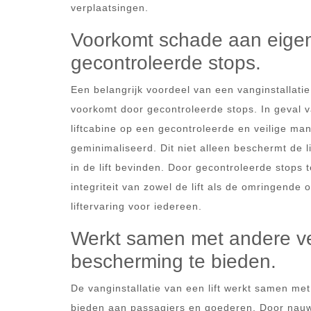
verplaatsingen.
Voorkomt schade aan eigen
gecontroleerde stops.
Een belangrijk voordeel van een vanginstallatie
voorkomt door gecontroleerde stops. In geval va
liftcabine op een gecontroleerde en veilige ma
geminimaliseerd. Dit niet alleen beschermt de l
in de lift bevinden. Door gecontroleerde stops 
integriteit van zowel de lift als de omringende
liftervaring voor iedereen.
Werkt samen met andere v
bescherming te bieden.
De vanginstallatie van een lift werkt samen 
bieden aan passagiers en goederen. Door nau