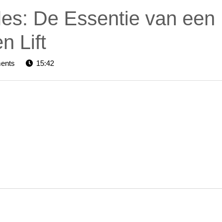
les: De Essentie van een
n Lift
rs-
ents
15:42