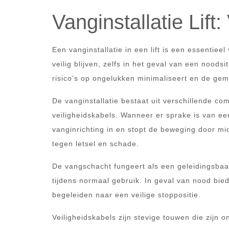
Vanginstallatie Lift
Een vanginstallatie in een lift is een essentie
veilig blijven, zelfs in het geval van een noodsi
risico’s op ongelukken minimaliseert en de gem
De vanginstallatie bestaat uit verschillende c
veiligheidskabels. Wanneer er sprake is van een 
vanginrichting in en stopt de beweging door mid
tegen letsel en schade.
De vangschacht fungeert als een geleidingsbaa
tijdens normaal gebruik. In geval van nood bie
begeleiden naar een veilige stoppositie.
Veiligheidskabels zijn stevige touwen die zijn 