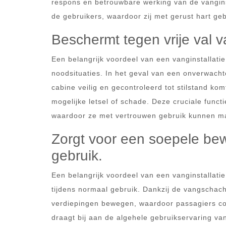
respons en betrouwbare werking van de vanginst
de gebruikers, waardoor zij met gerust hart geb
Beschermt tegen vrije val va
Een belangrijk voordeel van een vanginstallatie i
noodsituaties. In het geval van een onverwachte
cabine veilig en gecontroleerd tot stilstand 
mogelijke letsel of schade. Deze cruciale funct
waardoor ze met vertrouwen gebruik kunnen make
Zorgt voor een soepele bew
gebruik.
Een belangrijk voordeel van een vanginstallatie
tijdens normaal gebruik. Dankzij de vangschacht
verdiepingen bewegen, waardoor passagiers co
draagt bij aan de algehele gebruikservaring van