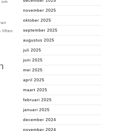
december 2025
e om
november 2025
oktober 2025
van
september 2025
 liften
augustus 2025
juli 2025
juni 2025
n
mei 2025
april 2025
maart 2025
februari 2025
januari 2025
december 2024
november 2024