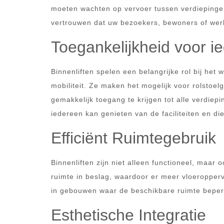
moeten wachten op vervoer tussen verdiepingen
vertrouwen dat uw bezoekers, bewoners of wer
Toegankelijkheid voor i
Binnenliften spelen een belangrijke rol bij he
mobiliteit. Ze maken het mogelijk voor rolsto
gemakkelijk toegang te krijgen tot alle verdiepi
iedereen kan genieten van de faciliteiten en di
Efficiënt Ruimtegebruik
Binnenliften zijn niet alleen functioneel, maar
ruimte in beslag, waardoor er meer vloeroppervl
in gebouwen waar de beschikbare ruimte beperk
Esthetische Integratie