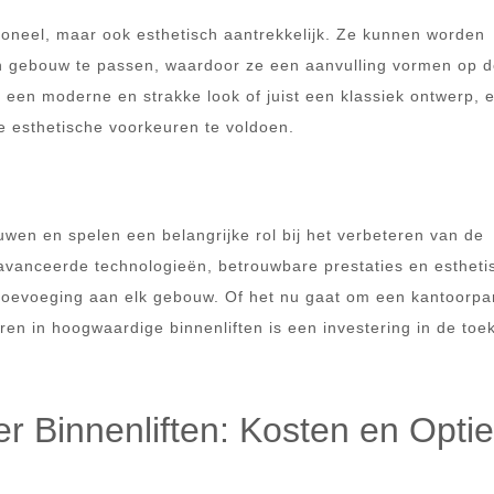
tioneel, maar ook esthetisch aantrekkelijk. Ze kunnen worden
en gebouw te passen, waardoor ze een aanvulling vormen op 
or een moderne en strakke look of juist een klassiek ontwerp, e
e esthetische voorkeuren te voldoen.
uwen en spelen een belangrijke rol bij het verbeteren van de
geavanceerde technologieën, betrouwbare prestaties en estheti
e toevoeging aan elk gebouw. Of het nu gaat om een kantoorp
n in hoogwaardige binnenliften is een investering in de toe
r Binnenliften: Kosten en Opti