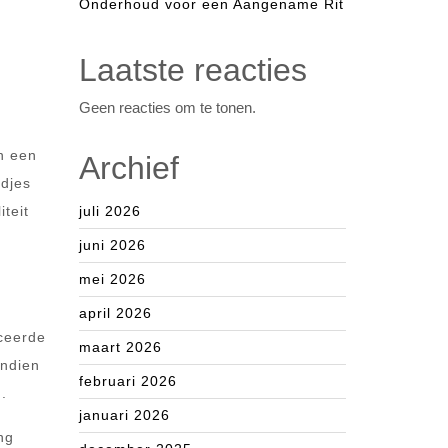
Onderhoud voor een Aangename Rit
Laatste reacties
Geen reacties om te tonen.
n een
Archief
ndjes
teit
juli 2026
juni 2026
mei 2026
april 2026
nceerde
maart 2026
endien
februari 2026
.
januari 2026
ng