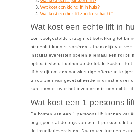
Wat kost een 1 persoons lift?
Wat kost een kleine lift in huis?
Wat kost een huislift zonder schacht?
Wat kost een echte lift in h
Een veelgestelde vraag met betrekking tot binne
binnenlift kunnen variëren, afhankelijk van vers
installatievereisten spelen allemaal een rol bi
opties invloed hebben op de totale kosten. He
liftbedrijf om een nauwkeurige offerte te krijg
u voorzien van gedetailleerde informatie over 
kunt nemen over het investeren in een echte lift
Wat kost een 1 persoons lif
De kosten van een 1 persoons lift kunnen variër
begrijpen dat de prijs van een 1 persoons lift 
de installatievereisten. Daarnaast kunnen extra