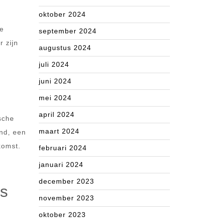
oktober 2024
de
september 2024
r zijn
augustus 2024
juli 2024
juni 2024
mei 2024
april 2024
sche
maart 2024
and, een
komst.
februari 2024
januari 2024
december 2023
es
november 2023
oktober 2023