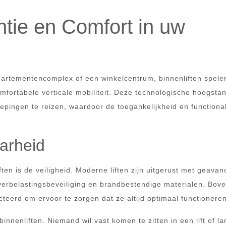
ëntie en Comfort in uw
artementencomplex of een winkelcentrum, binnenliften spele
comfortabele verticale mobiliteit. Deze technologische hoogsta
pingen te reizen, waardoor de toegankelijkheid en functionali
arheid
ten is de veiligheid. Moderne liften zijn uitgerust met geava
erbelastingsbeveiliging en brandbestendige materialen. Bov
eerd om ervoor te zorgen dat ze altijd optimaal functioneren
innenliften. Niemand wil vast komen te zitten in een lift of la