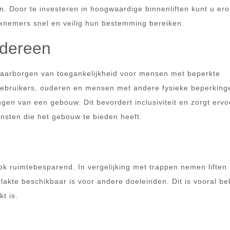
. Door te investeren in hoogwaardige binnenliften kunt u er
knemers snel en veilig hun bestemming bereiken.
edereen
t waarborgen van toegankelijkheid voor mensen met beperkte
elgebruikers, ouderen en mensen met andere fysieke beperkin
ngen van een gebouw. Dit bevordert inclusiviteit en zorgt ervo
ensten die het gebouw te bieden heeft.
 ook ruimtebesparend. In vergelijking met trappen nemen liften
akte beschikbaar is voor andere doeleinden. Dit is vooral bel
t is.