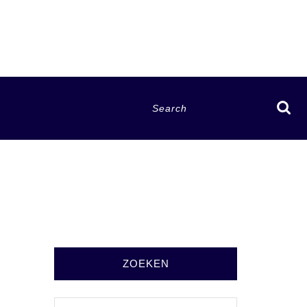
Search
for:
ZOEKEN