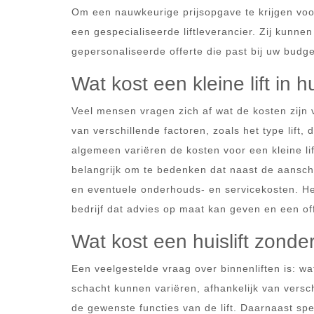
Om een nauwkeurige prijsopgave te krijgen voo
een gespecialiseerde liftleverancier. Zij kunn
gepersonaliseerde offerte die past bij uw budge
Wat kost een kleine lift in h
Veel mensen vragen zich af wat de kosten zijn van
van verschillende factoren, zoals het type lif
algemeen variëren de kosten voor een kleine lif
belangrijk om te bedenken dat naast de aansch
en eventuele onderhouds- en servicekosten. H
bedrijf dat advies op maat kan geven en een of
Wat kost een huislift zonde
Een veelgestelde vraag over binnenliften is: wa
schacht kunnen variëren, afhankelijk van versc
de gewenste functies van de lift. Daarnaast sp