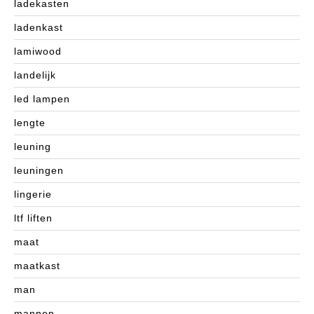
ladekasten
ladenkast
lamiwood
landelijk
led lampen
lengte
leuning
leuningen
lingerie
ltf liften
maat
maatkast
man
mannen