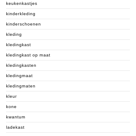
keukenkastjes
kinderkleding
kinderschoenen
kleding
kledingkast
kledingkast op maat
kledingkasten
kledingmaat
kledingmaten
kleur
kone
kwantum
ladekast