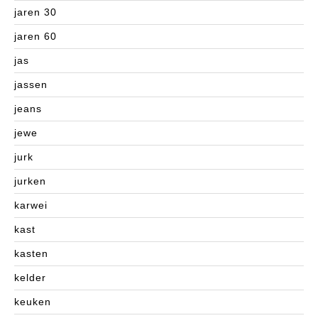
jaren 30
jaren 60
jas
jassen
jeans
jewe
jurk
jurken
karwei
kast
kasten
kelder
keuken