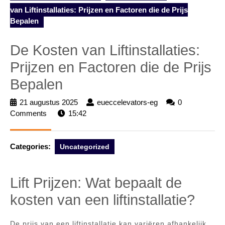
van Liftinstallaties: Prijzen en Factoren die de Prijs
Bepalen
De Kosten van Liftinstallaties:
Prijzen en Factoren die de Prijs
Bepalen
21 augustus 2025
21
eueccelevators-eg
eueccelevators-
0
Comments
15:42
augustus
eg
2025
Categories:
Uncategorized
Lift Prijzen: Wat bepaalt de
kosten van een liftinstallatie?
De prijs van een liftinstallatie kan variëren afhankelijk