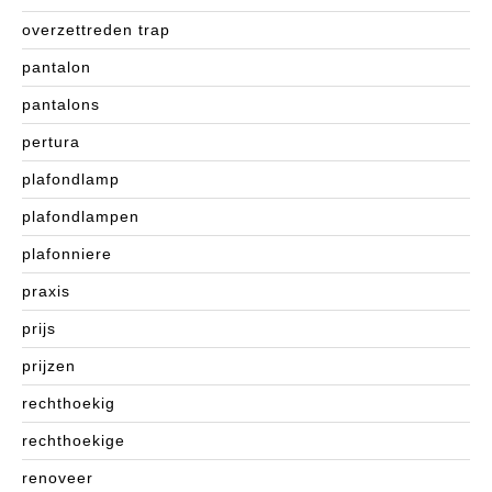
overzettreden trap
pantalon
pantalons
pertura
plafondlamp
plafondlampen
plafonniere
praxis
prijs
prijzen
rechthoekig
rechthoekige
renoveer