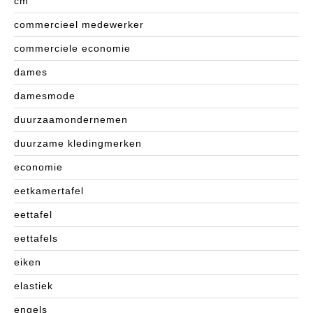
cm
commercieel medewerker
commerciele economie
dames
damesmode
duurzaamondernemen
duurzame kledingmerken
economie
eetkamertafel
eettafel
eettafels
eiken
elastiek
engels