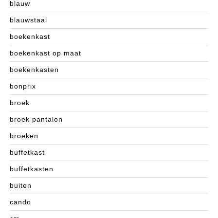
blauw
blauwstaal
boekenkast
boekenkast op maat
boekenkasten
bonprix
broek
broek pantalon
broeken
buffetkast
buffetkasten
buiten
cando