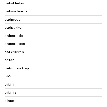
babykleding
babyschoenen
badmode
badpakken
balustrade
balustrades
barkrukken
beton
betonnen trap
bh's
bikini
bikini's
binnen