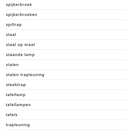
spijkerbroek
spijkerbroeken
spiltrap
staal
staal op maat
staande lamp
stalen
stalen trapleuning
steektrap
tafellamp
tafellampen
tafels
trapleuning