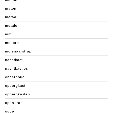
maten
metaal
metalen
mm
modern
molenaarstrap
nachtkast
nachtkastjes
onderhoud
opbergkast
opbergkasten
open trap
oude