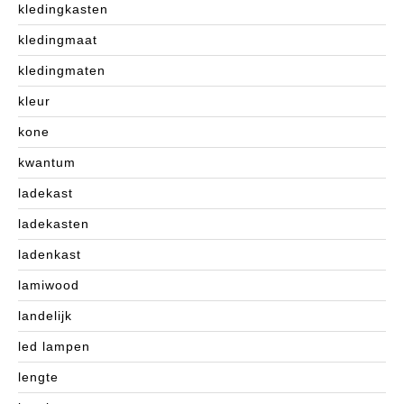
kledingkasten
kledingmaat
kledingmaten
kleur
kone
kwantum
ladekast
ladekasten
ladenkast
lamiwood
landelijk
led lampen
lengte