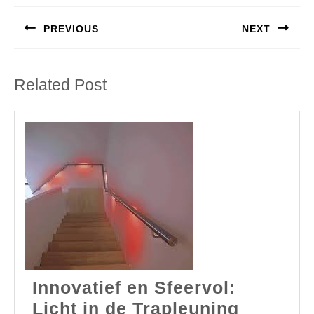
PREVIOUS
NEXT
Previous
Next
post:
post:
Related Post
Innovatief en Sfeervol:
Innovati
Licht in de Trapleuning