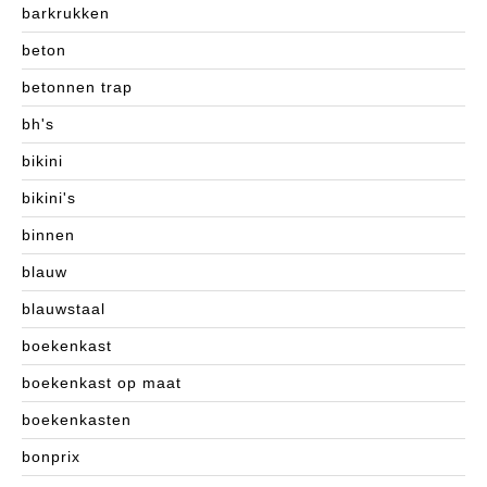
barkrukken
beton
betonnen trap
bh's
bikini
bikini's
binnen
blauw
blauwstaal
boekenkast
boekenkast op maat
boekenkasten
bonprix