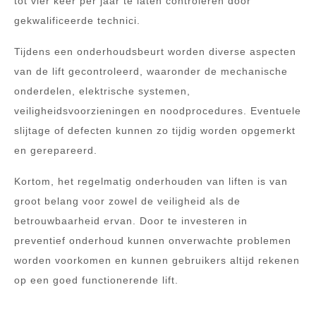
tot vier keer per jaar te laten controleren door
gekwalificeerde technici.
Tijdens een onderhoudsbeurt worden diverse aspecten
van de lift gecontroleerd, waaronder de mechanische
onderdelen, elektrische systemen,
veiligheidsvoorzieningen en noodprocedures. Eventuele
slijtage of defecten kunnen zo tijdig worden opgemerkt
en gerepareerd.
Kortom, het regelmatig onderhouden van liften is van
groot belang voor zowel de veiligheid als de
betrouwbaarheid ervan. Door te investeren in
preventief onderhoud kunnen onverwachte problemen
worden voorkomen en kunnen gebruikers altijd rekenen
op een goed functionerende lift.