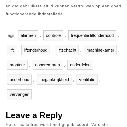
en dat gebruikers altijd kunnen vertrouwen op een goed
functionerende liftinstallatie.
Tags:
alarmen
,
controle
,
frequentie liftonderhoud
,
lift
,
liftonderhoud
,
liftschacht
,
machinekamer
,
monteur
,
noodremmen
,
onderdelen
,
onderhoud
,
toegankelijkheid
,
ventilatie
,
vervangen
Leave a Reply
Het e-mailadres wordt niet gepubliceerd.
Vereiste