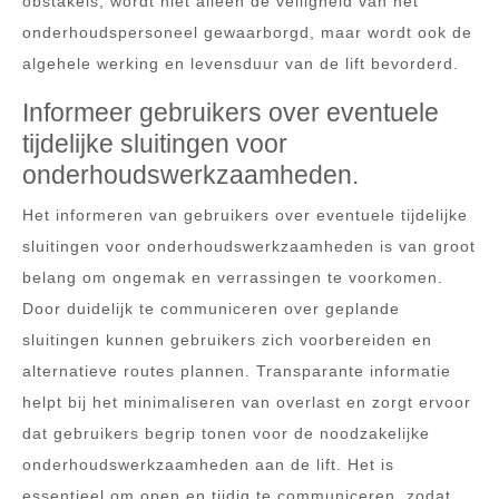
obstakels, wordt niet alleen de veiligheid van het
onderhoudspersoneel gewaarborgd, maar wordt ook de
algehele werking en levensduur van de lift bevorderd.
Informeer gebruikers over eventuele
tijdelijke sluitingen voor
onderhoudswerkzaamheden.
Het informeren van gebruikers over eventuele tijdelijke
sluitingen voor onderhoudswerkzaamheden is van groot
belang om ongemak en verrassingen te voorkomen.
Door duidelijk te communiceren over geplande
sluitingen kunnen gebruikers zich voorbereiden en
alternatieve routes plannen. Transparante informatie
helpt bij het minimaliseren van overlast en zorgt ervoor
dat gebruikers begrip tonen voor de noodzakelijke
onderhoudswerkzaamheden aan de lift. Het is
essentieel om open en tijdig te communiceren, zodat