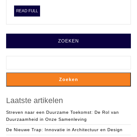
READ
READ FULL
FULL
ZOEKEN
Zoeken
Laatste artikelen
Streven naar een Duurzame Toekomst: De Rol van
Duurzaamheid in Onze Samenleving
De Nieuwe Trap: Innovatie in Architectuur en Design