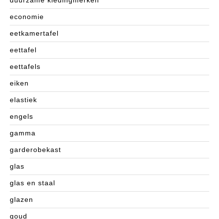
duurzame kledingmerken
economie
eetkamertafel
eettafel
eettafels
eiken
elastiek
engels
gamma
garderobekast
glas
glas en staal
glazen
goud