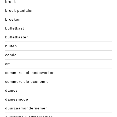
broek
broek pantalon
broeken
buffetkast
buffetkasten
buiten
cando
cm
commercieel medewerker
commerciele economie
dames
damesmode
duurzaamondernemen