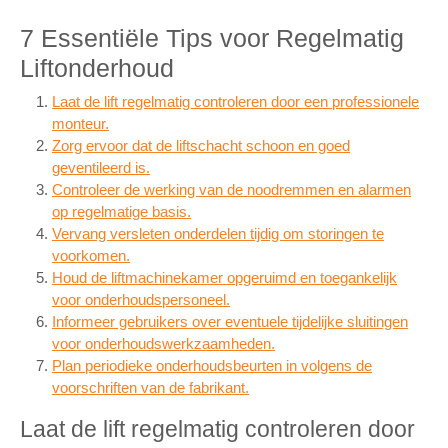
7 Essentiële Tips voor Regelmatig
Liftonderhoud
Laat de lift regelmatig controleren door een professionele
monteur.
Zorg ervoor dat de liftschacht schoon en goed
geventileerd is.
Controleer de werking van de noodremmen en alarmen
op regelmatige basis.
Vervang versleten onderdelen tijdig om storingen te
voorkomen.
Houd de liftmachinekamer opgeruimd en toegankelijk
voor onderhoudspersoneel.
Informeer gebruikers over eventuele tijdelijke sluitingen
voor onderhoudswerkzaamheden.
Plan periodieke onderhoudsbeurten in volgens de
voorschriften van de fabrikant.
Laat de lift regelmatig controleren door