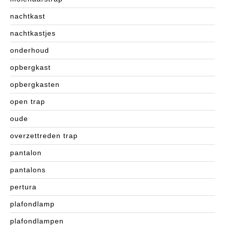
nachtkast
nachtkastjes
onderhoud
opbergkast
opbergkasten
open trap
oude
overzettreden trap
pantalon
pantalons
pertura
plafondlamp
plafondlampen