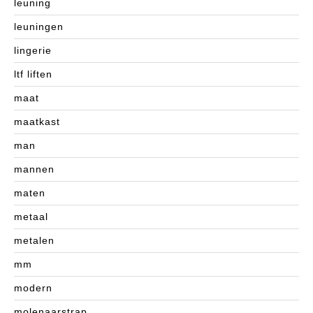
leuning
leuningen
lingerie
ltf liften
maat
maatkast
man
mannen
maten
metaal
metalen
mm
modern
molenaarstrap