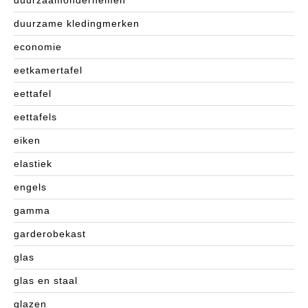
duurzaamondernemen
duurzame kledingmerken
economie
eetkamertafel
eettafel
eettafels
eiken
elastiek
engels
gamma
garderobekast
glas
glas en staal
glazen