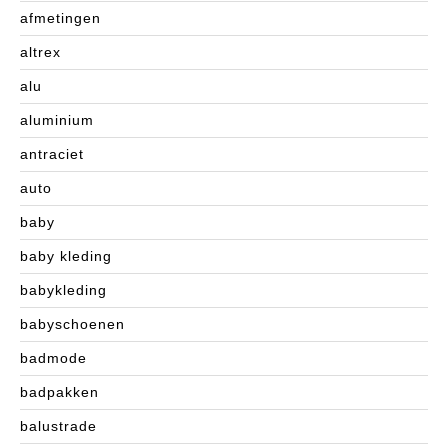
afmetingen
altrex
alu
aluminium
antraciet
auto
baby
baby kleding
babykleding
babyschoenen
badmode
badpakken
balustrade