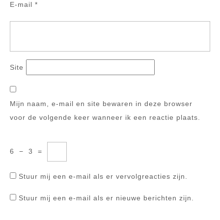
E-mail
*
Site
Mijn naam, e-mail en site bewaren in deze browser
voor de volgende keer wanneer ik een reactie plaats.
6
−
3
=
Stuur mij een e-mail als er vervolgreacties zijn.
Stuur mij een e-mail als er nieuwe berichten zijn.