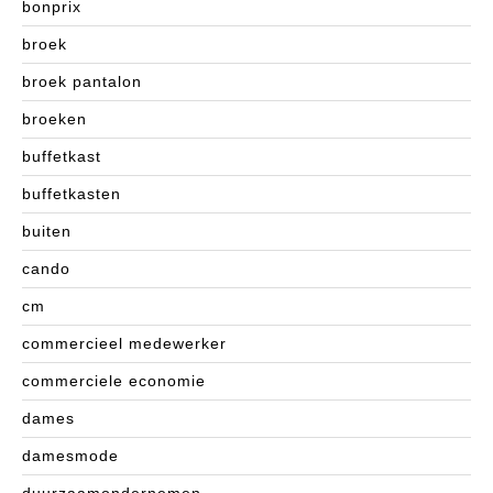
bonprix
broek
broek pantalon
broeken
buffetkast
buffetkasten
buiten
cando
cm
commercieel medewerker
commerciele economie
dames
damesmode