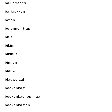
balustrades
barkrukken
beton
betonnen trap
bh's
bikini
bikini's
binnen
blauw
blauwstaal
boekenkast
boekenkast op maat
boekenkasten