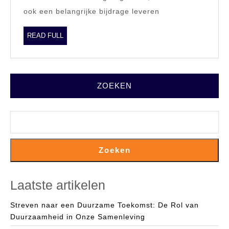
Functioneel
ook een belangrijke bijdrage leveren
READ
READ FULL
FULL
ZOEKEN
Zoeken
Laatste artikelen
Streven naar een Duurzame Toekomst: De Rol van
Duurzaamheid in Onze Samenleving