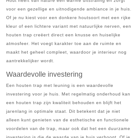
Hout heeft van nature een warme uitstraling en zorgt
voor een gezellige en uitnodigende ambiance in je huis.
Of je nu kiest voor een donkere houtsoort met een rijke
kleur of een lichtere variant met natuurlijke nerven, een
houten trap creëert direct een knusse en huiselijke
atmosfeer. Het voegt karakter toe aan de ruimte en
maakt het geheel compleet, waardoor je interieur nog
aantrekkelijker wordt.
Waardevolle investering
Een houten trap met leuning is een waardevolle
investering voor je huis. Met regelmatig onderhoud kan
een houten trap zijn kwaliteit behouden en blijft het
jarenlang in optimale staat. Dit betekent dat je niet
alleen kunt genieten van de esthetische en functionele
voordelen van de trap, maar ook dat het een duurzame
investering is die de waarde van je huis verhoogt. Of je