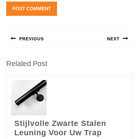
Berichtnavigatie
PREVIOUS
NEXT
Previous
Next
post:
post:
Related Post
Stijlvolle Zwarte Stalen
Stijlvolle
Leuning Voor Uw Trap