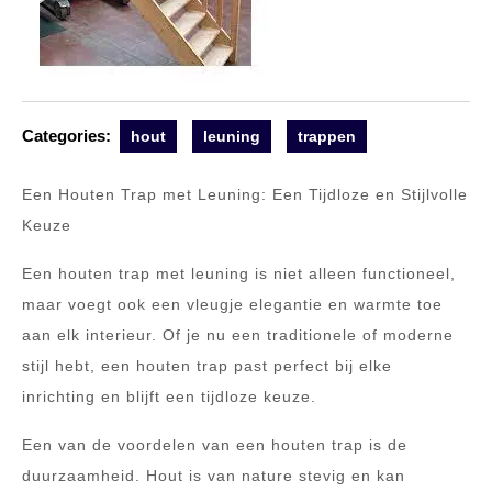
Categories:
hout
leuning
trappen
Een Houten Trap met Leuning: Een Tijdloze en Stijlvolle
Keuze
Een houten trap met leuning is niet alleen functioneel,
maar voegt ook een vleugje elegantie en warmte toe
aan elk interieur. Of je nu een traditionele of moderne
stijl hebt, een houten trap past perfect bij elke
inrichting en blijft een tijdloze keuze.
Een van de voordelen van een houten trap is de
duurzaamheid. Hout is van nature stevig en kan