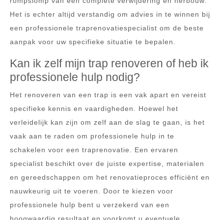
rompslomp van een complete verwijdering en herbouw.
Het is echter altijd verstandig om advies in te winnen bij
een professionele traprenovatiespecialist om de beste
aanpak voor uw specifieke situatie te bepalen.
Kan ik zelf mijn trap renoveren of heb ik
professionele hulp nodig?
Het renoveren van een trap is een vak apart en vereist
specifieke kennis en vaardigheden. Hoewel het
verleidelijk kan zijn om zelf aan de slag te gaan, is het
vaak aan te raden om professionele hulp in te
schakelen voor een traprenovatie. Een ervaren
specialist beschikt over de juiste expertise, materialen
en gereedschappen om het renovatieproces efficiënt en
nauwkeurig uit te voeren. Door te kiezen voor
professionele hulp bent u verzekerd van een
hoogwaardig resultaat en voorkomt u eventuele