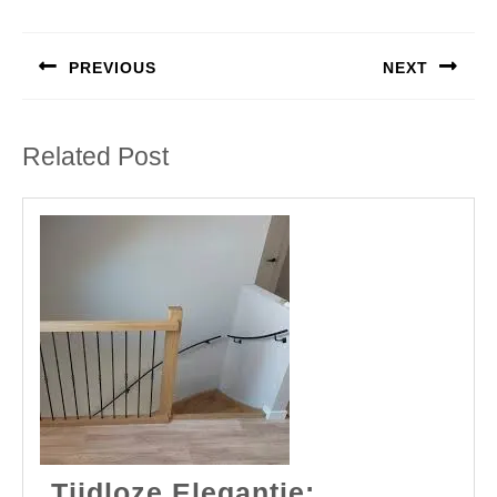
Berichtnavigatie
PREVIOUS
NEXT
Previous
Next
post:
post:
Related Post
Tijdloze Elegantie: