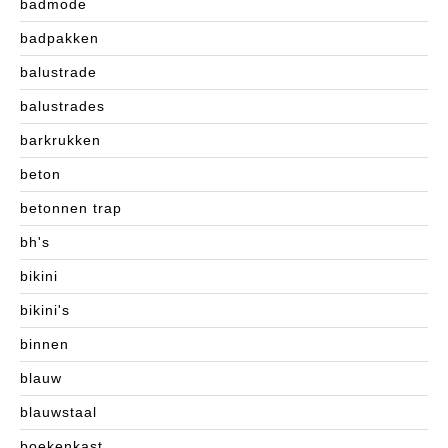
badmode
badpakken
balustrade
balustrades
barkrukken
beton
betonnen trap
bh's
bikini
bikini's
binnen
blauw
blauwstaal
boekenkast