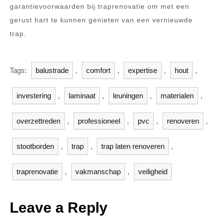
garantievoorwaarden bij traprenovatie om met een
gerust hart te kunnen genieten van een vernieuwde
trap.
Tags:
balustrade
,
comfort
,
expertise
,
hout
,
investering
,
laminaat
,
leuningen
,
materialen
,
overzettreden
,
professioneel
,
pvc
,
renoveren
,
stootborden
,
trap
,
trap laten renoveren
,
traprenovatie
,
vakmanschap
,
veiligheid
Leave a Reply