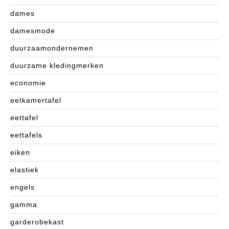
dames
damesmode
duurzaamondernemen
duurzame kledingmerken
economie
eetkamertafel
eettafel
eettafels
eiken
elastiek
engels
gamma
garderobekast