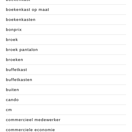
boekenkast op maat
boekenkasten
bonprix
broek
broek pantalon
broeken
buffetkast
buffetkasten
buiten
cando
cm
commercieel medewerker
commerciele economie