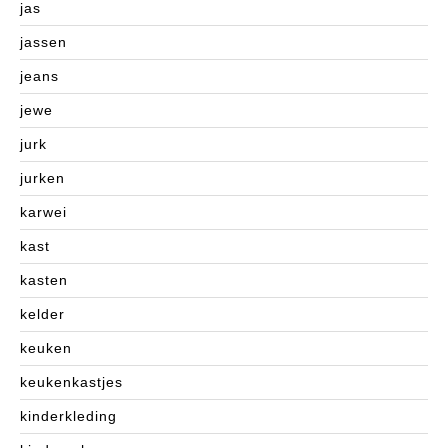
jas
jassen
jeans
jewe
jurk
jurken
karwei
kast
kasten
kelder
keuken
keukenkastjes
kinderkleding