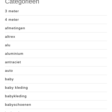
Categorieën
3 meter
4 meter
afmetingen
altrex
alu
aluminium
antraciet
auto
baby
baby kleding
babykleding
babyschoenen