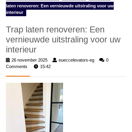
laten renoveren: Een vernieuwde uitstraling voor uw
interieur
Trap laten renoveren: Een
vernieuwde uitstraling voor uw
interieur
26 november 2025
26
eueccelevators-eg
eueccelevators-
0
Comments
15:42
november
eg
2025