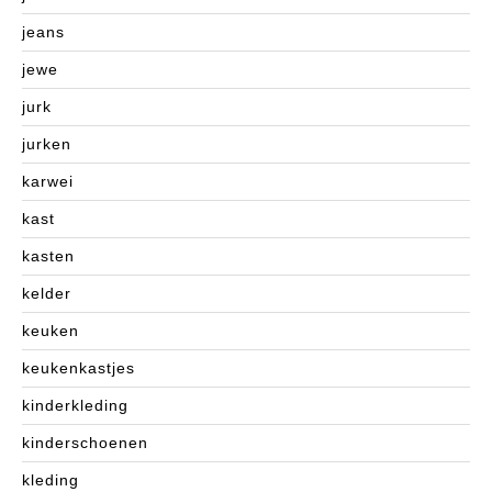
jeans
jewe
jurk
jurken
karwei
kast
kasten
kelder
keuken
keukenkastjes
kinderkleding
kinderschoenen
kleding