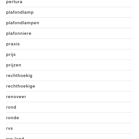
pertura
plafondlamp
plafondlampen
plafonniere
praxis
prijs
prijzen
rechthoekig
rechthoekige
renoveer
rond
ronde
rvs
rvs land