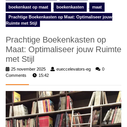
boekenkast op maat
,
boekenkasten
,
maat
Prachtige Boekenkasten op Maat: Optimaliseer jouw
Ruimte met Stijl
Prachtige Boekenkasten op
Maat: Optimaliseer jouw Ruimte
met Stijl
25 november 2025
25
eueccelevators-eg
eueccelevators-
0
Comments
15:42
november
eg
2025