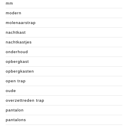
mm
modern
molenaarstrap
nachtkast
nachtkastjes
onderhoud
opbergkast
opbergkasten
open trap
oude
overzettreden trap
pantalon
pantalons