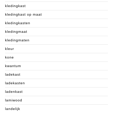
kledingkast
kledingkast op maat
kledingkasten
kledingmaat
kledingmaten
kleur
kone
kwantum
ladekast
ladekasten
ladenkast
lamiwood
landelijk