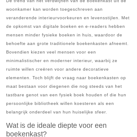
De trend van het verdwijnen van de boekenkast uit de
woonkamer kan worden toegeschreven aan
veranderende interieurvoorkeuren en levensstijlen. Met
de opkomst van digitale boeken en e-readers hebben
mensen minder fysieke boeken in huis, waardoor de
behoefte aan grote traditionele boekenkasten afneemt.
Bovendien kiezen veel mensen voor een
minimalistischer en moderner interieur, waarbij ze
ruimte willen creëren voor andere decoratieve
elementen. Toch blijft de vraag naar boekenkasten op
maat bestaan voor diegenen die nog steeds van het
tastbare genot van een fysiek boek houden of die hun
persoonlijke bibliotheek willen koesteren als een
belangrijk onderdeel van hun huiselijke sfeer.
Wat is de ideale diepte voor een
boekenkast?