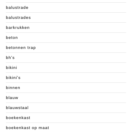
balustrade
balustrades
barkrukken
beton
betonnen trap
bh's
bikini
bikini's
binnen
blauw
blauwstaal
boekenkast
boekenkast op maat