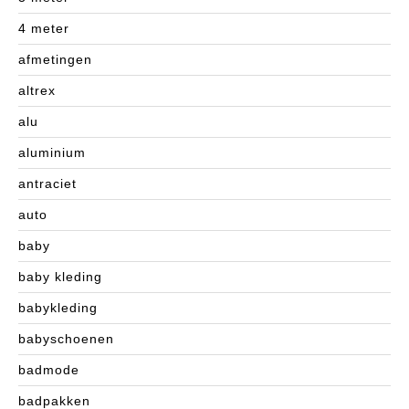
4 meter
afmetingen
altrex
alu
aluminium
antraciet
auto
baby
baby kleding
babykleding
babyschoenen
badmode
badpakken