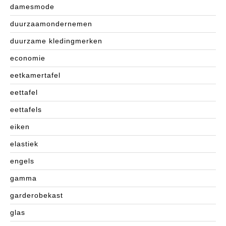
damesmode
duurzaamondernemen
duurzame kledingmerken
economie
eetkamertafel
eettafel
eettafels
eiken
elastiek
engels
gamma
garderobekast
glas