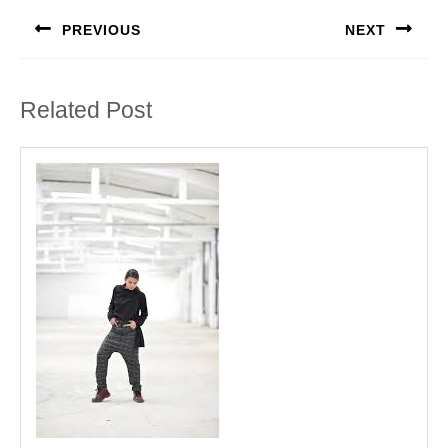
PREVIOUS
NEXT
Previous
Next
post:
post:
Related Post