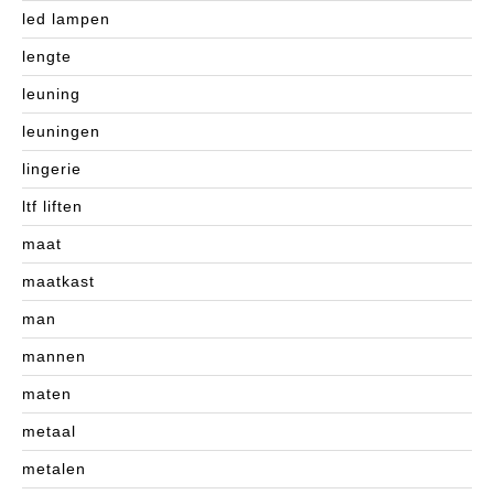
led lampen
lengte
leuning
leuningen
lingerie
ltf liften
maat
maatkast
man
mannen
maten
metaal
metalen