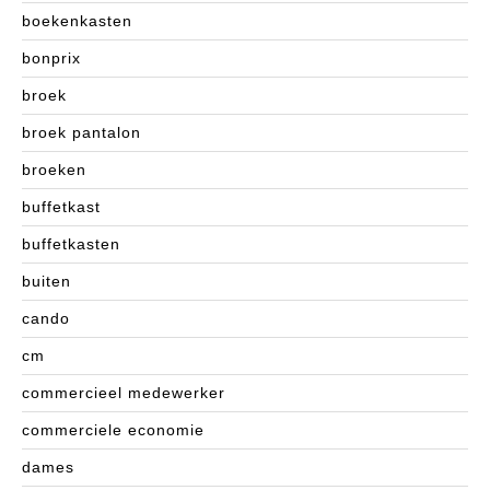
boekenkasten
bonprix
broek
broek pantalon
broeken
buffetkast
buffetkasten
buiten
cando
cm
commercieel medewerker
commerciele economie
dames