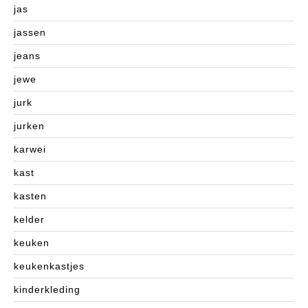
jas
jassen
jeans
jewe
jurk
jurken
karwei
kast
kasten
kelder
keuken
keukenkastjes
kinderkleding