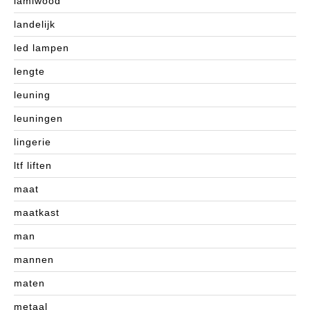
lamiwood
landelijk
led lampen
lengte
leuning
leuningen
lingerie
ltf liften
maat
maatkast
man
mannen
maten
metaal