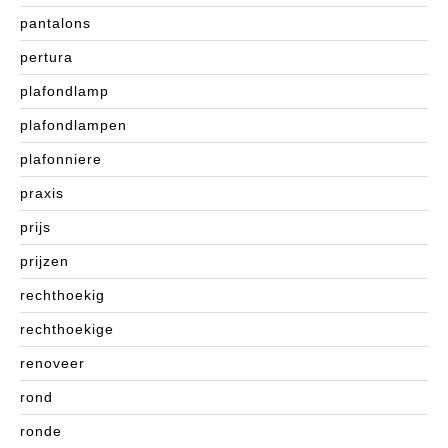
pantalons
pertura
plafondlamp
plafondlampen
plafonniere
praxis
prijs
prijzen
rechthoekig
rechthoekige
renoveer
rond
ronde