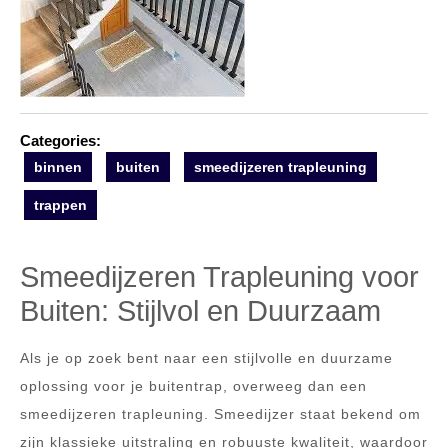
Categories:
binnen
buiten
smeedijzeren trapleuning
trappen
Smeedijzeren Trapleuning voor
Buiten: Stijlvol en Duurzaam
Als je op zoek bent naar een stijlvolle en duurzame
oplossing voor je buitentrap, overweeg dan een
smeedijzeren trapleuning. Smeedijzer staat bekend om
zijn klassieke uitstraling en robuuste kwaliteit, waardoor