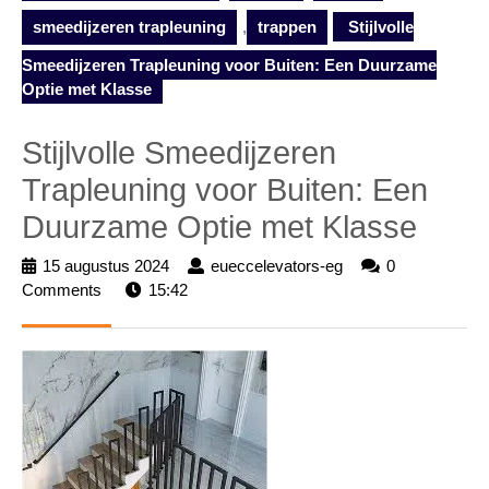
smeedijzeren trapleuning
,
trappen
Stijlvolle
Smeedijzeren Trapleuning voor Buiten: Een Duurzame
Optie met Klasse
Stijlvolle Smeedijzeren
Trapleuning voor Buiten: Een
Duurzame Optie met Klasse
15 augustus 2024
15
eueccelevators-eg
eueccelevators-
0
Comments
15:42
augustus
eg
2024