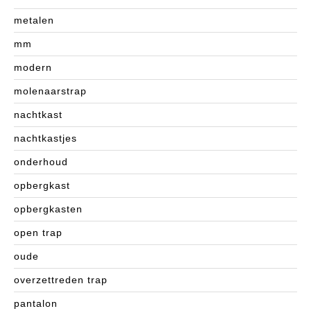
metalen
mm
modern
molenaarstrap
nachtkast
nachtkastjes
onderhoud
opbergkast
opbergkasten
open trap
oude
overzettreden trap
pantalon