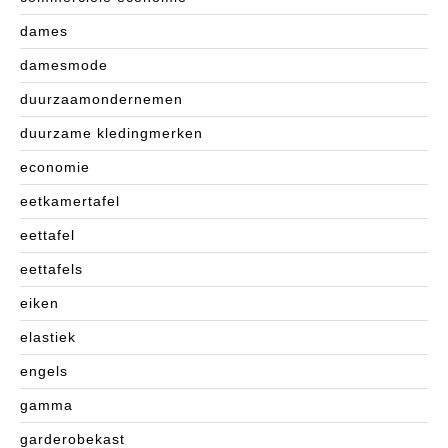
dames
damesmode
duurzaamondernemen
duurzame kledingmerken
economie
eetkamertafel
eettafel
eettafels
eiken
elastiek
engels
gamma
garderobekast