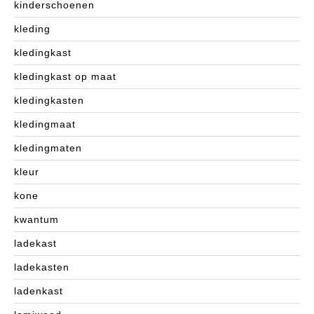
kinderschoenen
kleding
kledingkast
kledingkast op maat
kledingkasten
kledingmaat
kledingmaten
kleur
kone
kwantum
ladekast
ladekasten
ladenkast