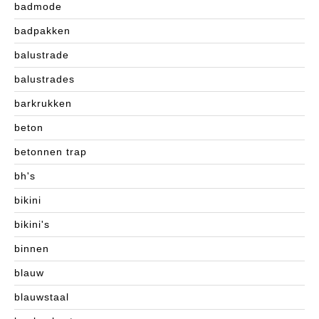
badmode
badpakken
balustrade
balustrades
barkrukken
beton
betonnen trap
bh's
bikini
bikini's
binnen
blauw
blauwstaal