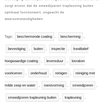
zorgt ervoor dat de smeedijzeren trapleuning buiten
optimaal functioneert, ongeacht de
weersomstandigheden.
Tags:
beschermende coating
,
bescherming
,
bevestiging
,
buiten
,
inspectie
,
kwalitatief
hoogwaardige coating
,
levensduur
,
losraken
voorkomen
,
onderhoud
,
reinigen
,
reiniging met
milde zeep en water
,
roestvorming
,
smeedijzeren
,
smeedijzeren trapleuning buiten
,
trapleuning
,