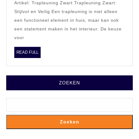
Artikel: Trapleuning Zwart Trapleuning Zwart:
in
Stijlvol en Veilig Een trapleuning is niet alleen
Zwart
een functioneel element in huis, maar kan ook
een statement maken in het interieur. De keuze
voor
READ
READ FULL
FULL
ZOEKEN
Zoeken