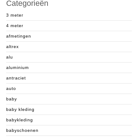
Categorieën
3 meter
4 meter
afmetingen
altrex
alu
aluminium
antraciet
auto
baby
baby kleding
babykleding
babyschoenen