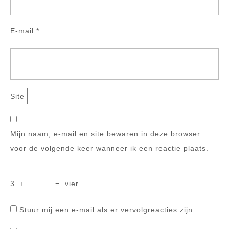
E-mail
*
Site
Mijn naam, e-mail en site bewaren in deze browser
voor de volgende keer wanneer ik een reactie plaats.
3
+
=
vier
Stuur mij een e-mail als er vervolgreacties zijn.