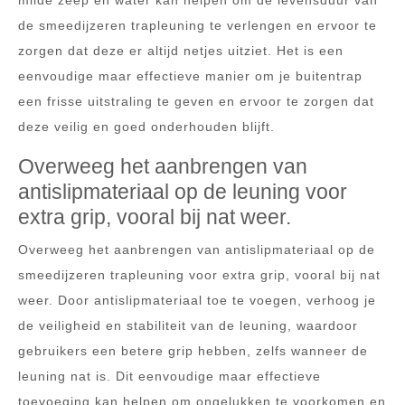
milde zeep en water kan helpen om de levensduur van
de smeedijzeren trapleuning te verlengen en ervoor te
zorgen dat deze er altijd netjes uitziet. Het is een
eenvoudige maar effectieve manier om je buitentrap
een frisse uitstraling te geven en ervoor te zorgen dat
deze veilig en goed onderhouden blijft.
Overweeg het aanbrengen van
antislipmateriaal op de leuning voor
extra grip, vooral bij nat weer.
Overweeg het aanbrengen van antislipmateriaal op de
smeedijzeren trapleuning voor extra grip, vooral bij nat
weer. Door antislipmateriaal toe te voegen, verhoog je
de veiligheid en stabiliteit van de leuning, waardoor
gebruikers een betere grip hebben, zelfs wanneer de
leuning nat is. Dit eenvoudige maar effectieve
toevoeging kan helpen om ongelukken te voorkomen en