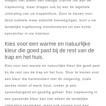
voegen niet alleen een vleugje charme toe aan de
trapleuning, maar dragen ook bij aan de algehele
uitstraling van uw trappenhuis. Door te kiezen voor
deze subtiele maar stijlvolle toevoegingen, kunt u uw
landelijke trapleuning transformeren tot een echte
eyecatcher in uw interieur.
Kies voor een warme en natuurlijke
kleur die goed past bij de rest van de
trap en het huis.
Kies voor een warme en natuurlijke kleur die goed past
bij de rest van de trap en het huis. Door te kiezen voor
een kleur die harmonieert met de omgeving, zoals
aardse tinten of warm hout, creëer je een
samenhangend en gezellig geheel. Een trapleuning in
een passende kleur kan niet alleen de landelijke
uitstraling versterken, maar ook zorgen voor een