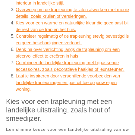
interieur in landelijke stijl.
Overweeg om de trapleuning te laten afwerken met mooie
details, zoals krullen of versieringen.
Kies voor een warme en natuurlijke kleur die goed past bij
de rest van de trap en het huis.
Controleer regelmatig of de trapleuning stevig bevestigd is
en geen beschadigingen vertoont.
Denk na over verlichting langs de trapleuning om een
sfeervol effect te creëren in huis.
Combineer de landelijke trapleuning met bijpassende
accessoires, zoals decoratieve haakjes of leunsteunen.
Laat je inspireren door verschillende voorbeelden van
landelijke trapleuningen en pas dit toe op jouw eigen
woning.
Kies voor een trapleuning met een
landelijke uitstraling, zoals hout of
smeedijzer.
Een slimme keuze voor een landelijke uitstraling van uw