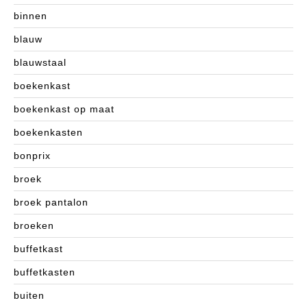
binnen
blauw
blauwstaal
boekenkast
boekenkast op maat
boekenkasten
bonprix
broek
broek pantalon
broeken
buffetkast
buffetkasten
buiten