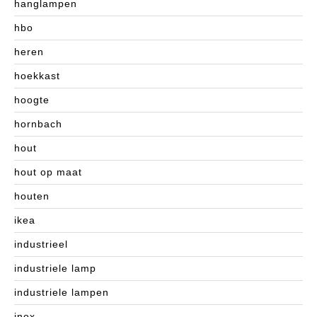
hanglampen
hbo
heren
hoekkast
hoogte
hornbach
hout
hout op maat
houten
ikea
industrieel
industriele lamp
industriele lampen
inox