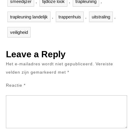
smeedijzer
,
tijdloze look
,
trapleuning
,
trapleuning landelijk
,
trappenhuis
,
uitstraling
,
veiligheid
Leave a Reply
Het e-mailadres wordt niet gepubliceerd.
Vereiste
velden zijn gemarkeerd met
*
Reactie
*