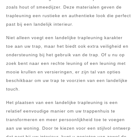
zoals hout of smeedijzer. Deze materialen geven de
trapleuning een rustieke en authentieke look die perfect
past bij een landelijk interieur.
Niet alleen voegt een landelijke trapleuning karakter
toe aan uw trap, maar het biedt ook extra veiligheid en
ondersteuning bij het gebruik van de trap. Of u nu op
zoek bent naar een rechte leuning of een leuning met
mooie krullen en versieringen, er zijn tal van opties
beschikbaar om uw trap te voorzien van een landelijke
touch.
Het plaatsen van een landelijke trapleuning is een
relatief eenvoudige manier om uw trappenhuis te
transformeren en meer persoonlijkheid toe te voegen
aan uw woning. Door te kiezen voor een stijlvol ontwerp
dat past bij uw interieur, kunt u genieten van zowel de