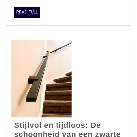
Trap
READ
READ FULL
FULL
Stijlvol en tijdloos: De
schoonheid van een zwarte