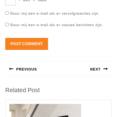
−
een
=
twee
Stuur mij een e-mail als er vervolgreacties zijn.
Stuur mij een e-mail als er nieuwe berichten zijn.
Berichtnavigatie
PREVIOUS
NEXT
Previous
Next
post:
post:
Related Post