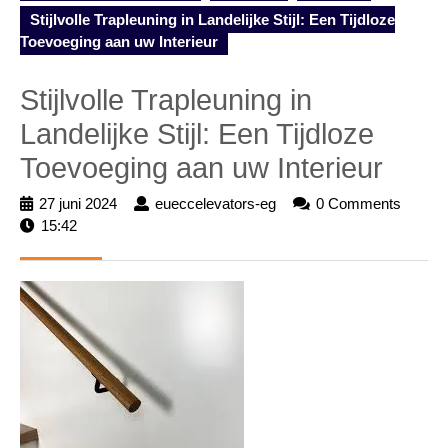
Stijlvolle Trapleuning in Landelijke Stijl: Een Tijdloze
Toevoeging aan uw Interieur
Stijlvolle Trapleuning in
Landelijke Stijl: Een Tijdloze
Toevoeging aan uw Interieur
27 juni 2024
27
eueccelevators-eg
eueccelevators-
0 Comments
15:42
juni
eg
2024