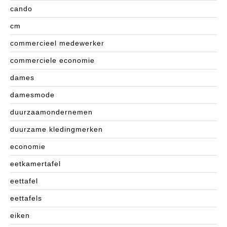
cando
cm
commercieel medewerker
commerciele economie
dames
damesmode
duurzaamondernemen
duurzame kledingmerken
economie
eetkamertafel
eettafel
eettafels
eiken