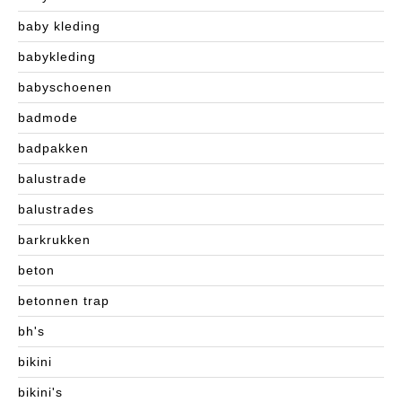
baby kleding
babykleding
babyschoenen
badmode
badpakken
balustrade
balustrades
barkrukken
beton
betonnen trap
bh's
bikini
bikini's