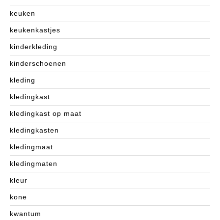
keuken
keukenkastjes
kinderkleding
kinderschoenen
kleding
kledingkast
kledingkast op maat
kledingkasten
kledingmaat
kledingmaten
kleur
kone
kwantum