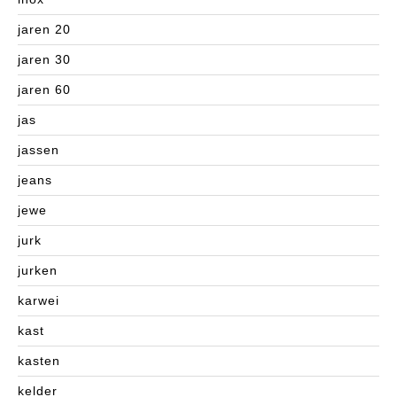
jaren 20
jaren 30
jaren 60
jas
jassen
jeans
jewe
jurk
jurken
karwei
kast
kasten
kelder