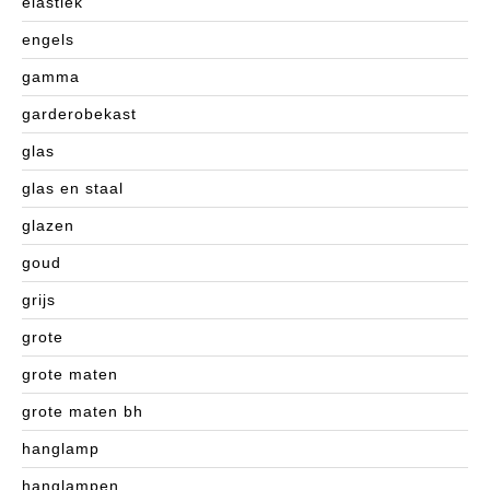
elastiek
engels
gamma
garderobekast
glas
glas en staal
glazen
goud
grijs
grote
grote maten
grote maten bh
hanglamp
hanglampen