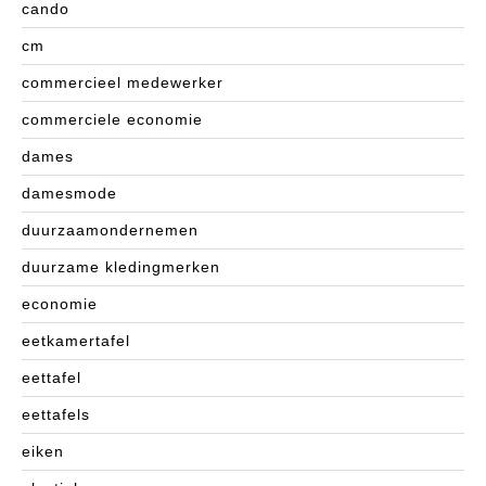
cando
cm
commercieel medewerker
commerciele economie
dames
damesmode
duurzaamondernemen
duurzame kledingmerken
economie
eetkamertafel
eettafel
eettafels
eiken