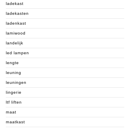
ladekast
ladekasten
ladenkast
lamiwood
landelijk
led lampen
lengte
leuning
leuningen
lingerie
ltf liften
maat
maatkast