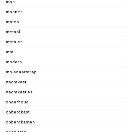
man
mannen
maten
metaal
metalen
mm
modern
molenaarstrap
nachtkast
nachtkastjes
onderhoud
opbergkast
opbergkasten