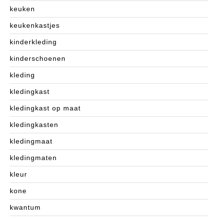
keuken
keukenkastjes
kinderkleding
kinderschoenen
kleding
kledingkast
kledingkast op maat
kledingkasten
kledingmaat
kledingmaten
kleur
kone
kwantum