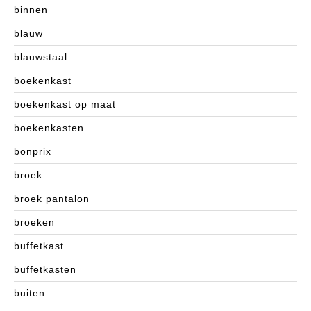
binnen
blauw
blauwstaal
boekenkast
boekenkast op maat
boekenkasten
bonprix
broek
broek pantalon
broeken
buffetkast
buffetkasten
buiten