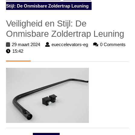
Stijl: De Onmisbare Zoldertrap Leuning
Veiligheid en Stijl: De
Onmisbare Zoldertrap Leuning
29 maart 2024
29
eueccelevators-eg
eueccelevators-
0 Comments
15:42
maart
eg
2024