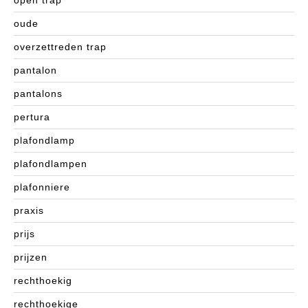
open trap
oude
overzettreden trap
pantalon
pantalons
pertura
plafondlamp
plafondlampen
plafonniere
praxis
prijs
prijzen
rechthoekig
rechthoekige