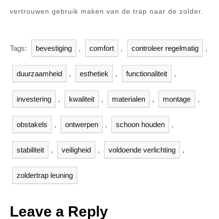
vertrouwen gebruik maken van de trap naar de zolder.
Tags:
bevestiging
,
comfort
,
controleer regelmatig
,
duurzaamheid
,
esthetiek
,
functionaliteit
,
investering
,
kwaliteit
,
materialen
,
montage
,
obstakels
,
ontwerpen
,
schoon houden
,
stabiliteit
,
veiligheid
,
voldoende verlichting
,
zoldertrap leuning
Leave a Reply