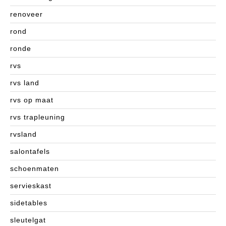
renoveer
rond
ronde
rvs
rvs land
rvs op maat
rvs trapleuning
rvsland
salontafels
schoenmaten
servieskast
sidetables
sleutelgat