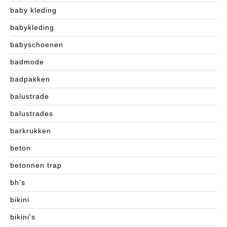
baby kleding
babykleding
babyschoenen
badmode
badpakken
balustrade
balustrades
barkrukken
beton
betonnen trap
bh's
bikini
bikini's