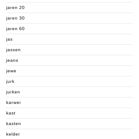
jaren 20
jaren 30
jaren 60
jas
jassen
jeans
jewe
jurk
jurken
karwei
kast
kasten
kelder