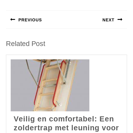
Berichtnavigatie
PREVIOUS
NEXT
Previous
Next
post:
post:
Related Post
Veilig en comfortabel: Een
zoldertrap met leuning voor