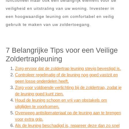
functioneel maar ook een belangrijk element voor de
veiligheid en uitstraling van uw woning. Investeer in
een hoogwaardige leuning om comfortabel en veilig
gebruik te maken van uw zoldertoegang.
7 Belangrijke Tips voor een Veilige
Zoldertrapleuning
Zorg ervoor dat de zoldertrap leuning stevig bevestigd is.
Controleer regelmatig of de leuning nog goed vastzit en
geen losse onderdelen heeft.
Zorg voor voldoende verlichting bij de zoldertrap, zodat je
de leuning goed kunt zien.
Houd de leuning schoon en vrij van obstakels om
uitglijden te voorkomen.
Overweeg antislipmateriaal op de leuning aan te brengen
voor extra grip.
Als de leuning beschadigd is, repareer deze dan zo snel