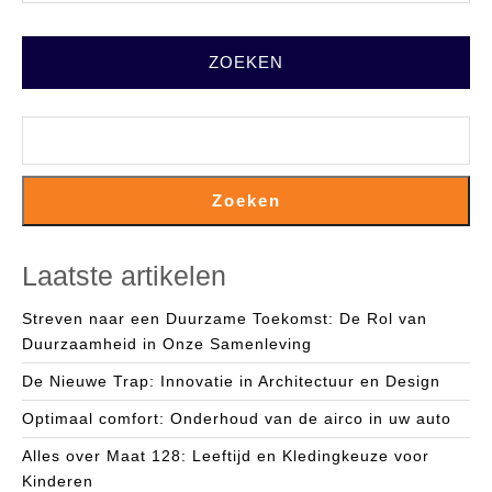
Veilig
ZOEKEN
Zoeken
Laatste artikelen
Streven naar een Duurzame Toekomst: De Rol van
Duurzaamheid in Onze Samenleving
De Nieuwe Trap: Innovatie in Architectuur en Design
Optimaal comfort: Onderhoud van de airco in uw auto
Alles over Maat 128: Leeftijd en Kledingkeuze voor
Kinderen