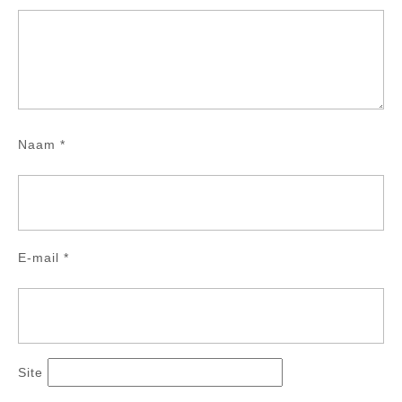
Naam
*
E-mail
*
Site