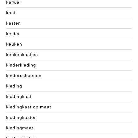
karwei
kast
kasten
kelder
keuken
keukenkastjes
kinderkleding
kinderschoenen
kleding
kledingkast
kledingkast op maat
kledingkasten
kledingmaat