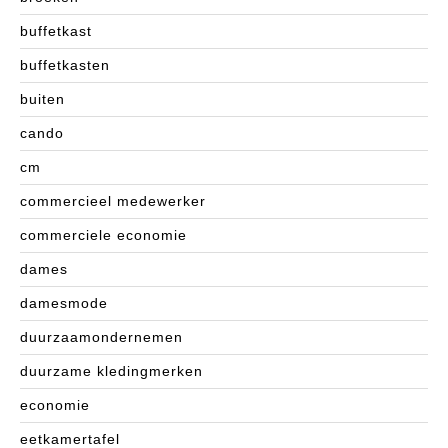
buffetkast
buffetkasten
buiten
cando
cm
commercieel medewerker
commerciele economie
dames
damesmode
duurzaamondernemen
duurzame kledingmerken
economie
eetkamertafel