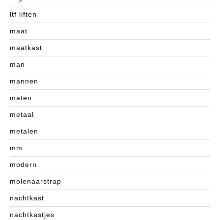
ltf liften
maat
maatkast
man
mannen
maten
metaal
metalen
mm
modern
molenaarstrap
nachtkast
nachtkastjes