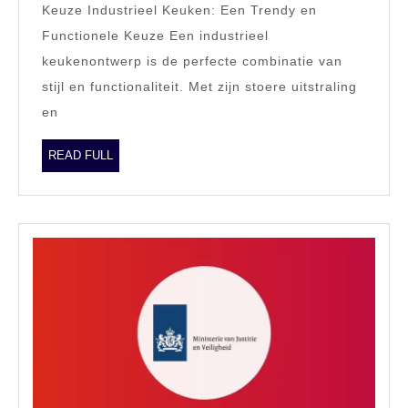
Keuze Industrieel Keuken: Een Trendy en
Industrieel
Functionele Keuze Een industrieel
Keuken
keukenontwerp is de perfecte combinatie van
Stijl
stijl en functionaliteit. Met zijn stoere uitstraling
en
READ
READ FULL
FULL