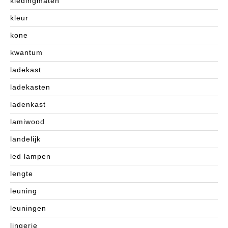
kledingmaten
kleur
kone
kwantum
ladekast
ladekasten
ladenkast
lamiwood
landelijk
led lampen
lengte
leuning
leuningen
lingerie