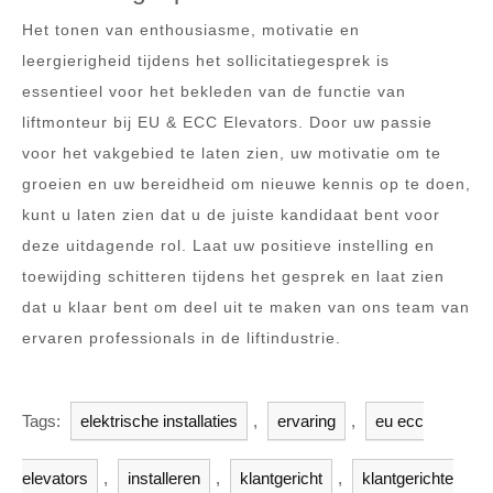
Het tonen van enthousiasme, motivatie en
leergierigheid tijdens het sollicitatiegesprek is
essentieel voor het bekleden van de functie van
liftmonteur bij EU & ECC Elevators. Door uw passie
voor het vakgebied te laten zien, uw motivatie om te
groeien en uw bereidheid om nieuwe kennis op te doen,
kunt u laten zien dat u de juiste kandidaat bent voor
deze uitdagende rol. Laat uw positieve instelling en
toewijding schitteren tijdens het gesprek en laat zien
dat u klaar bent om deel uit te maken van ons team van
ervaren professionals in de liftindustrie.
Tags:
elektrische installaties
,
ervaring
,
eu ecc
elevators
,
installeren
,
klantgericht
,
klantgerichte