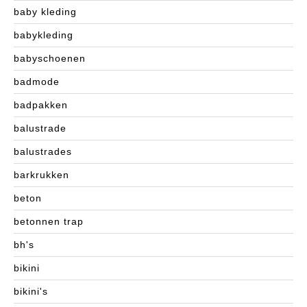
baby kleding
babykleding
babyschoenen
badmode
badpakken
balustrade
balustrades
barkrukken
beton
betonnen trap
bh's
bikini
bikini's