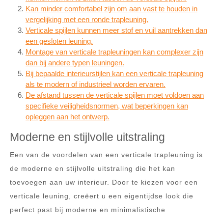
Kan minder comfortabel zijn om aan vast te houden in
vergelijking met een ronde trapleuning.
Verticale spijlen kunnen meer stof en vuil aantrekken dan
een gesloten leuning.
Montage van verticale trapleuningen kan complexer zijn
dan bij andere typen leuningen.
Bij bepaalde interieurstijlen kan een verticale trapleuning
als te modern of industrieel worden ervaren.
De afstand tussen de verticale spijlen moet voldoen aan
specifieke veiligheidsnormen, wat beperkingen kan
opleggen aan het ontwerp.
Moderne en stijlvolle uitstraling
Een van de voordelen van een verticale trapleuning is
de moderne en stijlvolle uitstraling die het kan
toevoegen aan uw interieur. Door te kiezen voor een
verticale leuning, creëert u een eigentijdse look die
perfect past bij moderne en minimalistische