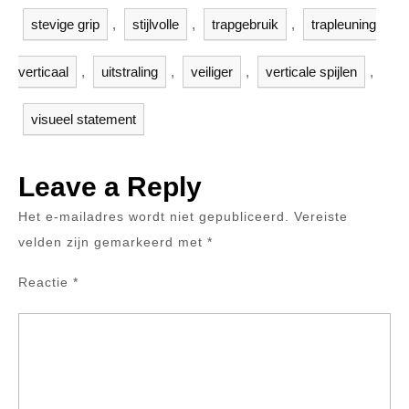
stevige grip
,
stijlvolle
,
trapgebruik
,
trapleuning
verticaal
,
uitstraling
,
veiliger
,
verticale spijlen
,
visueel statement
Leave a Reply
Het e-mailadres wordt niet gepubliceerd.
Vereiste
velden zijn gemarkeerd met
*
Reactie
*