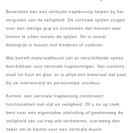
Bovendien kan een verticale trapleuning helpen bij het
vergroten van de veiligheid. De verticale spijlen zorgen
voor een stevige grip en voorkomen dat mensen vast
komen te zitten tussen de spijlen. Dit is vooral
belangrijk in huizen met kinderen of ouderen.
Wat betreft materiaalkeuze zijn er verschillende opties
beschikbaar voor verticale trapleuningen. Van roestvrij
staal tot hout en glas, er is altijd een materiaal dat past
bij uw interieurstijl en persoonlijke voorkeur.
Kortom, een verticale trapleuning combineert
functionaliteit met stijl en veiligheid. Of u nu op zoek
bent naar een eigentijdse uitstraling of gewoonweg de
veiligheid van uw trap wilt verbeteren, overweeg dan
zeker om te kiezen voor een verticale leunin