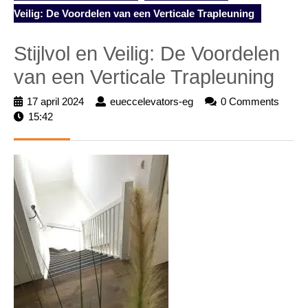
Veilig: De Voordelen van een Verticale Trapleuning
Stijlvol en Veilig: De Voordelen
van een Verticale Trapleuning
17 april 2024
17
eueccelevators-eg
eueccelevators-
0 Comments
15:42
april
eg
2024