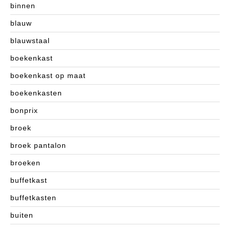
binnen
blauw
blauwstaal
boekenkast
boekenkast op maat
boekenkasten
bonprix
broek
broek pantalon
broeken
buffetkast
buffetkasten
buiten