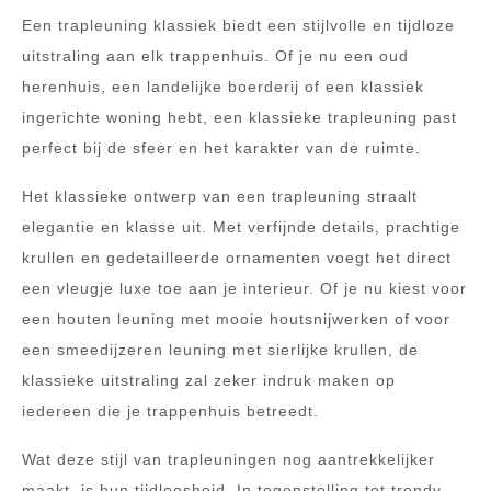
Een trapleuning klassiek biedt een stijlvolle en tijdloze
uitstraling aan elk trappenhuis. Of je nu een oud
herenhuis, een landelijke boerderij of een klassiek
ingerichte woning hebt, een klassieke trapleuning past
perfect bij de sfeer en het karakter van de ruimte.
Het klassieke ontwerp van een trapleuning straalt
elegantie en klasse uit. Met verfijnde details, prachtige
krullen en gedetailleerde ornamenten voegt het direct
een vleugje luxe toe aan je interieur. Of je nu kiest voor
een houten leuning met mooie houtsnijwerken of voor
een smeedijzeren leuning met sierlijke krullen, de
klassieke uitstraling zal zeker indruk maken op
iedereen die je trappenhuis betreedt.
Wat deze stijl van trapleuningen nog aantrekkelijker
maakt, is hun tijdloosheid. In tegenstelling tot trendy