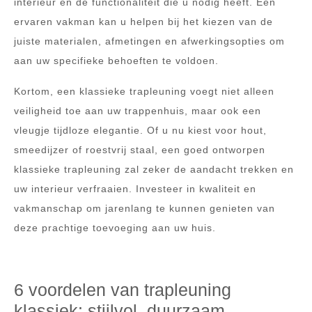
interieur en de functionaliteit die u nodig heeft. Een
ervaren vakman kan u helpen bij het kiezen van de
juiste materialen, afmetingen en afwerkingsopties om
aan uw specifieke behoeften te voldoen.
Kortom, een klassieke trapleuning voegt niet alleen
veiligheid toe aan uw trappenhuis, maar ook een
vleugje tijdloze elegantie. Of u nu kiest voor hout,
smeedijzer of roestvrij staal, een goed ontworpen
klassieke trapleuning zal zeker de aandacht trekken en
uw interieur verfraaien. Investeer in kwaliteit en
vakmanschap om jarenlang te kunnen genieten van
deze prachtige toevoeging aan uw huis.
6 voordelen van trapleuning
klassiek: stijlvol, duurzaam,