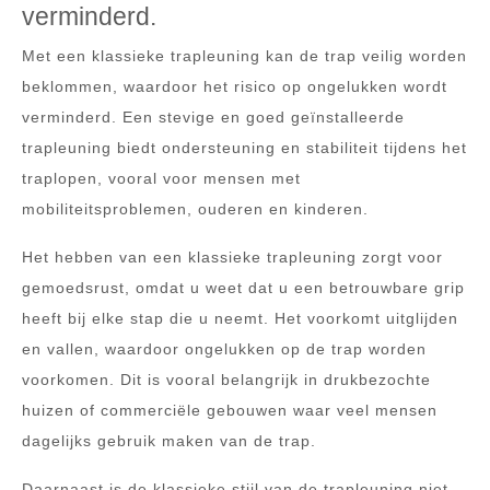
verminderd.
Met een klassieke trapleuning kan de trap veilig worden
beklommen, waardoor het risico op ongelukken wordt
verminderd. Een stevige en goed geïnstalleerde
trapleuning biedt ondersteuning en stabiliteit tijdens het
traplopen, vooral voor mensen met
mobiliteitsproblemen, ouderen en kinderen.
Het hebben van een klassieke trapleuning zorgt voor
gemoedsrust, omdat u weet dat u een betrouwbare grip
heeft bij elke stap die u neemt. Het voorkomt uitglijden
en vallen, waardoor ongelukken op de trap worden
voorkomen. Dit is vooral belangrijk in drukbezochte
huizen of commerciële gebouwen waar veel mensen
dagelijks gebruik maken van de trap.
Daarnaast is de klassieke stijl van de trapleuning niet