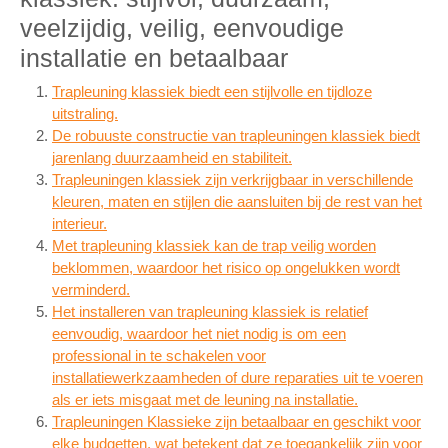
veelzijdig, veilig, eenvoudige
installatie en betaalbaar
Trapleuning klassiek biedt een stijlvolle en tijdloze
uitstraling.
De robuuste constructie van trapleuningen klassiek biedt
jarenlang duurzaamheid en stabiliteit.
Trapleuningen klassiek zijn verkrijgbaar in verschillende
kleuren, maten en stijlen die aansluiten bij de rest van het
interieur.
Met trapleuning klassiek kan de trap veilig worden
beklommen, waardoor het risico op ongelukken wordt
verminderd.
Het installeren van trapleuning klassiek is relatief
eenvoudig, waardoor het niet nodig is om een
professional in te schakelen voor
installatiewerkzaamheden of dure reparaties uit te voeren
als er iets misgaat met de leuning na installatie.
Trapleuningen Klassieke zijn betaalbaar en geschikt voor
elke budgetten, wat betekent dat ze toegankelijk zijn voor