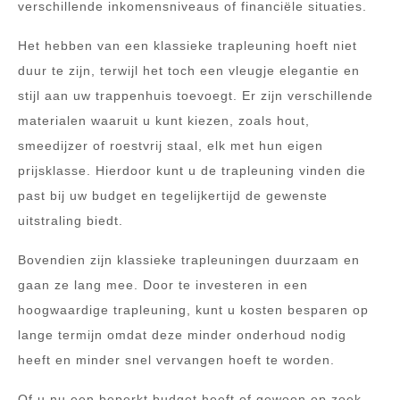
verschillende inkomensniveaus of financiële situaties.
Het hebben van een klassieke trapleuning hoeft niet
duur te zijn, terwijl het toch een vleugje elegantie en
stijl aan uw trappenhuis toevoegt. Er zijn verschillende
materialen waaruit u kunt kiezen, zoals hout,
smeedijzer of roestvrij staal, elk met hun eigen
prijsklasse. Hierdoor kunt u de trapleuning vinden die
past bij uw budget en tegelijkertijd de gewenste
uitstraling biedt.
Bovendien zijn klassieke trapleuningen duurzaam en
gaan ze lang mee. Door te investeren in een
hoogwaardige trapleuning, kunt u kosten besparen op
lange termijn omdat deze minder onderhoud nodig
heeft en minder snel vervangen hoeft te worden.
Of u nu een beperkt budget heeft of gewoon op zoek