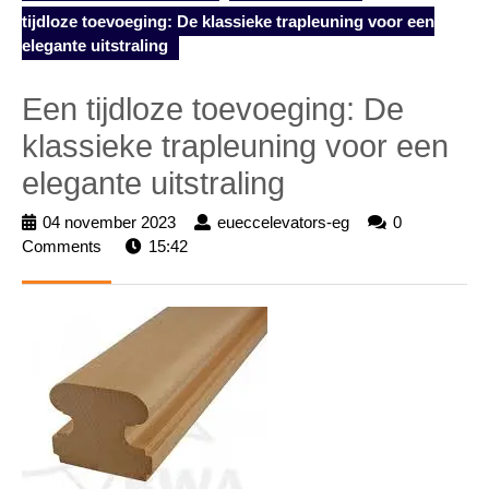
tijdloze toevoeging: De klassieke trapleuning voor een
elegante uitstraling
Een tijdloze toevoeging: De
klassieke trapleuning voor een
elegante uitstraling
04 november 2023
04
eueccelevators-eg
eueccelevators-
0
Comments
15:42
november
eg
2023