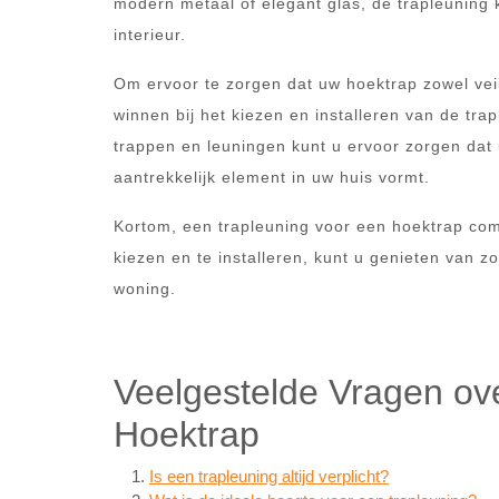
modern metaal of elegant glas, de trapleuning 
interieur.
Om ervoor te zorgen dat uw hoektrap zowel veili
winnen bij het kiezen en installeren van de tr
trappen en leuningen kunt u ervoor zorgen dat 
aantrekkelijk element in uw huis vormt.
Kortom, een trapleuning voor een hoektrap comb
kiezen en te installeren, kunt u genieten van 
woning.
Veelgestelde Vragen ov
Hoektrap
Is een trapleuning altijd verplicht?