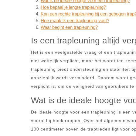
Wat is de ideale hoogte voor een trapleuning?
Hoe bepaal je lengte trapleuning?
Kan een rechte trapleuning bij een gebogen trap
Hoe maak ik een trapleuning vast?
Waar begint een trapleuning?
Is een trapleuning altijd ver
Het is een veelgestelde vraag of een trapleunin
niet wettelijk verplicht, maar het wordt ten zee
trapleuning biedt ondersteuning en stabiliteit t
aanzienlijk wordt verminderd. Daarom wordt gead
verplicht is, om de veiligheid van gebruikers t
Wat is de ideale hoogte vo
De ideale hoogte voor een trapleuning is een v
vooral bij hoektrappen. Over het algemeen wor
100 centimeter boven de traptreden ligt voor o