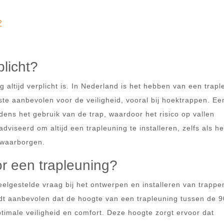
?
plicht?
g altijd verplicht is. In Nederland is het hebben van een trapl
rste aanbevolen voor de veiligheid, vooral bij hoektrappen. Ee
ijdens het gebruik van de trap, waardoor het risico op vallen
viseerd om altijd een trapleuning te installeren, zelfs als he
e waarborgen.
or een trapleuning?
eelgestelde vraag bij het ontwerpen en installeren van trappe
dt aanbevolen dat de hoogte van een trapleuning tussen de 9
ptimale veiligheid en comfort. Deze hoogte zorgt ervoor dat