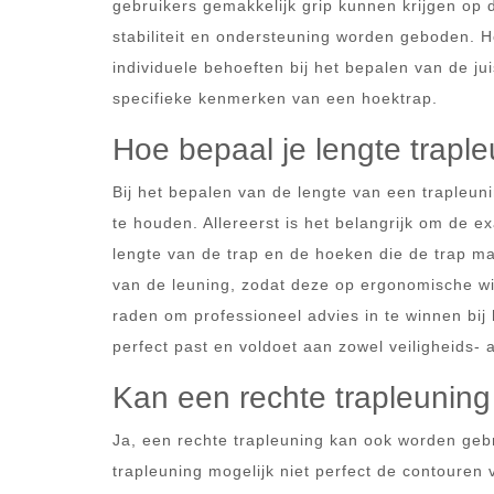
gebruikers gemakkelijk grip kunnen krijgen op 
stabiliteit en ondersteuning worden geboden. 
individuele behoeften bij het bepalen van de ju
specifieke kenmerken van een hoektrap.
Hoe bepaal je lengte trapl
Bij het bepalen van de lengte van een trapleun
te houden. Allereerst is het belangrijk om de 
lengte van de trap en de hoeken die de trap ma
van de leuning, zodat deze op ergonomische wij
raden om professioneel advies in te winnen bij 
perfect past en voldoet aan zowel veiligheids- 
Kan een rechte trapleuning
Ja, een rechte trapleuning kan ook worden gebr
trapleuning mogelijk niet perfect de contouren v