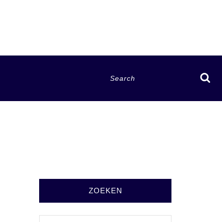
Search
for:
ZOEKEN