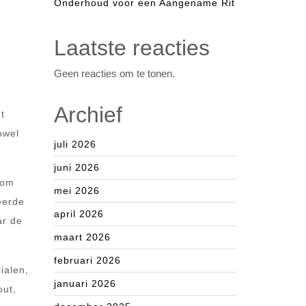
Onderhoud voor een Aangename Rit
Laatste reacties
Geen reacties om te tonen.
Archief
t
owel
juli 2026
juni 2026
 om
mei 2026
eerde
april 2026
ar de
maart 2026
februari 2026
ialen,
januari 2026
out,