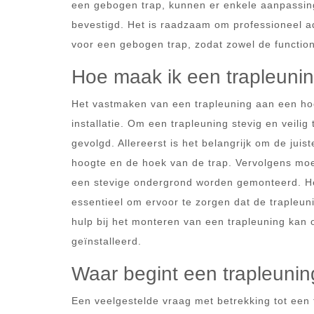
een gebogen trap, kunnen er enkele aanpassinge
bevestigd. Het is raadzaam om professioneel adv
voor een gebogen trap, zodat zowel de functiona
Hoe maak ik een trapleunin
Het vastmaken van een trapleuning aan een hoe
installatie. Om een trapleuning stevig en veili
gevolgd. Allereerst is het belangrijk om de jui
hoogte en de hoek van de trap. Vervolgens moe
een stevige ondergrond worden gemonteerd. He
essentieel om ervoor te zorgen dat de trapleuni
hulp bij het monteren van een trapleuning kan 
geïnstalleerd.
Waar begint een trapleuni
Een veelgestelde vraag met betrekking tot een 