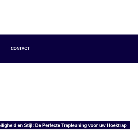
S
CONTACT
iligheid en Stijl: De Perfecte Trapleuning voor uw Hoektrap