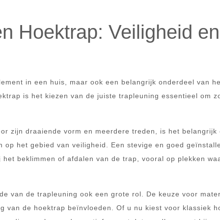
n Hoektrap: Veiligheid en
element in een huis, maar ook een belangrijk onderdeel van he
ktrap is het kiezen van de juiste trapleuning essentieel om z
or zijn draaiende vorm en meerdere treden, is het belangrijk
 op het gebied van veiligheid. Een stevige en goed geïnstall
bij het beklimmen of afdalen van de trap, vooral op plekken wa
rde van de trapleuning ook een grote rol. De keuze voor mater
ng van de hoektrap beïnvloeden. Of u nu kiest voor klassiek h