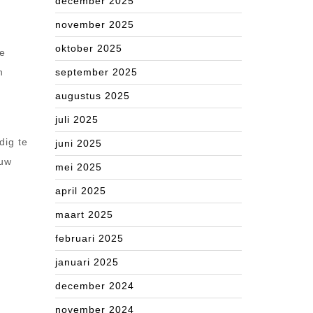
december 2025
november 2025
oktober 2025
te
n
september 2025
augustus 2025
juli 2025
dig te
juni 2025
 uw
mei 2025
april 2025
maart 2025
februari 2025
januari 2025
december 2024
november 2024