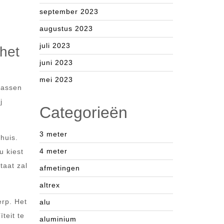
september 2023
augustus 2023
juli 2023
het
juni 2023
mei 2023
passen
j
Categorieën
3 meter
huis.
4 meter
u kiest
taat zal
afmetingen
altrex
erp. Het
alu
teit te
aluminium