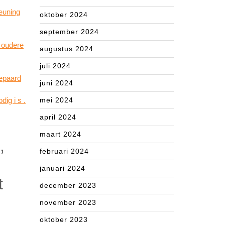
leuning
oktober 2024
september 2024
r oudere
augustus 2024
juli 2024
gepaard
juni 2024
dig i s .
mei 2024
april 2024
maart 2024
,
februari 2024
januari 2024
t
december 2023
november 2023
oktober 2023