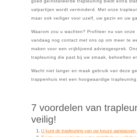
goed geïnstalleerde trapleuning biedt extra sta
valpartijen wordt verminderd. Met onze trapleu
maar ook veiliger voor uzelf, uw gezin en uw g
Waarom zou u wachten? Profiteer nu van onze 
vandaag nog contact met ons op om meer te we
maken voor een vrijblijvend adviesgesprek. Ons
trapleuning die past bij uw smaak, behoeften e
Wacht niet langer en maak gebruik van deze gew
trappenhuis met een hoogwaardige trapleuning
7 voordelen van trapleun
veilig!
U kunt de trapleuning van uw keuze aanpassen aa