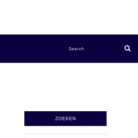
Search
for:
ZOEKEN