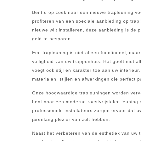
Bent u op zoek naar een nieuwe trapleuning vo
profiteren van een speciale aanbieding op trap
nieuwe wilt installeren, deze aanbieding is de p
geld te besparen.
Een trapleuning is niet alleen functioneel, maa
veiligheid van uw trappenhuis. Het geeft niet 
voegt ook stijl en karakter toe aan uw interieur
materialen, stijlen en afwerkingen die perfect pa
Onze hoogwaardige trapleuningen worden verva
bent naar een moderne roestvrijstalen leuning 
professionele installateurs zorgen ervoor dat u
jarenlang plezier van zult hebben.
Naast het verbeteren van de esthetiek van uw tr