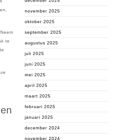
december 2025
en
ken,
november 2025
oktober 2025
. Neem
september 2025
ak te
augustus 2025
te
juli 2025
juni 2025
 uw
mei 2025
april 2025
maart 2025
februari 2025
 en
januari 2025
december 2024
november 2024