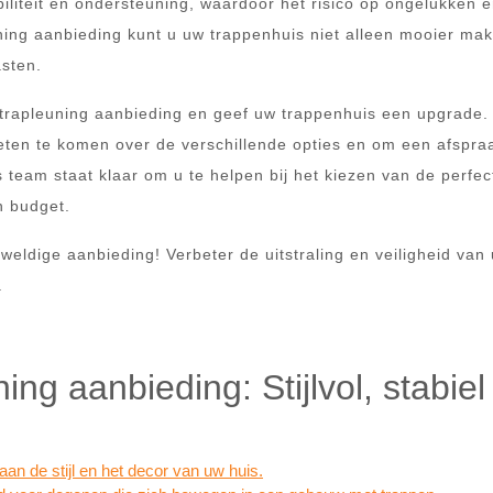
biliteit en ondersteuning, waardoor het risico op ongelukken 
ning aanbieding kunt u uw trappenhuis niet alleen mooier ma
asten.
trapleuning aanbieding en geef uw trappenhuis een upgrade
ten te komen over de verschillende opties en om een afspra
 team staat klaar om u te helpen bij het kiezen van de perfec
n budget.
eldige aanbieding! Verbeter de uitstraling en veiligheid van
.
ing aanbieding: Stijlvol, stabiel
n de stijl en het decor van uw huis.