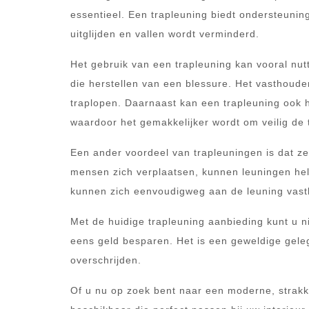
essentieel. Een trapleuning biedt ondersteunin
uitglijden en vallen wordt verminderd.
Het gebruik van een trapleuning kan vooral nu
die herstellen van een blessure. Het vasthouden
traplopen. Daarnaast kan een trapleuning ook
waardoor het gemakkelijker wordt om veilig de 
Een ander voordeel van trapleuningen is dat ze
mensen zich verplaatsen, kunnen leuningen hel
kunnen zich eenvoudigweg aan de leuning vast
Met de huidige trapleuning aanbieding kunt u nie
eens geld besparen. Het is een geweldige gel
overschrijden.
Of u nu op zoek bent naar een moderne, strakke t