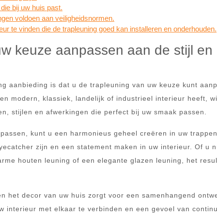
die bij uw huis past.
ingen voldoen aan veiligheidsnormen.
teur te vinden die de trapleuning goed kan installeren en onderhouden.
uw keuze aanpassen aan de stijl en 
ng aanbieding is dat u de trapleuning van uw keuze kunt aan
n modern, klassiek, landelijk of industrieel interieur heeft, wi
en, stijlen en afwerkingen die perfect bij uw smaak passen.
 passen, kunt u een harmonieus geheel creëren in uw trappen
catcher zijn en een statement maken in uw interieur. Of u n
arme houten leuning of een elegante glazen leuning, het resul
 en het decor van uw huis zorgt voor een samenhangend ontw
 interieur met elkaar te verbinden en een gevoel van continuï