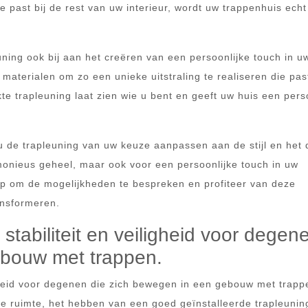
e past bij de rest van uw interieur, wordt uw trappenhuis echt
ning ook bij aan het creëren van een persoonlijke touch in u
materialen om zo een unieke uitstraling te realiseren die pas
 trapleuning laat zien wie u bent en geeft uw huis een perso
u de trapleuning van uw keuze aanpassen aan de stijl en het 
rmonieus geheel, maar ook voor een persoonlijke touch in uw
p om de mogelijkheden te bespreken en profiteer van deze
ansformeren.
stabiliteit en veiligheid voor degen
ebouw met trappen.
igheid voor degenen die zich bewegen in een gebouw met trapp
e ruimte, het hebben van een goed geïnstalleerde trapleuning