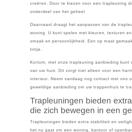
creëren. Door te kiezen voor een trapleuning di
onderdeel van het geheel.
Daarnaast draagt het aanpassen van de trapleu
woning. U kunt spelen met kleuren, texturen en 
smaak en persoonlijkheid. Een op maat gemaakte
tintje.
Kortom, met onze trapleuning aanbieding kunt 
van uw huis. Dit zorgt niet alleen voor een ha
interieur. Neem vandaag nog contact met ons o
geweldige aanbieding om uw trappenhuis te tr
Trapleuningen bieden extra 
die zich bewegen in een g
Trapleuningen bieden extra stabiliteit en veil
het nu gaat om een woning, kantoor of openbar