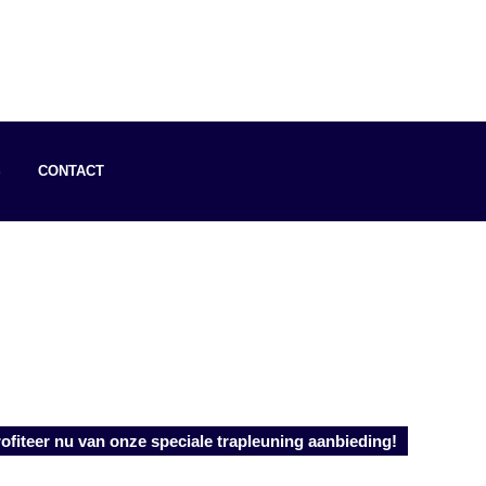
S
CONTACT
ofiteer nu van onze speciale trapleuning aanbieding!