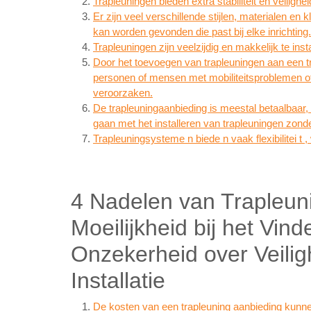
Trapleuningen bieden extra stabiliteit en veilig
Er zijn veel verschillende stijlen, materialen e
kan worden gevonden die past bij elke inrichting.
Trapleuningen zijn veelzijdig en makkelijk te inst
Door het toevoegen van trapleuningen aan een tra
personen of mensen met mobiliteitsproblemen of
veroorzaken.
De trapleuningaanbieding is meestal betaalbaar, 
gaan met het installeren van trapleuningen zonder
Trapleuningsysteme n biede n vaak flexibilitei t 
4 Nadelen van Trapleun
Moeilijkheid bij het Vin
Onzekerheid over Veili
Installatie
De kosten van een trapleuning aanbieding kunne