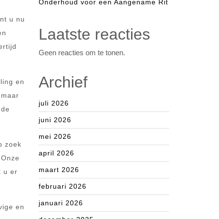
Onderhoud voor een Aangename Rit
nt u nu
Laatste reacties
en
rtijd
Geen reacties om te tonen.
Archief
ling en
, maar
juli 2026
nde
juni 2026
mei 2026
p zoek
april 2026
. Onze
maart 2026
 u er
februari 2026
januari 2026
vige en