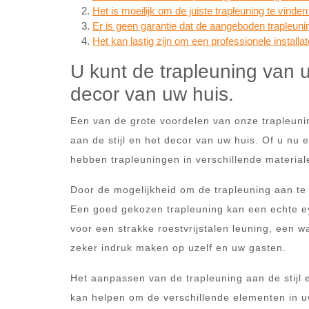
Het is moeilijk om de juiste trapleuning te vinden 
Er is geen garantie dat de aangeboden trapleun
Het kan lastig zijn om een professionele installa
U kunt de trapleuning van 
decor van uw huis.
Een van de grote voordelen van onze trapleuni
aan de stijl en het decor van uw huis. Of u nu ee
hebben trapleuningen in verschillende material
Door de mogelijkheid om de trapleuning aan te
Een goed gekozen trapleuning kan een echte eye
voor een strakke roestvrijstalen leuning, een w
zeker indruk maken op uzelf en uw gasten.
Het aanpassen van de trapleuning aan de stijl
kan helpen om de verschillende elementen in uw