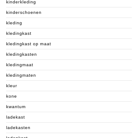
kinderkleding
kinderschoenen
kleding
kledingkast
kledingkast op maat
kledingkasten
kledingmaat
kledingmaten
kleur
kone
kwantum
ladekast
ladekasten