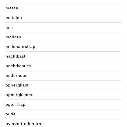
metaal
metalen
mm
modern
molenaarstrap
nachtkast
nachtkastjes
onderhoud
opbergkast
opbergkasten
open trap
oude
overzettreden trap