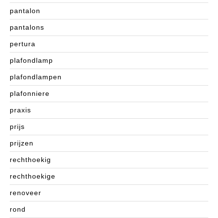
pantalon
pantalons
pertura
plafondlamp
plafondlampen
plafonniere
praxis
prijs
prijzen
rechthoekig
rechthoekige
renoveer
rond