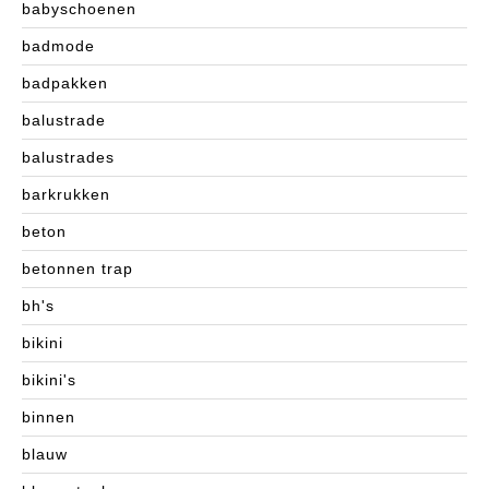
babyschoenen
badmode
badpakken
balustrade
balustrades
barkrukken
beton
betonnen trap
bh's
bikini
bikini's
binnen
blauw