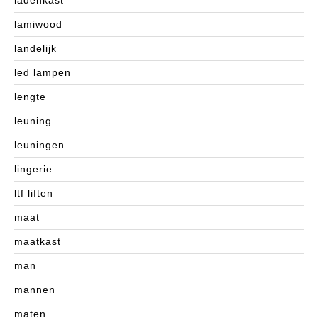
ladenkast
lamiwood
landelijk
led lampen
lengte
leuning
leuningen
lingerie
ltf liften
maat
maatkast
man
mannen
maten