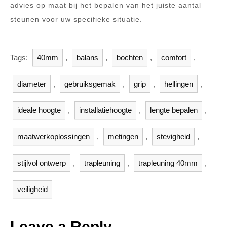
advies op maat bij het bepalen van het juiste aantal
steunen voor uw specifieke situatie.
Tags:
40mm
,
balans
,
bochten
,
comfort
,
diameter
,
gebruiksgemak
,
grip
,
hellingen
,
ideale hoogte
,
installatiehoogte
,
lengte bepalen
,
maatwerkoplossingen
,
metingen
,
stevigheid
,
stijlvol ontwerp
,
trapleuning
,
trapleuning 40mm
,
veiligheid
Leave a Reply