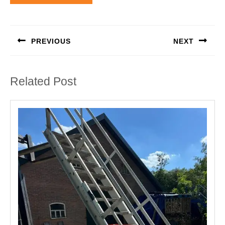
Berichtnavigatie
PREVIOUS
NEXT
Previous
Next
post:
post:
Related Post