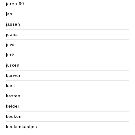
jaren 60
jas
jassen
jeans
jewe
jurk
jurken
karwei
kast
kasten
kelder
keuken
keukenkastjes