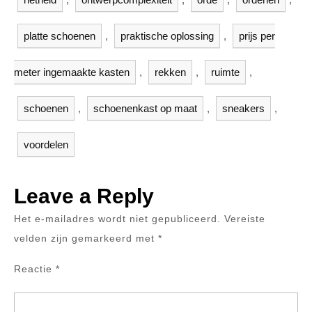
platte schoenen
,
praktische oplossing
,
prijs per
meter ingemaakte kasten
,
rekken
,
ruimte
,
schoenen
,
schoenenkast op maat
,
sneakers
,
voordelen
Leave a Reply
Het e-mailadres wordt niet gepubliceerd.
Vereiste
velden zijn gemarkeerd met
*
Reactie
*