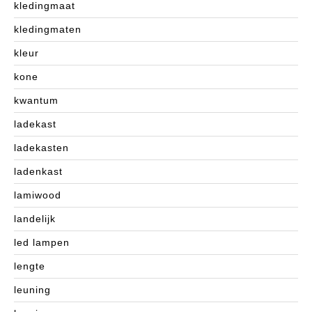
kledingmaat
kledingmaten
kleur
kone
kwantum
ladekast
ladekasten
ladenkast
lamiwood
landelijk
led lampen
lengte
leuning