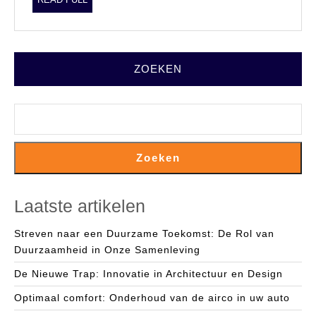
FULL
ZOEKEN
Zoeken
Laatste artikelen
Streven naar een Duurzame Toekomst: De Rol van
Duurzaamheid in Onze Samenleving
De Nieuwe Trap: Innovatie in Architectuur en Design
Optimaal comfort: Onderhoud van de airco in uw auto