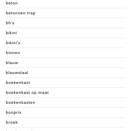
beton
betonnen trap
bh's
bikini
bikini's
binnen
blauw
blauwstaal
boekenkast
boekenkast op maat
boekenkasten
bonprix
broek