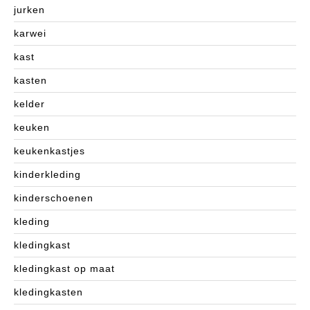
jurken
karwei
kast
kasten
kelder
keuken
keukenkastjes
kinderkleding
kinderschoenen
kleding
kledingkast
kledingkast op maat
kledingkasten