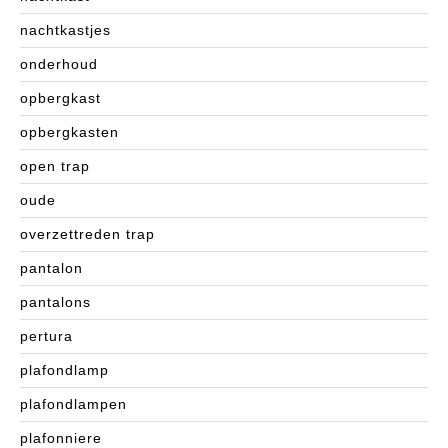
nachtkastjes
onderhoud
opbergkast
opbergkasten
open trap
oude
overzettreden trap
pantalon
pantalons
pertura
plafondlamp
plafondlampen
plafonniere