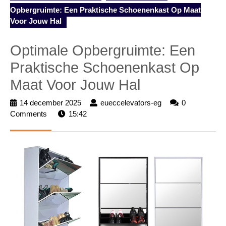
Opbergruimte: Een Praktische Schoenenkast Op Maat
Voor Jouw Hal
Optimale Opbergruimte: Een
Praktische Schoenenkast Op
Maat Voor Jouw Hal
14 december 2025
14
eueccelevators-eg
eueccelevators-
0
Comments
15:42
december
eg
2025