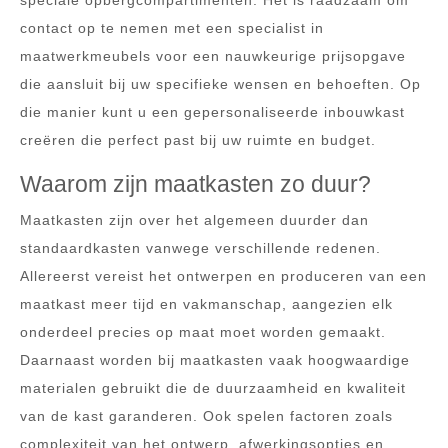
speciale opbergcompartimenten. Het is raadzaam om
contact op te nemen met een specialist in
maatwerkmeubels voor een nauwkeurige prijsopgave
die aansluit bij uw specifieke wensen en behoeften. Op
die manier kunt u een gepersonaliseerde inbouwkast
creëren die perfect past bij uw ruimte en budget.
Waarom zijn maatkasten zo duur?
Maatkasten zijn over het algemeen duurder dan
standaardkasten vanwege verschillende redenen.
Allereerst vereist het ontwerpen en produceren van een
maatkast meer tijd en vakmanschap, aangezien elk
onderdeel precies op maat moet worden gemaakt.
Daarnaast worden bij maatkasten vaak hoogwaardige
materialen gebruikt die de duurzaamheid en kwaliteit
van de kast garanderen. Ook spelen factoren zoals
complexiteit van het ontwerp, afwerkingsopties en