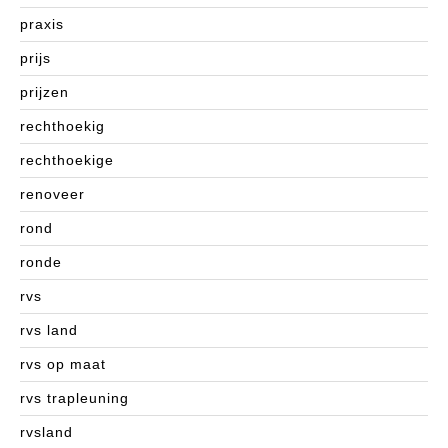
praxis
prijs
prijzen
rechthoekig
rechthoekige
renoveer
rond
ronde
rvs
rvs land
rvs op maat
rvs trapleuning
rvsland