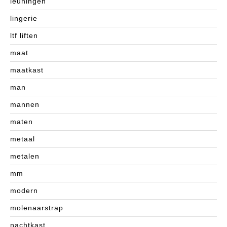
leuningen
lingerie
ltf liften
maat
maatkast
man
mannen
maten
metaal
metalen
mm
modern
molenaarstrap
nachtkast