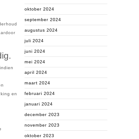
oktober 2024
september 2024
nderhoud
augustus 2024
aardoor
juli 2024
juni 2024
ig.
mei 2024
indien
april 2024
maart 2024
en
februari 2024
rking en
januari 2024
december 2023
november 2023
e
oktober 2023