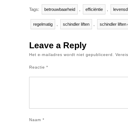
Tags:
betrouwbaarheid
,
efficiëntie
,
levensd
regelmatig
,
schindler liften
,
schindler lifte
Leave a Reply
Het e-mailadres wordt niet gepubliceerd.
Verei
Reactie
*
Naam
*