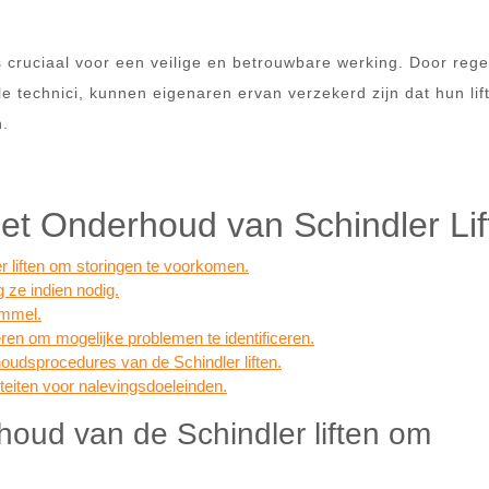
s cruciaal voor een veilige en betrouwbare werking. Door rege
e technici, kunnen eigenaren ervan verzekerd zijn dat hun lif
n.
Het Onderhoud van Schindler Lif
r liften om storingen te voorkomen.
 ze indien nodig.
ommel.
eren om mogelijke problemen te identificeren.
houdsprocedures van de Schindler liften.
teiten voor nalevingsdoeleinden.
houd van de Schindler liften om