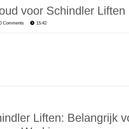
ud voor Schindler Liften
elevators-
0 Comments
15:42
dler Liften: Belangrijk v