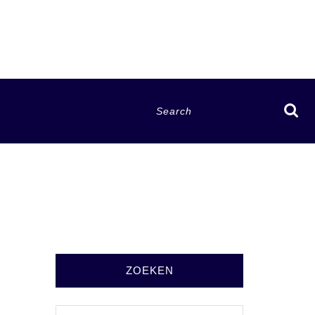
Search
for:
ZOEKEN