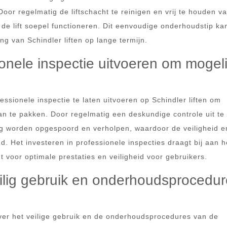
r regelmatig de liftschacht te reinigen en vrij te houden van
 de lift soepel functioneren. Dit eenvoudige onderhoudstip ka
g van Schindler liften op lange termijn.
onele inspectie uitvoeren om mogeli
essionele inspectie te laten uitvoeren op Schindler liften om
aan te pakken. Door regelmatig een deskundige controle uit te 
ig worden opgespoord en verholpen, waardoor de veiligheid e
. Het investeren in professionele inspecties draagt bij aan h
t voor optimale prestaties en veiligheid voor gebruikers.
eilig gebruik en onderhoudsprocedu
over het veilige gebruik en de onderhoudsprocedures van de