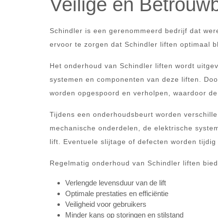
Veilige en Betrouw
Schindler is een gerenommeerd bedrijf dat were
ervoor te zorgen dat Schindler liften optimaal b
Het onderhoud van Schindler liften wordt uitge
systemen en componenten van deze liften. Door
worden opgespoord en verholpen, waardoor de 
Tijdens een onderhoudsbeurt worden verschillen
mechanische onderdelen, de elektrische system
lift. Eventuele slijtage of defecten worden tij
Regelmatig onderhoud van Schindler liften bied
Verlengde levensduur van de lift
Optimale prestaties en efficiëntie
Veiligheid voor gebruikers
Minder kans op storingen en stilstand