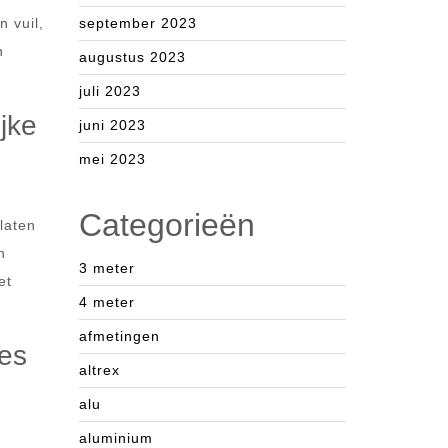
 vuil,
september 2023
n
augustus 2023
juli 2023
jke
juni 2023
mei 2023
Categorieën
laten
n
3 meter
et
4 meter
afmetingen
res
altrex
alu
aluminium