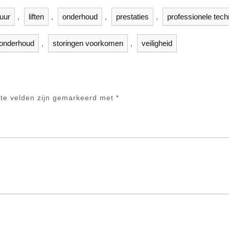
uur
,
liften
,
onderhoud
,
prestaties
,
professionele tech
n onderhoud
,
storingen voorkomen
,
veiligheid
ste velden zijn gemarkeerd met
*