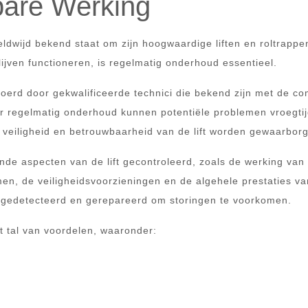
bare Werking
ldwijd bekend staat om zijn hoogwaardige liften en roltrapp
lijven functioneren, is regelmatig onderhoud essentieel.
voerd door gekwalificeerde technici die bekend zijn met de c
 regelmatig onderhoud kunnen potentiële problemen vroegtij
veiligheid en betrouwbaarheid van de lift worden gewaarborg
de aspecten van de lift gecontroleerd, zoals de werking van
en, de veiligheidsvoorzieningen en de algehele prestaties va
dig gedetecteerd en gerepareerd om storingen te voorkomen.
t tal van voordelen, waaronder: