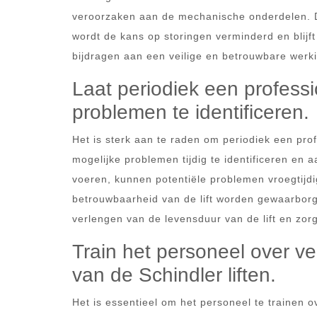
veroorzaken aan de mechanische onderdelen. Doo
wordt de kans op storingen verminderd en blijft
bijdragen aan een veilige en betrouwbare werkin
Laat periodiek een professi
problemen te identificeren.
Het is sterk aan te raden om periodiek een prof
mogelijke problemen tijdig te identificeren en 
voeren, kunnen potentiële problemen vroegtijd
betrouwbaarheid van de lift worden gewaarborgd
verlengen van de levensduur van de lift en zorg
Train het personeel over v
van de Schindler liften.
Het is essentieel om het personeel te trainen 