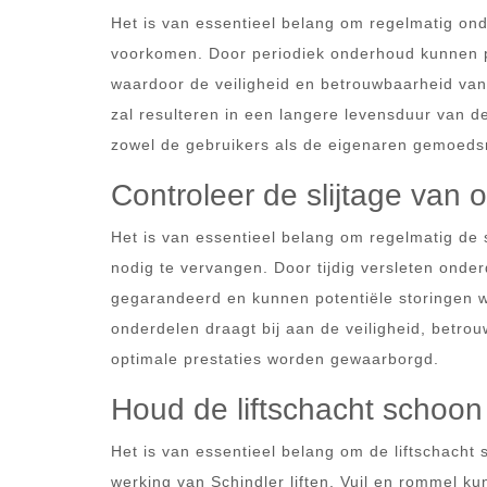
Het is van essentieel belang om regelmatig ond
voorkomen. Door periodiek onderhoud kunnen p
waardoor de veiligheid en betrouwbaarheid van
zal resulteren in een langere levensduur van d
zowel de gebruikers als de eigenaren gemoedsr
Controleer de slijtage van 
Het is van essentieel belang om regelmatig de s
nodig te vervangen. Door tijdig versleten onde
gegarandeerd en kunnen potentiële storingen 
onderdelen draagt bij aan de veiligheid, betrou
optimale prestaties worden gewaarborgd.
Houd de liftschacht schoon 
Het is van essentieel belang om de liftschacht
werking van Schindler liften. Vuil en rommel k