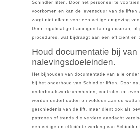
Schindler liften. Door het personeel te voorz
voorkomen en kan de levensduur van de liften 
zorgt niet alleen voor een veilige omgeving voo
Door regelmatige trainingen te organiseren, blij
procedures, wat bijdraagt aan een efficiënt en 
Houd documentatie bij van 
nalevingsdoeleinden.
Het bijhouden van documentatie van alle onderh
bij het onderhoud van Schindler liften. Door n
onderhoudswerkzaamheden, controles en eventu
worden onderhouden en voldoen aan de wettelijk
geschiedenis van de lift, maar dient ook als be
patronen of trends die verdere aandacht vereise
een veilige en efficiënte werking van Schindler 