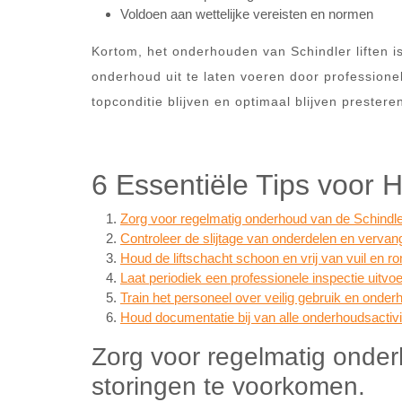
Voldoen aan wettelijke vereisten en normen
Kortom, het onderhouden van Schindler liften i
onderhoud uit te laten voeren door professionel
topconditie blijven en optimaal blijven prestere
6 Essentiële Tips voor 
Zorg voor regelmatig onderhoud van de Schindle
Controleer de slijtage van onderdelen en vervang
Houd de liftschacht schoon en vrij van vuil en r
Laat periodiek een professionele inspectie uitvo
Train het personeel over veilig gebruik en onder
Houd documentatie bij van alle onderhoudsactivi
Zorg voor regelmatig onder
storingen te voorkomen.