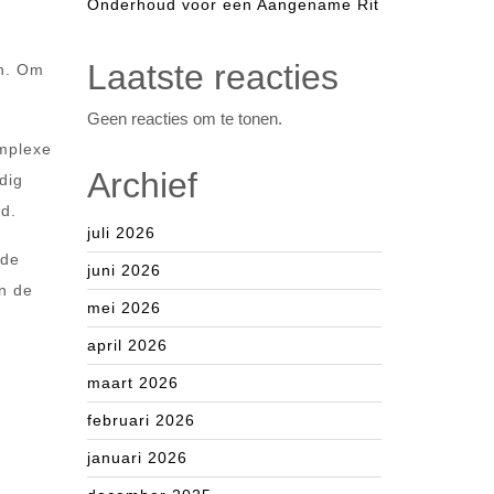
Onderhoud voor een Aangename Rit
Laatste reacties
en. Om
Geen reacties om te tonen.
omplexe
Archief
dig
d.
juli 2026
 de
juni 2026
n de
mei 2026
april 2026
maart 2026
februari 2026
januari 2026