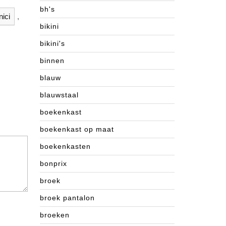
bh's
nici
,
bikini
bikini's
binnen
blauw
blauwstaal
boekenkast
boekenkast op maat
boekenkasten
bonprix
broek
broek pantalon
broeken