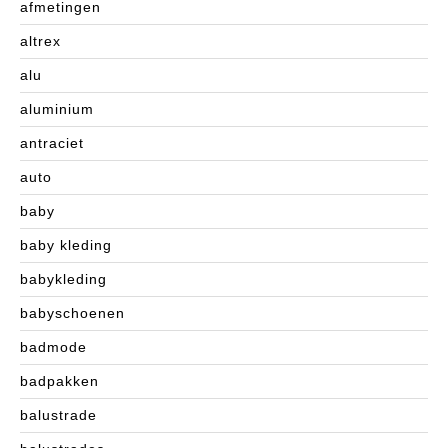
afmetingen
altrex
alu
aluminium
antraciet
auto
baby
baby kleding
babykleding
babyschoenen
badmode
badpakken
balustrade