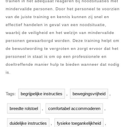
trainen in het adequaat reageren bij noodsituaties met
mindervalide personen. Door het personeel te voorzien
van de juiste training en kennis kunnen zij snel en
effectief handelen in geval van een noodsituatie,
waarbij de veiligheid en het welzijn van mindervalide
personen gewaarborgd worden. Deze training helpt om
de bewustwording te vergroten en zorgt ervoor dat het
personeel in staat is om op een professionele en
doeltreffende manier hulp te bieden wanneer dat nodig
is.
Tags:
begrijpelijke instructies
,
bewegingsvrijheid
,
breedte rolstoel
,
comfortabel accommoderen
,
duidelijke instructies
,
fysieke toegankelijkheid
,