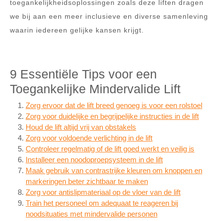
toegankelijkheidsoplossingen zoals deze liften dragen
we bij aan een meer inclusieve en diverse samenleving
waarin iedereen gelijke kansen krijgt.
9 Essentiële Tips voor een
Toegankelijke Mindervalide Lift
Zorg ervoor dat de lift breed genoeg is voor een rolstoel
Zorg voor duidelijke en begrijpelijke instructies in de lift
Houd de lift altijd vrij van obstakels
Zorg voor voldoende verlichting in de lift
Controleer regelmatig of de lift goed werkt en veilig is
Installeer een noodoproepsysteem in de lift
Maak gebruik van contrastrijke kleuren om knoppen en
markeringen beter zichtbaar te maken
Zorg voor antislipmateriaal op de vloer van de lift
Train het personeel om adequaat te reageren bij
noodsituaties met mindervalide personen