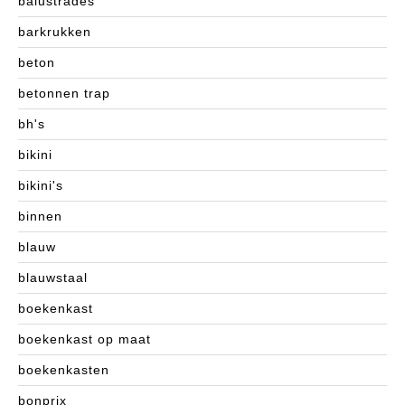
balustrades
barkrukken
beton
betonnen trap
bh's
bikini
bikini's
binnen
blauw
blauwstaal
boekenkast
boekenkast op maat
boekenkasten
bonprix