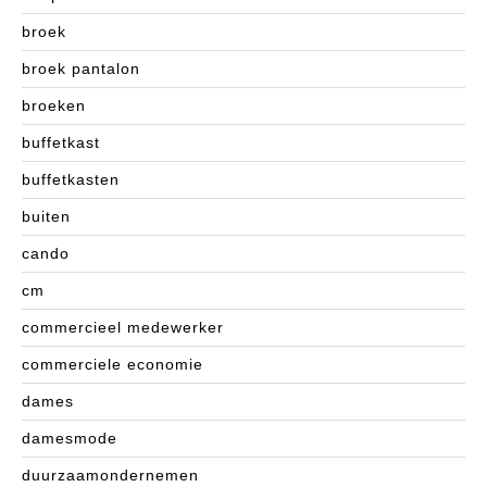
broek
broek pantalon
broeken
buffetkast
buffetkasten
buiten
cando
cm
commercieel medewerker
commerciele economie
dames
damesmode
duurzaamondernemen