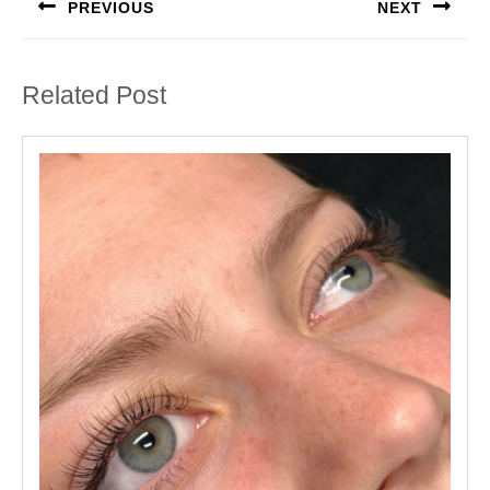
PREVIOUS
NEXT
Previous
Next
post:
post:
Related Post