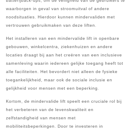
batterijback-ups, om de veiligheid van de gebruikers te
waarborgen in geval van stroomuitval of andere
noodsituaties. Hierdoor kunnen mindervaliden met
vertrouwen gebruikmaken van deze liften.
Het installeren van een mindervalide lift in openbare
gebouwen, winkelcentra, ziekenhuizen en andere
locaties draagt bij aan het creëren van een inclusieve
samenleving waarin iedereen gelijke toegang heeft tot
alle faciliteiten. Het bevordert niet alleen de fysieke
toegankelijkheid, maar ook de sociale inclusie en
gelijkheid voor mensen met een beperking.
Kortom, de mindervalide lift speelt een cruciale rol bij
het verbeteren van de levenskwaliteit en
zelfstandigheid van mensen met
mobiliteitsbeperkingen. Door te investeren in