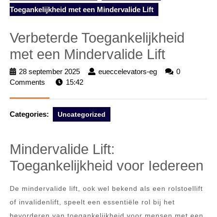
Toegankelijkheid met een Mindervalide Lift
Verbeterde Toegankelijkheid
met een Mindervalide Lift
28 september 2025
28
eueccelevators-eg
eueccelevators-
0
Comments
15:42
september
eg
2025
Categories:
Uncategorized
Mindervalide Lift:
Toegankelijkheid voor Iedereen
De mindervalide lift, ook wel bekend als een rolstoellift
of invalidenlift, speelt een essentiële rol bij het
bevorderen van toegankelijkheid voor mensen met een