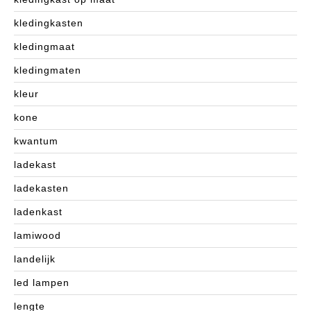
kledingkasten
kledingmaat
kledingmaten
kleur
kone
kwantum
ladekast
ladekasten
ladenkast
lamiwood
landelijk
led lampen
lengte