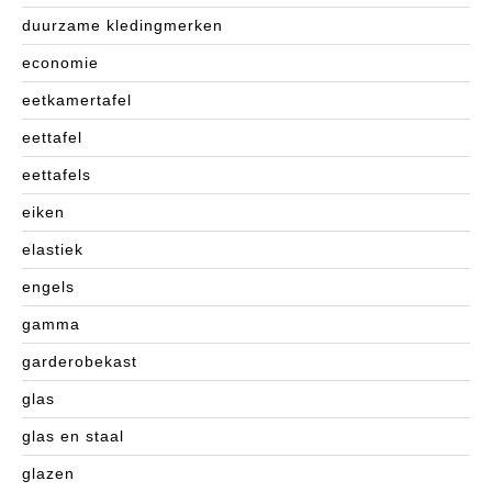
duurzame kledingmerken
economie
eetkamertafel
eettafel
eettafels
eiken
elastiek
engels
gamma
garderobekast
glas
glas en staal
glazen