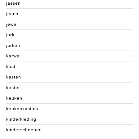
jassen
jeans
jewe
jurk
jurken
karwei
kast
kasten
kelder
keuken
keukenkastjes
kinderkleding
kinderschoenen