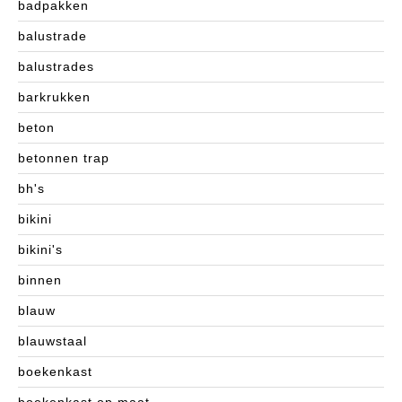
badpakken
balustrade
balustrades
barkrukken
beton
betonnen trap
bh's
bikini
bikini's
binnen
blauw
blauwstaal
boekenkast
boekenkast op maat