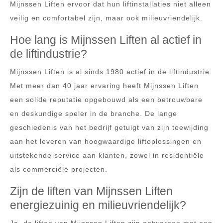
Mijnssen Liften ervoor dat hun liftinstallaties niet alleen
veilig en comfortabel zijn, maar ook milieuvriendelijk.
Hoe lang is Mijnssen Liften al actief in
de liftindustrie?
Mijnssen Liften is al sinds 1980 actief in de liftindustrie.
Met meer dan 40 jaar ervaring heeft Mijnssen Liften
een solide reputatie opgebouwd als een betrouwbare
en deskundige speler in de branche. De lange
geschiedenis van het bedrijf getuigt van zijn toewijding
aan het leveren van hoogwaardige liftoplossingen en
uitstekende service aan klanten, zowel in residentiële
als commerciële projecten.
Zijn de liften van Mijnssen Liften
energiezuinig en milieuvriendelijk?
Ja, de liften van Mijnssen Liften zijn ontworpen met een