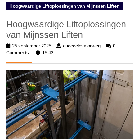
Hoogwaardige Liftoplossingen van Mijnssen Liften
Hoogwaardige Liftoplossingen
van Mijnssen Liften
25 september 2025
25
eueccelevators-eg
eueccelevators-
0
Comments
15:42
september
eg
2025