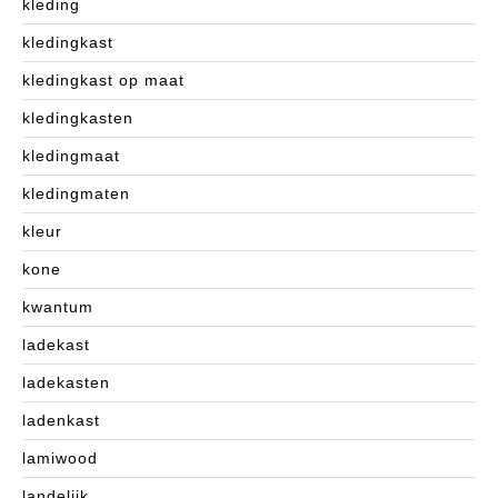
kleding
kledingkast
kledingkast op maat
kledingkasten
kledingmaat
kledingmaten
kleur
kone
kwantum
ladekast
ladekasten
ladenkast
lamiwood
landelijk