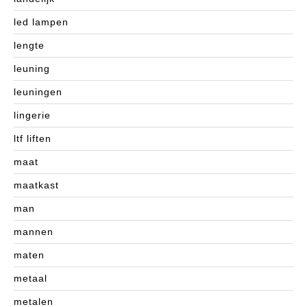
led lampen
lengte
leuning
leuningen
lingerie
ltf liften
maat
maatkast
man
mannen
maten
metaal
metalen