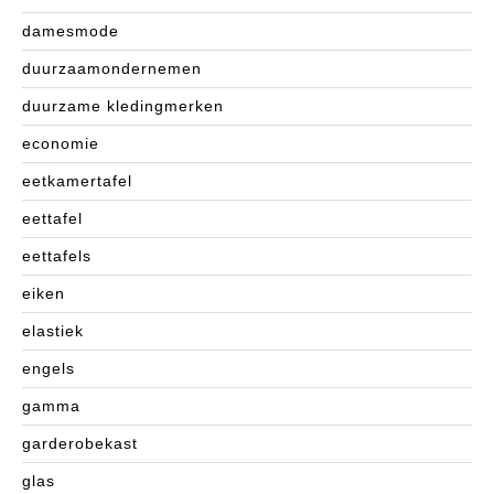
damesmode
duurzaamondernemen
duurzame kledingmerken
economie
eetkamertafel
eettafel
eettafels
eiken
elastiek
engels
gamma
garderobekast
glas