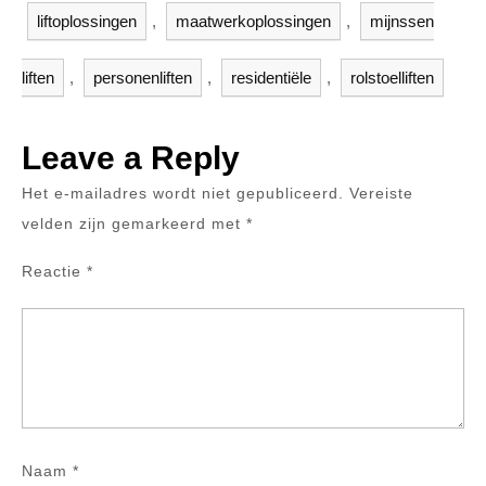
liftoplossingen
,
maatwerkoplossingen
,
mijnssen
liften
,
personenliften
,
residentiële
,
rolstoelliften
Leave a Reply
Het e-mailadres wordt niet gepubliceerd.
Vereiste
velden zijn gemarkeerd met
*
Reactie
*
Naam
*