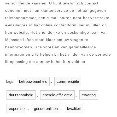
verschillende kanalen. U kunt telefonisch contact
opnemen met hun klantenservice op het aangegeven
telefoonnummer, een e-mail sturen naar het verstrekte
e-mailadres of het online contactformulier invullen op
hun website. Het vriendelijke en deskundige team van
Mijnssen Liften staat klaar om uw vragen te
beantwoorden, u te voorzien van gedetailleerde
informatie en u te helpen bij het vinden van de perfecte
liftoplossing die aan uw behoeften voldoet.
Tags:
betrouwbaarheid
,
commerciële
,
duurzaamheid
,
energie-efficiëntie
,
ervaring
,
expertise
,
goederenliften
,
kwaliteit
,