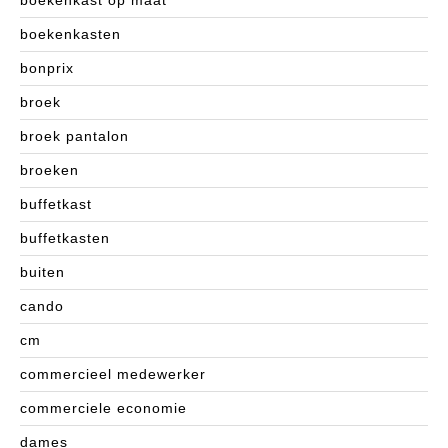
boekenkasten
bonprix
broek
broek pantalon
broeken
buffetkast
buffetkasten
buiten
cando
cm
commercieel medewerker
commerciele economie
dames