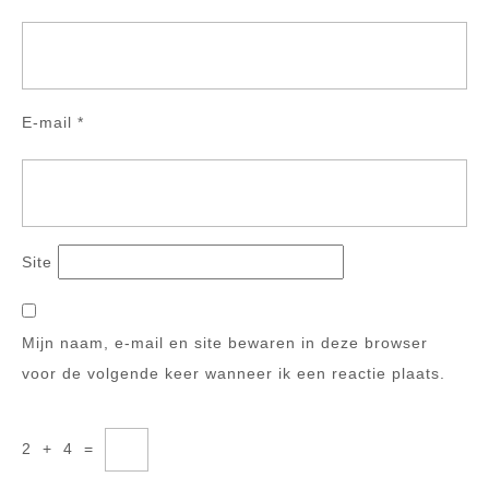
E-mail
*
Site
Mijn naam, e-mail en site bewaren in deze browser
voor de volgende keer wanneer ik een reactie plaats.
2
+
4
=