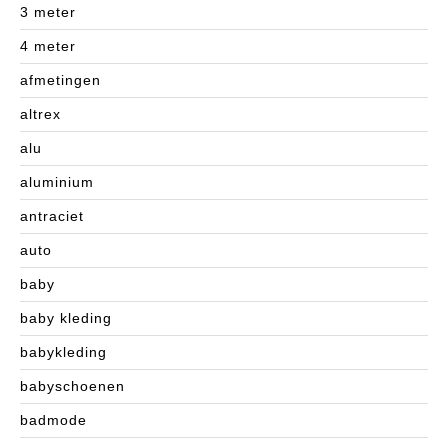
3 meter
4 meter
afmetingen
altrex
alu
aluminium
antraciet
auto
baby
baby kleding
babykleding
babyschoenen
badmode