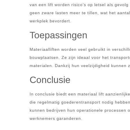
van een lift worden risico’s op letsel als gevo
geen zware lasten meer te tillen, wat het aant
werkplek bevordert.
Toepassingen
Materiaalliften worden veel gebruikt in verschi
bouwplaatsen. Ze zijn ideaal voor het transpo
materialen. Dankzij hun veelzijdigheid kunnen
Conclusie
In conclusie biedt een materiaal lift aanzienlij
die regelmatig goederentransport nodig hebben.
kunnen bedrijven hun operationele processen op
werknemers garanderen.