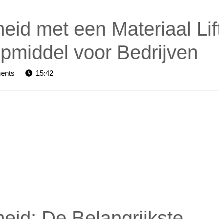
gheid met een Materiaal Lif
pmiddel voor Bedrijven
rs-
ents
15:42
gheid: De Belangrijkste