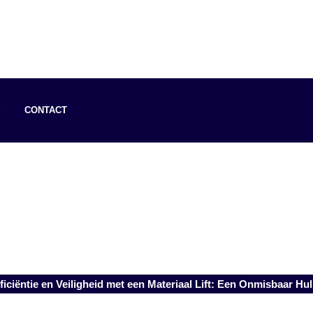
S
CONTACT
ficiëntie en Veiligheid met een Materiaal Lift: Een Onmisbaar Hu