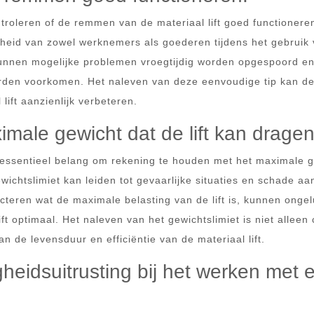
ntroleren of de remmen van de materiaal lift goed functioner
gheid van zowel werknemers als goederen tijdens het gebruik
, kunnen mogelijke problemen vroegtijdig worden opgespoord e
rden voorkomen. Het naleven van deze eenvoudige tip kan d
lift aanzienlijk verbeteren.
male gewicht dat de lift kan dragen
van essentieel belang om rekening te houden met het maximale 
wichtslimiet kan leiden tot gevaarlijke situaties en schade aan
ecteren wat de maximale belasting van de lift is, kunnen onge
t optimaal. Het naleven van het gewichtslimiet is niet alleen 
n de levensduur en efficiëntie van de materiaal lift.
ligheidsuitrusting bij het werken met 