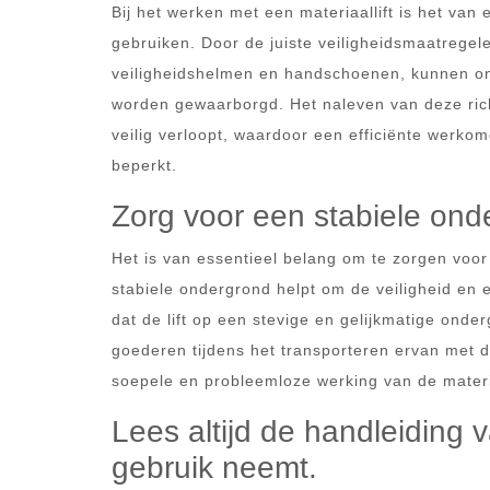
Bij het werken met een materiaallift is het van e
gebruiken. Door de juiste veiligheidsmaatregel
veiligheidshelmen en handschoenen, kunnen o
worden gewaarborgd. Het naleven van deze richt
veilig verloopt, waardoor een efficiënte werko
beperkt.
Zorg voor een stabiele onde
Het is van essentieel belang om te zorgen voor
stabiele ondergrond helpt om de veiligheid en e
dat de lift op een stevige en gelijkmatige onde
goederen tijdens het transporteren ervan met d
soepele en probleemloze werking van de materia
Lees altijd de handleiding v
gebruik neemt.