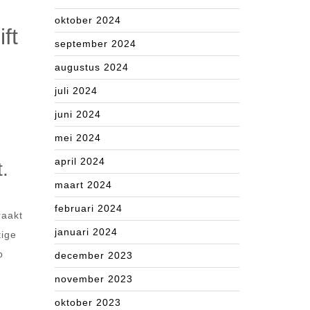
oktober 2024
ft
september 2024
augustus 2024
juli 2024
juni 2024
mei 2024
april 2024
.
maart 2024
februari 2024
raakt
januari 2024
tige
p
december 2023
november 2023
oktober 2023