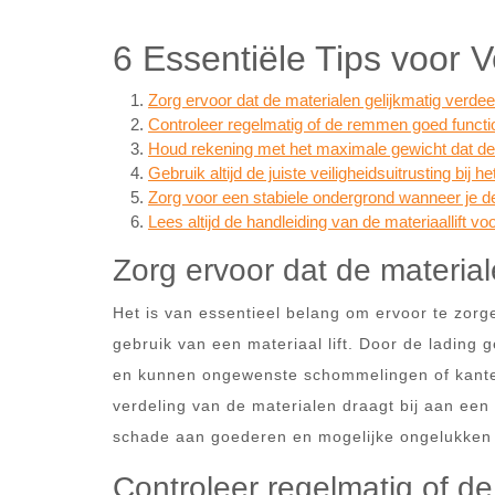
6 Essentiële Tips voor V
Zorg ervoor dat de materialen gelijkmatig verdeeld
Controleer regelmatig of de remmen goed functi
Houd rekening met het maximale gewicht dat de l
Gebruik altijd de juiste veiligheidsuitrusting bij h
Zorg voor een stabiele ondergrond wanneer je de l
Lees altijd de handleiding van de materiaallift v
Zorg ervoor dat de materiale
Het is van essentieel belang om ervoor te zorgen
gebruik van een materiaal lift. Door de lading g
en kunnen ongewenste schommelingen of kantel
verdeling van de materialen draagt bij aan een v
schade aan goederen en mogelijke ongelukken 
Controleer regelmatig of d