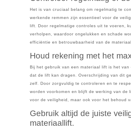
Het is van cruciaal belang om regelmatig te co
werkende remmen zijn essentieel voor de veili
lift. Door regelmatige controles uit te voeren
verholpen, waardoor ongelukken en schade wo
efficiëntie en betrouwbaarheid van de materiaal 
Houd rekening met het maxi
Bij het gebruik van een materiaal lift is het 
dat de lift kan dragen. Overschrijding van dit ge
zelf. Door zorgvuldig te controleren en te resp
worden voorkomen en blijft de werking van de lif
voor de veiligheid, maar ook voor het behoud va
Gebruik altijd de juiste vei
materiaallift.