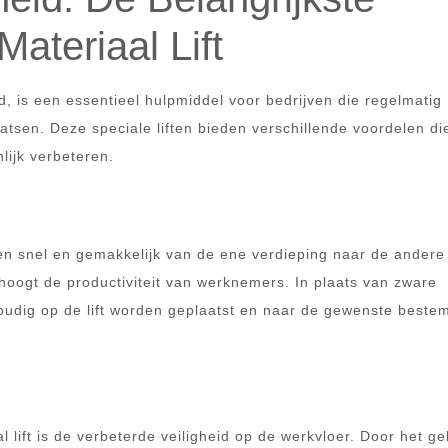
ateriaal Lift
d, is een essentieel hulpmiddel voor bedrijven die regelmatig
atsen. Deze speciale liften bieden verschillende voordelen di
nlijk verbeteren.
ren snel en gemakkelijk van de ene verdieping naar de andere
rhoogt de productiviteit van werknemers. In plaats van zware
voudig op de lift worden geplaatst en naar de gewenste best
 lift is de verbeterde veiligheid op de werkvloer. Door het ge