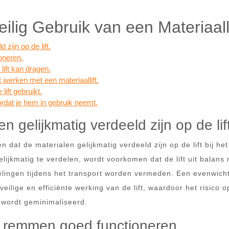
eilig Gebruik van een Materiaalli
 zijn op de lift.
oneren.
ift kan dragen.
et werken met een materiaallift.
ift gebruikt.
oordat je hem in gebruik neemt.
n gelijkmatig verdeeld zijn op de lift
 dat de materialen gelijkmatig verdeeld zijn op de lift bij het
elijkmatig te verdelen, wordt voorkomen dat de lift uit balans 
ingen tijdens het transport worden vermeden. Een evenwich
eilige en efficiënte werking van de lift, waardoor het risico o
wordt geminimaliseerd.
e remmen goed functioneren.