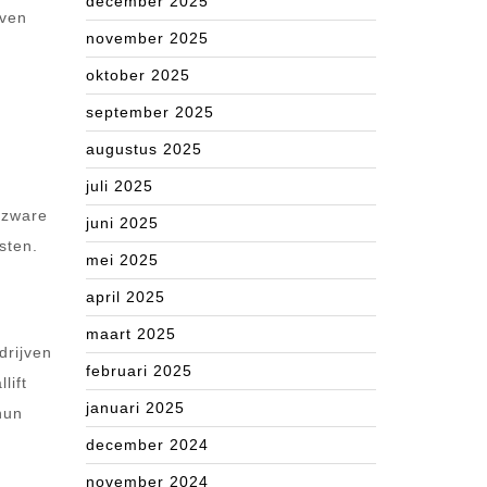
december 2025
even
november 2025
oktober 2025
september 2025
augustus 2025
juli 2025
 zware
juni 2025
sten.
mei 2025
april 2025
maart 2025
drijven
februari 2025
lift
januari 2025
hun
december 2024
november 2024