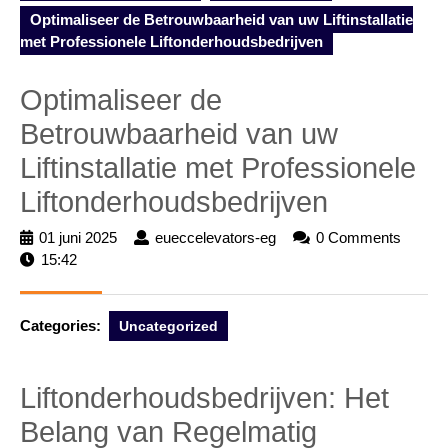
Optimaliseer de Betrouwbaarheid van uw Liftinstallatie
met Professionele Liftonderhoudsbedrijven
Optimaliseer de
Betrouwbaarheid van uw
Liftinstallatie met Professionele
Liftonderhoudsbedrijven
01 juni 2025
01
eueccelevators-eg
eueccelevators-
0 Comments
15:42
juni
eg
2025
Categories:
Uncategorized
Liftonderhoudsbedrijven: Het
Belang van Regelmatig