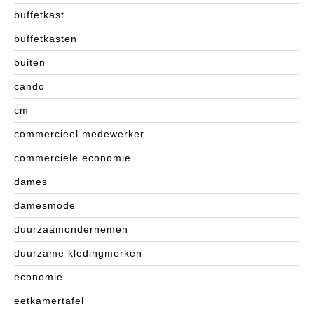
buffetkast
buffetkasten
buiten
cando
cm
commercieel medewerker
commerciele economie
dames
damesmode
duurzaamondernemen
duurzame kledingmerken
economie
eetkamertafel