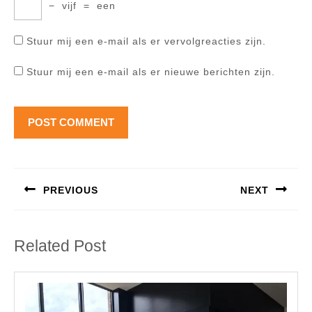
−
vijf
=
een
Stuur mij een e-mail als er vervolgreacties zijn.
Stuur mij een e-mail als er nieuwe berichten zijn.
Berichtnavigatie
PREVIOUS
NEXT
Previous
Next
post:
post:
Related Post