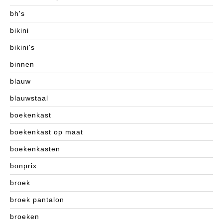
bh's
bikini
bikini's
binnen
blauw
blauwstaal
boekenkast
boekenkast op maat
boekenkasten
bonprix
broek
broek pantalon
broeken