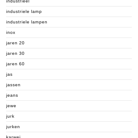
industrieel
industriele lamp
industriele lampen
inox
jaren 20
jaren 30
jaren 60
jas
jassen
jeans
jewe
jurk
jurken
karwei