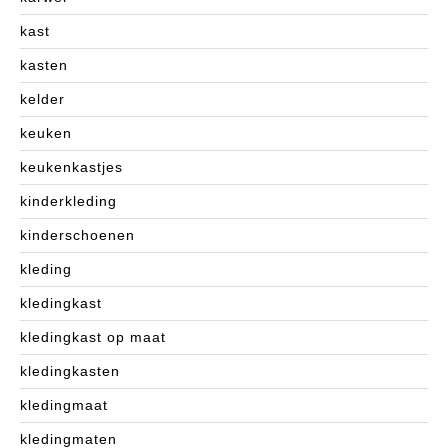
kast
kasten
kelder
keuken
keukenkastjes
kinderkleding
kinderschoenen
kleding
kledingkast
kledingkast op maat
kledingkasten
kledingmaat
kledingmaten