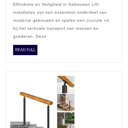
Efficiëntie en Veiligheid in Gebouwen Lift-
van
installaties zijn een essentieel onderdeel van
Lift-
moderne gebouwen en spelen een cruciale rol
installaties
bij het verticale transport van mensen en
in
goederen. Deze
Moderne
Gebouwen
READ
READ FULL
FULL