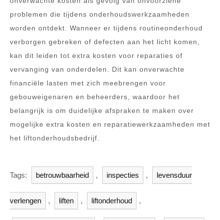
onverwachte kosten als gevolg van onvoorziene
problemen die tijdens onderhoudswerkzaamheden
worden ontdekt. Wanneer er tijdens routineonderhoud
verborgen gebreken of defecten aan het licht komen,
kan dit leiden tot extra kosten voor reparaties of
vervanging van onderdelen. Dit kan onverwachte
financiële lasten met zich meebrengen voor
gebouweigenaren en beheerders, waardoor het
belangrijk is om duidelijke afspraken te maken over
mogelijke extra kosten en reparatiewerkzaamheden met
het liftonderhoudsbedrijf.
Tags:
betrouwbaarheid
,
inspecties
,
levensduur
verlengen
,
liften
,
liftonderhoud
,