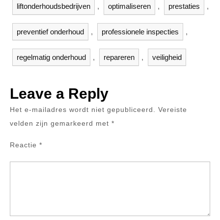
liftonderhoudsbedrijven
,
optimaliseren
,
prestaties
,
preventief onderhoud
,
professionele inspecties
,
regelmatig onderhoud
,
repareren
,
veiligheid
Leave a Reply
Het e-mailadres wordt niet gepubliceerd.
Vereiste
velden zijn gemarkeerd met
*
Reactie
*