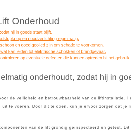
 Lift Onderhoud
dat hij in goede staat blijft.
odstopknop en noodverlichting regelmatig.
ft schoon en goed geolied zijn om schade te voorkomen.
 wat kan leiden tot elektrische schokken of brandgevaar.
 controleren op eventuele defecten die kunnen optreden bij het gebruik
egelmatig onderhoudt, zodat hij in g
or de veiligheid en betrouwbaarheid van de liftinstallatie. He
it te voeren. Door dit te doen, kun je ervoor zorgen dat je lif
componenten van de lift grondig geïnspecteerd en getest. Dit