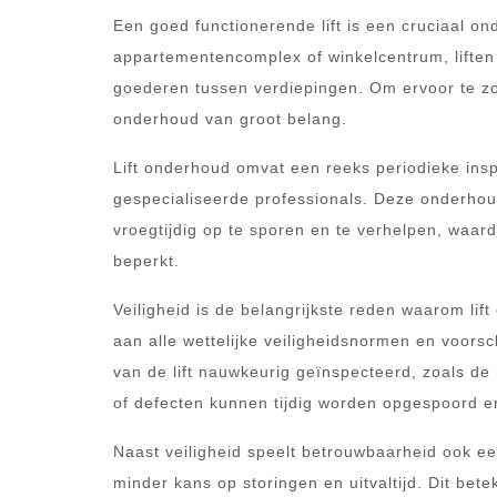
Een goed functionerende lift is een cruciaal 
appartementencomplex of winkelcentrum, liften
goederen tussen verdiepingen. Om ervoor te zorge
onderhoud van groot belang.
Lift onderhoud omvat een reeks periodieke insp
gespecialiseerde professionals. Deze onderho
vroegtijdig op te sporen en te verhelpen, waar
beperkt.
Veiligheid is de belangrijkste reden waarom lif
aan alle wettelijke veiligheidsnormen en voors
van de lift nauwkeurig geïnspecteerd, zoals de
of defecten kunnen tijdig worden opgespoord e
Naast veiligheid speelt betrouwbaarheid ook een
minder kans op storingen en uitvaltijd. Dit bete