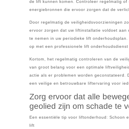
de lift kunnen komen. Controleer regelmatig of 
energiebronnen die ervoor zorgen dat de verlicht
Door regelmatig de veiligheidsvoorzieningen zo
ervoor zorgen dat uw liftinstallatie voldoet a
te nemen in uw periodieke lift onderhoudsplan.
op met een professionele lift onderhoudsdienst
Kortom, het regelmatig controleren van de veil
van groot belang voor een optimale liftveiligh
actie als er problemen worden geconstateerd. D
een veilige en betrouwbare liftervaring voor i
Zorg ervoor dat alle beweg
geolied zijn om schade te 
Een essentiële tip voor liftonderhoud: Schoo
lift