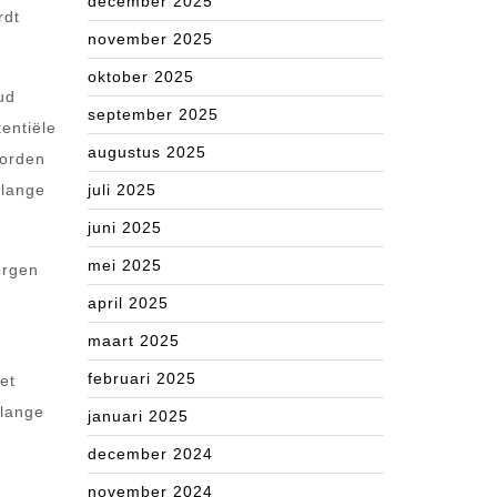
december 2025
rdt
november 2025
oktober 2025
ud
september 2025
entiële
augustus 2025
worden
 lange
juli 2025
juni 2025
mei 2025
orgen
april 2025
maart 2025
februari 2025
et
 lange
januari 2025
december 2024
november 2024