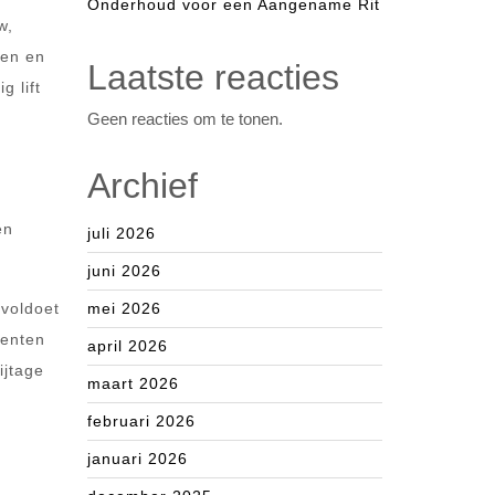
Onderhoud voor een Aangename Rit
w,
sen en
Laatste reacties
g lift
Geen reacties om te tonen.
Archief
en
juli 2026
juni 2026
 voldoet
mei 2026
nenten
april 2026
ijtage
maart 2026
februari 2026
t
januari 2026