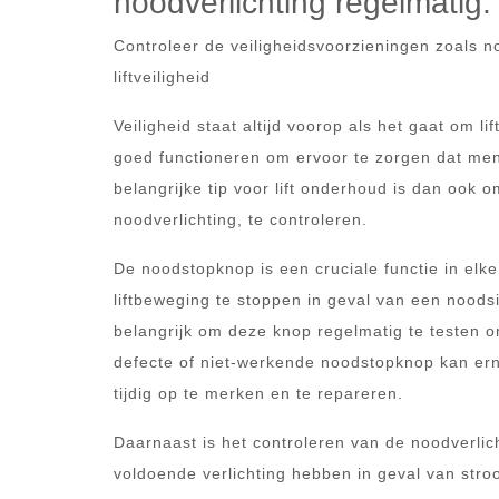
noodverlichting regelmatig.
Controleer de veiligheidsvoorzieningen zoals 
liftveiligheid
Veiligheid staat altijd voorop als het gaat om li
goed functioneren om ervoor te zorgen dat men
belangrijke tip voor lift onderhoud is dan ook
noodverlichting, te controleren.
De noodstopknop is een cruciale functie in elke l
liftbeweging te stoppen in geval van een noodsi
belangrijk om deze knop regelmatig te testen o
defecte of niet-werkende noodstopknop kan erns
tijdig op te merken en te repareren.
Daarnaast is het controleren van de noodverlic
voldoende verlichting hebben in geval van stro