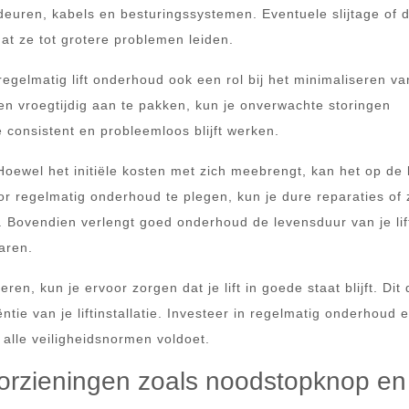
euren, kabels en besturingssystemen. Eventuele slijtage of 
at ze tot grotere problemen leiden.
egelmatig lift onderhoud ook een rol bij het minimaliseren va
men vroegtijdig aan te pakken, kun je onverwachte storingen
e consistent en probleemloos blijft werken.
 Hoewel het initiële kosten met zich meebrengt, kan het op de
or regelmatig onderhoud te plegen, kun je dure reparaties of 
 Bovendien verlengt goed onderhoud de levensduur van je lif
aren.
ren, kun je ervoor zorgen dat je lift in goede staat blijft. Dit
ntie van je liftinstallatie. Investeer in regelmatig onderhoud 
 alle veiligheidsnormen voldoet.
oorzieningen zoals noodstopknop en