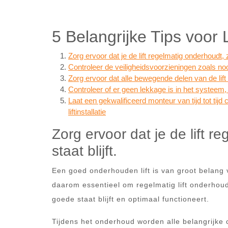
5 Belangrijke Tips voor
Zorg ervoor dat je de lift regelmatig onderhoudt, zo
Controleer de veiligheidsvoorzieningen zoals no
Zorg ervoor dat alle bewegende delen van de li
Controleer of er geen lekkage is in het systeem,
Laat een gekwalificeerd monteur van tijd tot tijd
liftinstallatie
Zorg ervoor dat je de lift r
staat blijft.
Een goed onderhouden lift is van groot belang vo
daarom essentieel om regelmatig lift onderhoud u
goede staat blijft en optimaal functioneert.
Tijdens het onderhoud worden alle belangrijke 