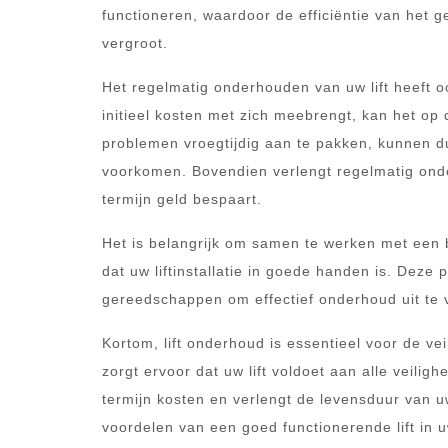
functioneren, waardoor de efficiëntie van het 
vergroot.
Het regelmatig onderhouden van uw lift heeft oo
initieel kosten met zich meebrengt, kan het op 
problemen vroegtijdig aan te pakken, kunnen d
voorkomen. Bovendien verlengt regelmatig onde
termijn geld bespaart.
Het is belangrijk om samen te werken met een 
dat uw liftinstallatie in goede handen is. Deze
gereedschappen om effectief onderhoud uit te 
Kortom, lift onderhoud is essentieel voor de veil
zorgt ervoor dat uw lift voldoet aan alle veilig
termijn kosten en verlengt de levensduur van uw
voordelen van een goed functionerende lift in 