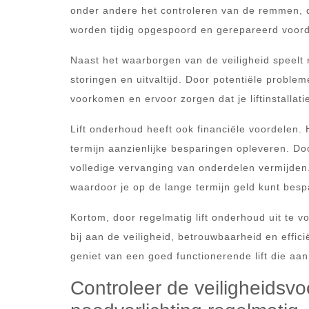
onder andere het controleren van de remmen, d
worden tijdig opgespoord en gerepareerd voord
Naast het waarborgen van de veiligheid speelt r
storingen en uitvaltijd. Door potentiële proble
voorkomen en ervoor zorgen dat je liftinstallati
Lift onderhoud heeft ook financiële voordelen.
termijn aanzienlijke besparingen opleveren. Do
volledige vervanging van onderdelen vermijden.
waardoor je op de lange termijn geld kunt besp
Kortom, door regelmatig lift onderhoud uit te voe
bij aan de veiligheid, betrouwbaarheid en efficië
geniet van een goed functionerende lift die aan
Controleer de veiligheidsv