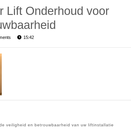
r Lift Onderhoud voor
ouwbaarheid
ors-
ments
15:42
e veiligheid en betrouwbaarheid van uw liftinstallatie