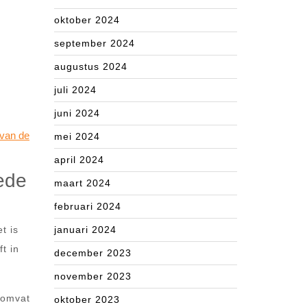
oktober 2024
september 2024
augustus 2024
juli 2024
juni 2024
 van de
mei 2024
april 2024
oede
maart 2024
februari 2024
t is
januari 2024
t in
december 2023
november 2023
 omvat
oktober 2023