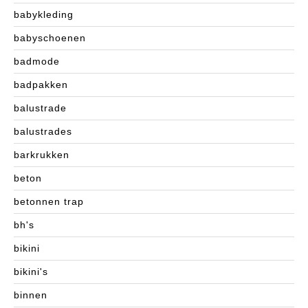
babykleding
babyschoenen
badmode
badpakken
balustrade
balustrades
barkrukken
beton
betonnen trap
bh's
bikini
bikini's
binnen