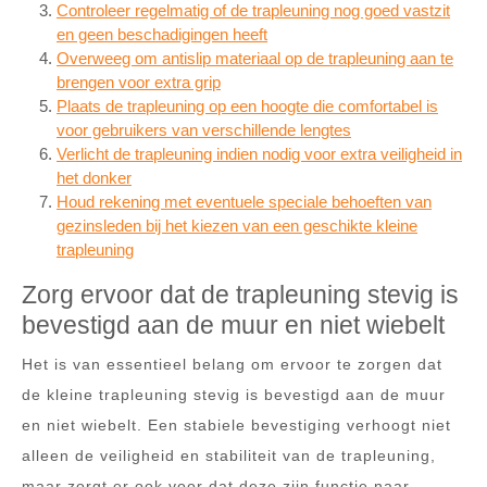
Controleer regelmatig of de trapleuning nog goed vastzit
en geen beschadigingen heeft
Overweeg om antislip materiaal op de trapleuning aan te
brengen voor extra grip
Plaats de trapleuning op een hoogte die comfortabel is
voor gebruikers van verschillende lengtes
Verlicht de trapleuning indien nodig voor extra veiligheid in
het donker
Houd rekening met eventuele speciale behoeften van
gezinsleden bij het kiezen van een geschikte kleine
trapleuning
Zorg ervoor dat de trapleuning stevig is
bevestigd aan de muur en niet wiebelt
Het is van essentieel belang om ervoor te zorgen dat
de kleine trapleuning stevig is bevestigd aan de muur
en niet wiebelt. Een stabiele bevestiging verhoogt niet
alleen de veiligheid en stabiliteit van de trapleuning,
maar zorgt er ook voor dat deze zijn functie naar