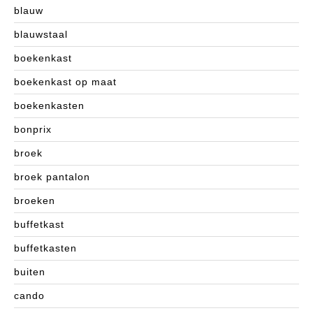
blauw
blauwstaal
boekenkast
boekenkast op maat
boekenkasten
bonprix
broek
broek pantalon
broeken
buffetkast
buffetkasten
buiten
cando