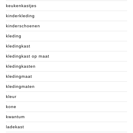
keukenkastjes
kinderkleding
kinderschoenen
kleding
kledingkast
kledingkast op maat
kledingkasten
kledingmaat
kledingmaten
kleur
kone
kwantum
ladekast