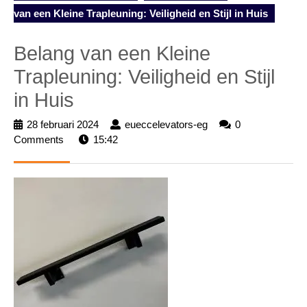
van een Kleine Trapleuning: Veiligheid en Stijl in Huis
Belang van een Kleine
Trapleuning: Veiligheid en Stijl
in Huis
28 februari 2024
28
eueccelevators-eg
eueccelevators-
0
Comments
15:42
februari
eg
2024