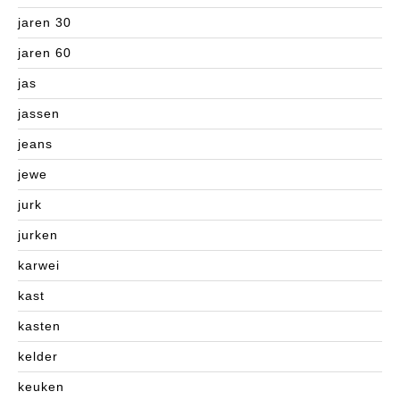
jaren 30
jaren 60
jas
jassen
jeans
jewe
jurk
jurken
karwei
kast
kasten
kelder
keuken