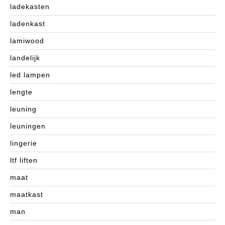
ladekasten
ladenkast
lamiwood
landelijk
led lampen
lengte
leuning
leuningen
lingerie
ltf liften
maat
maatkast
man