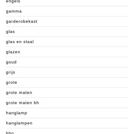
engels
gamma
garderobekast
glas
glas en staal
glazen
goud
grijs
grote
grote maten
grote maten bh
hanglamp
hanglampen
hbo