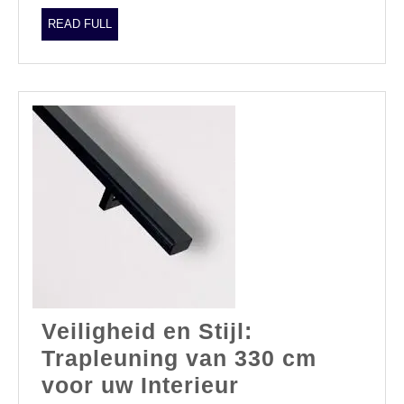
READ
READ FULL
FULL
Veiligheid en Stijl:
Trapleuning van 330 cm
Veiligheid
voor uw Interieur