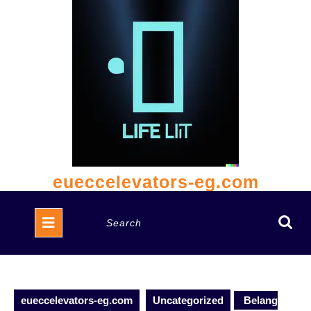
Skip
to
content
eueccelevators-eg.com
Open
Search
Button
for:
eueccelevators-eg.com
Uncategorized
Belang