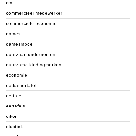
cm
commercieel medewerker
commerciele economie
dames
damesmode
duurzaamondernemen
duurzame kledingmerken
economie
eetkamertafel
eettafel
eettafels
eiken
elastiek