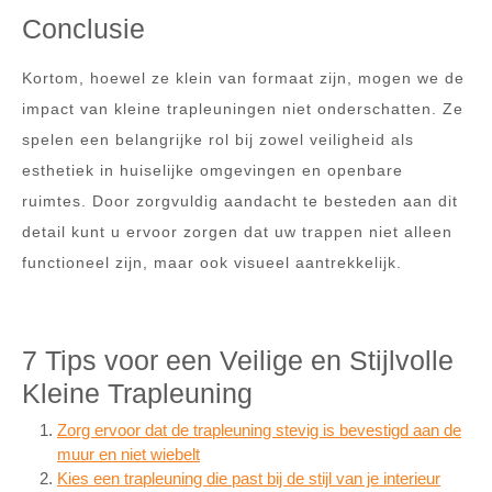
Conclusie
Kortom, hoewel ze klein van formaat zijn, mogen we de
impact van kleine trapleuningen niet onderschatten. Ze
spelen een belangrijke rol bij zowel veiligheid als
esthetiek in huiselijke omgevingen en openbare
ruimtes. Door zorgvuldig aandacht te besteden aan dit
detail kunt u ervoor zorgen dat uw trappen niet alleen
functioneel zijn, maar ook visueel aantrekkelijk.
7 Tips voor een Veilige en Stijlvolle
Kleine Trapleuning
Zorg ervoor dat de trapleuning stevig is bevestigd aan de
muur en niet wiebelt
Kies een trapleuning die past bij de stijl van je interieur