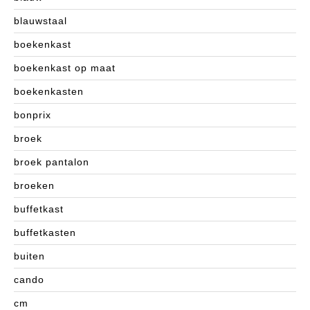
blauwstaal
boekenkast
boekenkast op maat
boekenkasten
bonprix
broek
broek pantalon
broeken
buffetkast
buffetkasten
buiten
cando
cm