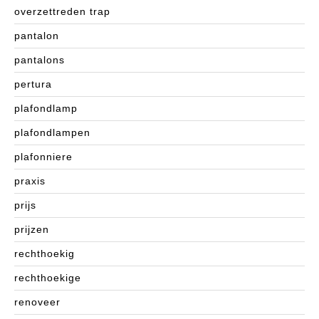
overzettreden trap
pantalon
pantalons
pertura
plafondlamp
plafondlampen
plafonniere
praxis
prijs
prijzen
rechthoekig
rechthoekige
renoveer