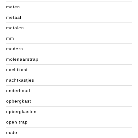
maten
metaal
metalen
mm
modern
molenaarstrap
nachtkast
nachtkastjes
onderhoud
opbergkast
opbergkasten
open trap
oude