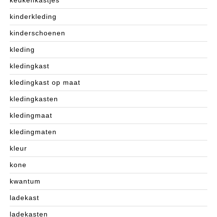
keukenkastjes
kinderkleding
kinderschoenen
kleding
kledingkast
kledingkast op maat
kledingkasten
kledingmaat
kledingmaten
kleur
kone
kwantum
ladekast
ladekasten