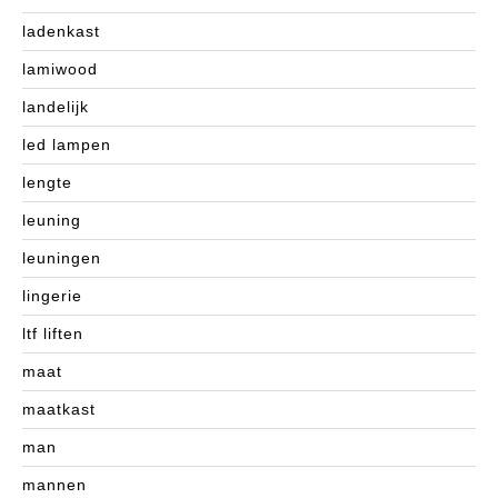
ladenkast
lamiwood
landelijk
led lampen
lengte
leuning
leuningen
lingerie
ltf liften
maat
maatkast
man
mannen