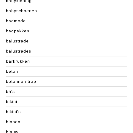
babykleding
babyschoenen
badmode
badpakken
balustrade
balustrades
barkrukken
beton
betonnen trap
bh's
bikini
bikini's
binnen
blauw