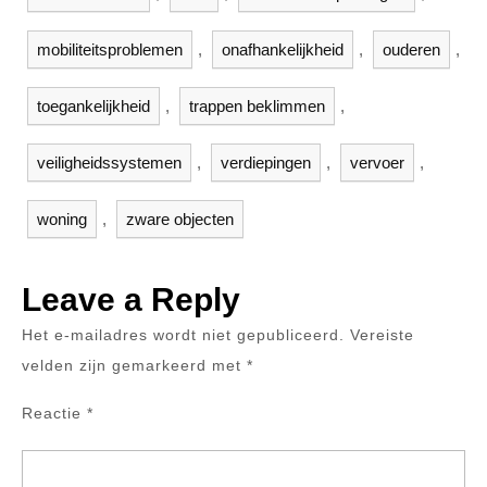
mobiliteitsproblemen
,
onafhankelijkheid
,
ouderen
,
toegankelijkheid
,
trappen beklimmen
,
veiligheidssystemen
,
verdiepingen
,
vervoer
,
woning
,
zware objecten
Leave a Reply
Het e-mailadres wordt niet gepubliceerd.
Vereiste
velden zijn gemarkeerd met
*
Reactie
*