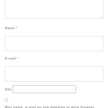
Naam
*
E-mail
*
Site
Mijn naam, e-mail en site bewaren in deze browser