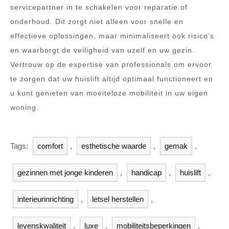
servicepartner in te schakelen voor reparatie of
onderhoud. Dit zorgt niet alleen voor snelle en
effectieve oplossingen, maar minimaliseert ook risico’s
en waarborgt de veiligheid van uzelf en uw gezin.
Vertrouw op de expertise van professionals om ervoor
te zorgen dat uw huislift altijd optimaal functioneert en
u kunt genieten van moeiteloze mobiliteit in uw eigen
woning.
Tags:
comfort
,
esthetische waarde
,
gemak
,
gezinnen met jonge kinderen
,
handicap
,
huislift
,
interieurinrichting
,
letsel herstellen
,
levenskwaliteit
,
luxe
,
mobiliteitsbeperkingen
,