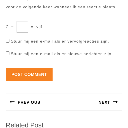
voor de volgende keer wanneer ik een reactie plaats.
7
−
=
vijf
Stuur mij een e-mail als er vervolgreacties zijn.
Stuur mij een e-mail als er nieuwe berichten zijn.
Berichtnavigatie
PREVIOUS
NEXT
Previous
Next
post:
post:
Related Post