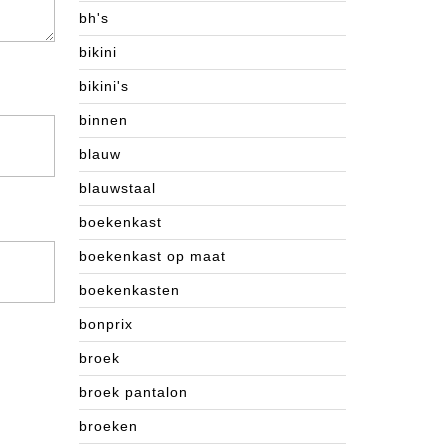
bh's
bikini
bikini's
binnen
blauw
blauwstaal
boekenkast
boekenkast op maat
boekenkasten
bonprix
broek
broek pantalon
broeken