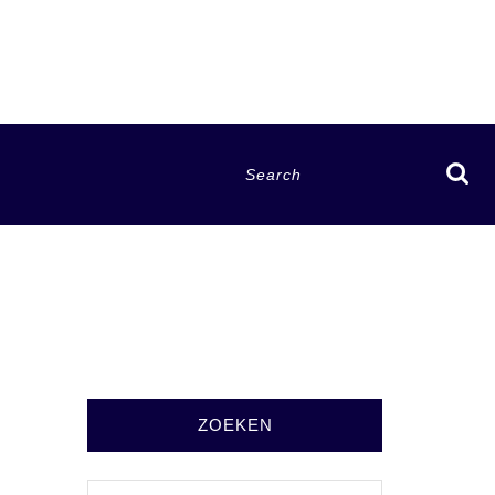
Search
for:
ZOEKEN