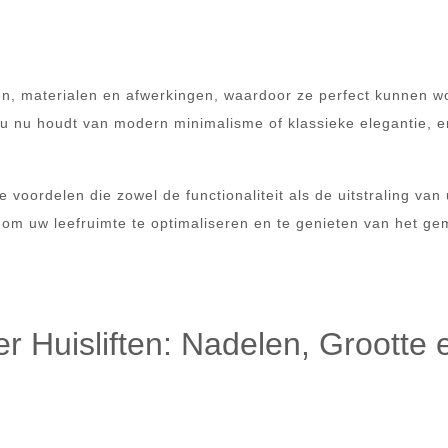
tijlen, materialen en afwerkingen, waardoor ze perfect kunnen 
u nu houdt van modern minimalisme of klassieke elegantie, er
e voordelen die zowel de functionaliteit als de uitstraling van
om uw leefruimte te optimaliseren en te genieten van het ge
r Huisliften: Nadelen, Grootte 