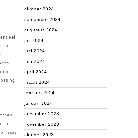
oktober 2024
september 2024
augustus 2024
entieel
juli 2024
s in
juni 2024
w
mei 2024
oces
aarom
april 2024
lossing
maart 2024
februari 2024
januari 2024
december 2023
worpen
en te
november 2023
formaat
oktober 2023