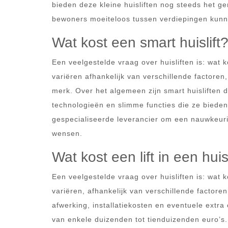
bieden deze kleine huisliften nog steeds het ge
bewoners moeiteloos tussen verdiepingen kunn
Wat kost een smart huislift
Een veelgestelde vraag over huisliften is: wat 
variëren afhankelijk van verschillende factoren, 
merk. Over het algemeen zijn smart huisliften 
technologieën en slimme functies die ze bieden
gespecialiseerde leverancier om een nauwkeurig
wensen.
Wat kost een lift in een hui
Een veelgestelde vraag over huisliften is: wat k
variëren, afhankelijk van verschillende factoren 
afwerking, installatiekosten en eventuele extra
van enkele duizenden tot tienduizenden euro’s. 