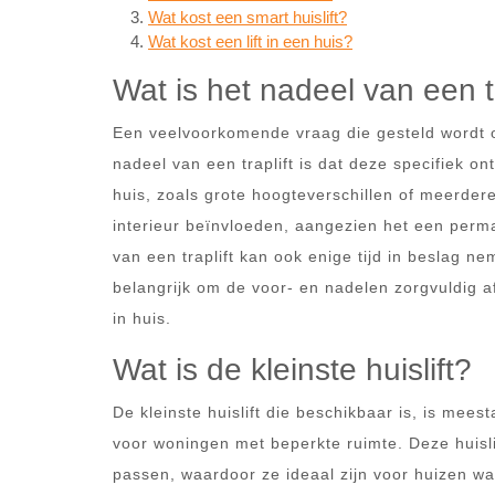
Wat kost een smart huislift?
Wat kost een lift in een huis?
Wat is het nadeel van een tr
Een veelvoorkomende vraag die gesteld wordt ove
nadeel van een traplift is dat deze specifiek on
huis, zoals grote hoogteverschillen of meerder
interieur beïnvloeden, aangezien het een perma
van een traplift kan ook enige tijd in beslag 
belangrijk om de voor- en nadelen zorgvuldig af
in huis.
Wat is de kleinste huislift?
De kleinste huislift die beschikbaar is, is mee
voor woningen met beperkte ruimte. Deze huisli
passen, waardoor ze ideaal zijn voor huizen w