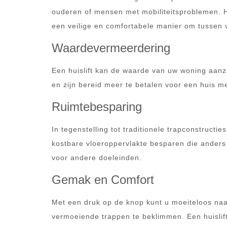
ouderen of mensen met mobiliteitsproblemen. 
een veilige en comfortabele manier om tussen v
Waardevermeerdering
Een huislift kan de waarde van uw woning aanzi
en zijn bereid meer te betalen voor een huis me
Ruimtebesparing
In tegenstelling tot traditionele trapconstructi
kostbare vloeroppervlakte besparen die anders
voor andere doeleinden.
Gemak en Comfort
Met een druk op de knop kunt u moeiteloos naar
vermoeiende trappen te beklimmen. Een huislif