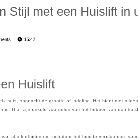
 Stijl met een Huislift in
rs-
ments
15:42
n Huislift
elk huis, ongeacht de grootte of indeling. Het biedt niet alle
tie. Hier zijn enkele voordelen van het hebben van een huisli
van alle leeftijden om zich door het huis te verplaatsen, voor