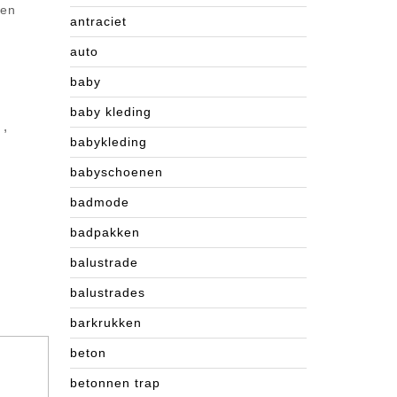
een
antraciet
auto
baby
baby kleding
,
babykleding
babyschoenen
badmode
badpakken
balustrade
balustrades
barkrukken
beton
betonnen trap