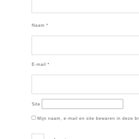
Naam
*
E-mail
*
Site
Mijn naam, e-mail en site bewaren in deze b