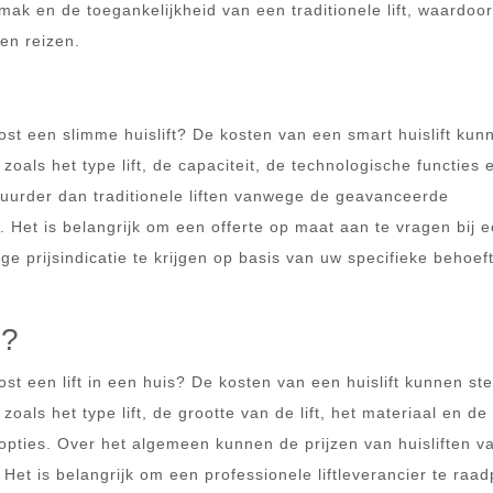
mak en de toegankelijkheid van een traditionele lift, waardoor
en reizen.
?
kost een slimme huislift? De kosten van een smart huislift kun
zoals het type lift, de capaciteit, de technologische functies 
duurder dan traditionele liften vanwege de geavanceerde
. Het is belangrijk om een offerte op maat aan te vragen bij 
e prijsindicatie te krijgen op basis van uw specifieke behoef
s?
ost een lift in een huis? De kosten van een huislift kunnen ste
zoals het type lift, de grootte van de lift, het materiaal en de
 opties. Over het algemeen kunnen de prijzen van huisliften v
Het is belangrijk om een professionele liftleverancier te raa