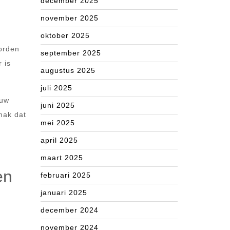
december 2025
november 2025
oktober 2025
worden
september 2025
 is
augustus 2025
juli 2025
 uw
juni 2025
mak dat
mei 2025
april 2025
maart 2025
en
februari 2025
januari 2025
december 2024
november 2024