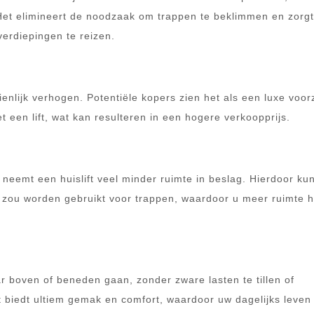
Het elimineert de noodzaak om trappen te beklimmen en zorgt
erdiepingen te reizen.
enlijk verhogen. Potentiële kopers zien het als een luxe voor
t een lift, wat kan resulteren in een hogere verkoopprijs.
es neemt een huislift veel minder ruimte in beslag. Hierdoor kun
 zou worden gebruikt voor trappen, waardoor u meer ruimte h
 boven of beneden gaan, zonder zware lasten te tillen of
t biedt ultiem gemak en comfort, waardoor uw dagelijks leven