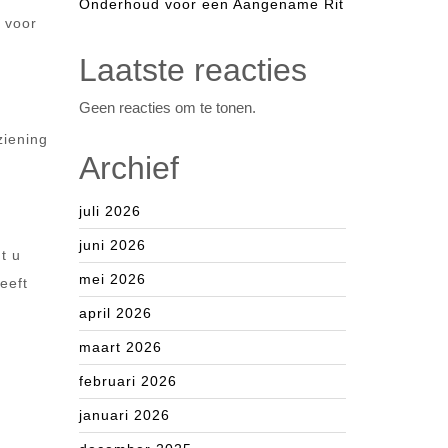
Onderhoud voor een Aangename Rit
 voor
Laatste reacties
Geen reacties om te tonen.
ziening
Archief
juli 2026
juni 2026
t u
mei 2026
eeft
april 2026
maart 2026
februari 2026
januari 2026