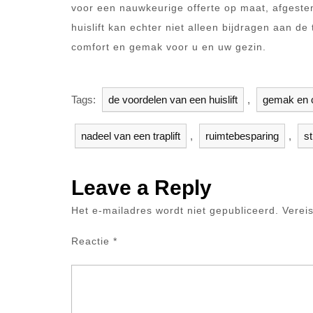
voor een nauwkeurige offerte op maat, afgeste
huislift kan echter niet alleen bijdragen aan 
comfort en gemak voor u en uw gezin.
Tags:
de voordelen van een huislift
,
gemak en 
nadeel van een traplift
,
ruimtebesparing
,
st
Leave a Reply
Het e-mailadres wordt niet gepubliceerd.
Verei
Reactie
*