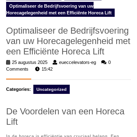
Optimaliseer de Bedrijfsvoering van uw
Horecagelegenheid met een Efficiënte Horeca Lift
Optimaliseer de Bedrijfsvoering
van uw Horecagelegenheid met
een Efficiënte Horeca Lift
25 augustus 2025
25
eueccelevators-eg
eueccelevators-
0
Comments
15:42
augustus
eg
2025
Categories:
Uncategorized
De Voordelen van een Horeca
Lift
In de horeca is efficiëntie van cruciaal belang. Een