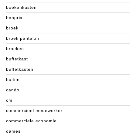
boekenkasten
bonprix
broek
broek pantalon
broeken
buffetkast
buffetkasten
buiten
cando
cm
commercieel medewerker
commerciele economie
dames