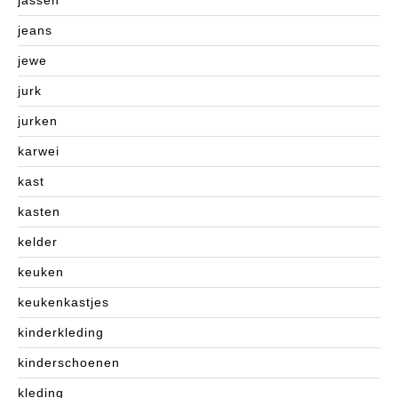
jeans
jewe
jurk
jurken
karwei
kast
kasten
kelder
keuken
keukenkastjes
kinderkleding
kinderschoenen
kleding