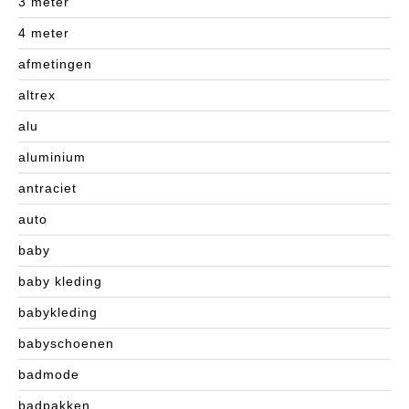
3 meter
4 meter
afmetingen
altrex
alu
aluminium
antraciet
auto
baby
baby kleding
babykleding
babyschoenen
badmode
badpakken