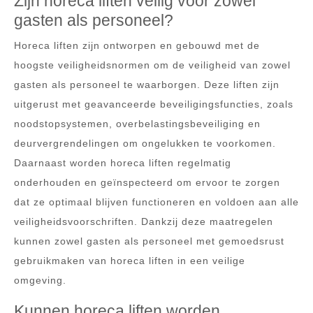
Zijn horeca liften veilig voor zowel
gasten als personeel?
Horeca liften zijn ontworpen en gebouwd met de
hoogste veiligheidsnormen om de veiligheid van zowel
gasten als personeel te waarborgen. Deze liften zijn
uitgerust met geavanceerde beveiligingsfuncties, zoals
noodstopsystemen, overbelastingsbeveiliging en
deurvergrendelingen om ongelukken te voorkomen.
Daarnaast worden horeca liften regelmatig
onderhouden en geïnspecteerd om ervoor te zorgen
dat ze optimaal blijven functioneren en voldoen aan alle
veiligheidsvoorschriften. Dankzij deze maatregelen
kunnen zowel gasten als personeel met gemoedsrust
gebruikmaken van horeca liften in een veilige
omgeving.
Kunnen horeca liften worden