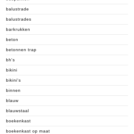
balustrade
balustrades
barkrukken
beton
betonnen trap
bh's
bikini
bikini's
binnen
blauw
blauwstaal
boekenkast
boekenkast op maat