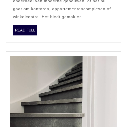
onderdeel van moderne gebouwen, of het nu
gaat om kantoren, appartementencomplexen of
winkelcentra. Het biedt gemak en
READ
READ FULL
FULL