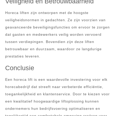
Veiligheid en Betrouwbaarheid
Horeca liften zijn ontworpen met de hoogste
veiligheidsnormen in gedachten. Ze zijn voorzien van
geavanceerde beveiligingsfuncties om ervoor te zorgen
dat gasten en medewerkers veilig worden vervoerd
tussen verdiepingen. Bovendien zijn deze liften
betrouwbaar en duurzaam, waardoor ze langdurige
prestaties leveren.
Conclusie
Een horeca lift is een waardevolle investering voor elk
horecabedrijf dat streeft naar verbeterde efficiëntie,
toegankelijkheid en klantenservice. Door te kiezen voor
een kwalitatief hoogwaardige liftoplossing kunnen
ondernemers hun bedrijfsvoering optimaliseren en
tegelijkertijd een comfortabele omgeving creëren voor