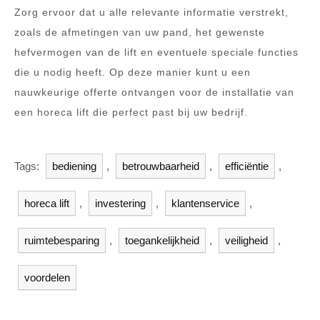
Zorg ervoor dat u alle relevante informatie verstrekt,
zoals de afmetingen van uw pand, het gewenste
hefvermogen van de lift en eventuele speciale functies
die u nodig heeft. Op deze manier kunt u een
nauwkeurige offerte ontvangen voor de installatie van
een horeca lift die perfect past bij uw bedrijf.
Tags:
bediening
,
betrouwbaarheid
,
efficiëntie
,
horeca lift
,
investering
,
klantenservice
,
ruimtebesparing
,
toegankelijkheid
,
veiligheid
,
voordelen