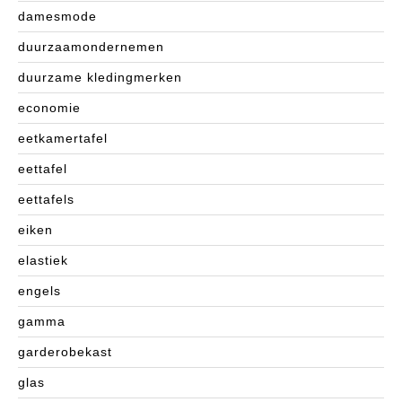
damesmode
duurzaamondernemen
duurzame kledingmerken
economie
eetkamertafel
eettafel
eettafels
eiken
elastiek
engels
gamma
garderobekast
glas