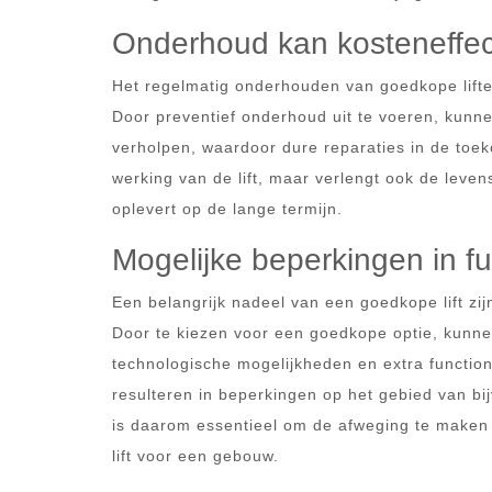
Onderhoud kan kosteneffecti
Het regelmatig onderhouden van goedkope lifte
Door preventief onderhoud uit te voeren, kunn
verholpen, waardoor dure reparaties in de toe
werking van de lift, maar verlengt ook de leve
oplevert op de lange termijn.
Mogelijke beperkingen in fu
Een belangrijk nadeel van een goedkope lift zij
Door te kiezen voor een goedkope optie, kun
technologische mogelijkheden en extra functional
resulteren in beperkingen op het gebied van bi
is daarom essentieel om de afweging te maken t
lift voor een gebouw.