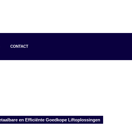
S
CONTACT
taalbare en Efficiënte Goedkope Liftoplossingen