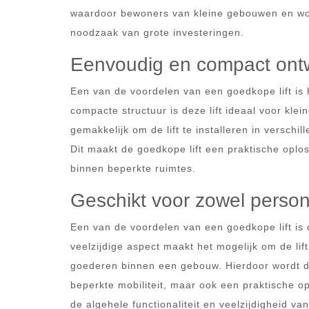
waardoor bewoners van kleine gebouwen en woni
noodzaak van grote investeringen.
Eenvoudig en compact ont
Een van de voordelen van een goedkope lift is
compacte structuur is deze lift ideaal voor kl
gemakkelijk om de lift te installeren in versch
Dit maakt de goedkope lift een praktische oploss
binnen beperkte ruimtes.
Geschikt voor zowel person
Een van de voordelen van een goedkope lift is 
veelzijdige aspect maakt het mogelijk om de lif
goederen binnen een gebouw. Hierdoor wordt de
beperkte mobiliteit, maar ook een praktische o
de algehele functionaliteit en veelzijdigheid van