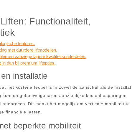
ften: Functionaliteit,
tiek
ologische features.
ing met duurdere liftmodellen.
lemen vanwege lagere kwaliteitsonderdelen.
jn dan bij premium liftopties.
en installatie
t het kosteneffectief is in zowel de aanschaf als de installat
ing kunnen gebouweigenaren aanzienlijke kostenbesparingen
allatieproces. Dit maakt het mogelijk om verticale mobiliteit te
e financiële lasten.
et beperkte mobiliteit