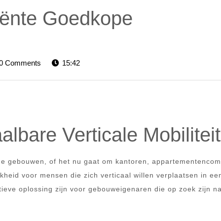
ciënte Goedkope
elevators-
0 Comments
15:42
lbare Verticale Mobiliteit
erne gebouwen, of het nu gaat om kantoren, appartementenco
kheid voor mensen die zich verticaal willen verplaatsen in ee
ieve oplossing zijn voor gebouweigenaren die op zoek zijn n