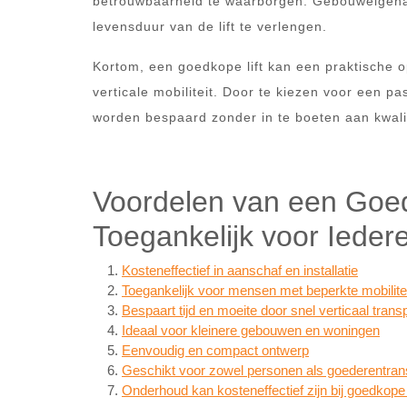
betrouwbaarheid te waarborgen. Gebouweigenar
levensduur van de lift te verlengen.
Kortom, een goedkope lift kan een praktische o
verticale mobiliteit. Door te kiezen voor een p
worden bespaard zonder in te boeten aan kwalite
Voordelen van een Goedk
Toegankelijk voor Ieder
Kosteneffectief in aanschaf en installatie
Toegankelijk voor mensen met beperkte mobilite
Bespaart tijd en moeite door snel verticaal trans
Ideaal voor kleinere gebouwen en woningen
Eenvoudig en compact ontwerp
Geschikt voor zowel personen als goederentran
Onderhoud kan kosteneffectief zijn bij goedkope l