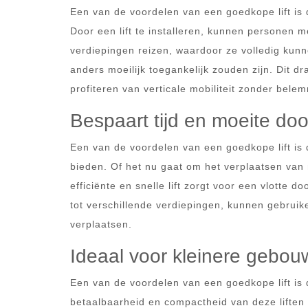
Een van de voordelen van een goedkope lift is 
Door een lift te installeren, kunnen personen m
verdiepingen reizen, waardoor ze volledig kun
anders moeilijk toegankelijk zouden zijn. Dit dr
profiteren van verticale mobiliteit zonder bele
Bespaart tijd en moeite door
Een van de voordelen van een goedkope lift is d
bieden. Of het nu gaat om het verplaatsen van
efficiënte en snelle lift zorgt voor een vlotte 
tot verschillende verdiepingen, kunnen gebruik
verplaatsen.
Ideaal voor kleinere gebo
Een van de voordelen van een goedkope lift is 
betaalbaarheid en compactheid van deze liften 