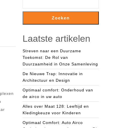
Zoeken
Laatste artikelen
Streven naar een Duurzame
Toekomst: De Rol van
Duurzaamheid in Onze Samenleving
De Nieuwe Trap: Innovatie in
Architectuur en Design
Optimaal comfort: Onderhoud van
mplexen
de airco in uw auto
n
Alles over Maat 128: Leeftijd en
aar
Kledingkeuze voor Kinderen
Optimaal Comfort: Auto Airco