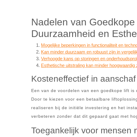
Nadelen van Goedkope Li
Duurzaamheid en Esthe
Mogelijke beperkingen in functionaliteit en techn
Kan minder duurzaam en robuust zijn in vergelijk
Verhoogde kans op storingen en onderhoudsprob
Esthetische uitstraling kan minder hoogwaardig zi
Kosteneffectief in aanschaf 
Een van de voordelen van een goedkope lift is da
Door te kiezen voor een betaalbare liftoploss
realiseren bij de initiële investering en het inst
verbeteren zonder dat dit gepaard gaat met hog
Toegankelijk voor mensen m