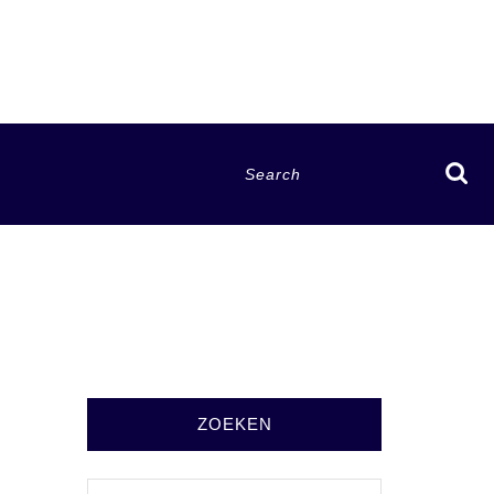
Search
for:
ZOEKEN