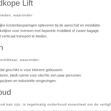
kope Lift
 bieden, waaronder:
jke kostenbesparingen opleveren bij de aanschaf en installatie.
lijker voor mensen met beperkte mobiliteit of zware bagage.
 verticaal transport te bieden.
n
beschikbaar, waaronder:
dat geschikt is voor kleinere gebouwen.
oren, biedt ruimte voor slechts een paar personen.
azijnen en industriële omgevingen.
oud
end kan zijn, is regelmatig onderhoud essentieel om de veilig