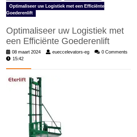
Optimaliseer uw Logistiek met een Efficiënte
Goederenlift
Optimaliseer uw Logistiek met
een Efficiënte Goederenlift
08 maart 2024
08
eueccelevators-eg
eueccelevators-
0 Comments
15:42
maart
eg
2024