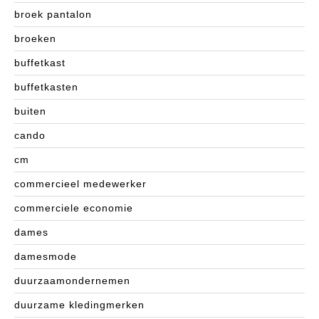
broek pantalon
broeken
buffetkast
buffetkasten
buiten
cando
cm
commercieel medewerker
commerciele economie
dames
damesmode
duurzaamondernemen
duurzame kledingmerken