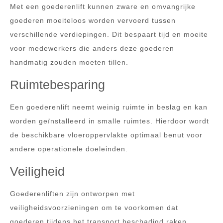
Met een goederenlift kunnen zware en omvangrijke
goederen moeiteloos worden vervoerd tussen
verschillende verdiepingen. Dit bespaart tijd en moeite
voor medewerkers die anders deze goederen
handmatig zouden moeten tillen.
Ruimtebesparing
Een goederenlift neemt weinig ruimte in beslag en kan
worden geïnstalleerd in smalle ruimtes. Hierdoor wordt
de beschikbare vloeroppervlakte optimaal benut voor
andere operationele doeleinden.
Veiligheid
Goederenliften zijn ontworpen met
veiligheidsvoorzieningen om te voorkomen dat
goederen tijdens het transport beschadigd raken.