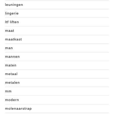
leuningen
lingerie
ltf liften
maat
maatkast
man
mannen
maten
metaal
metalen
mm
modern
molenaarstrap