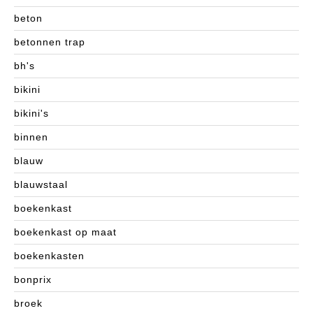
beton
betonnen trap
bh's
bikini
bikini's
binnen
blauw
blauwstaal
boekenkast
boekenkast op maat
boekenkasten
bonprix
broek