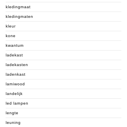
kledingmaat
kledingmaten
kleur
kone
kwantum
ladekast
ladekasten
ladenkast
lamiwood
landelijk
led lampen
lengte
leuning