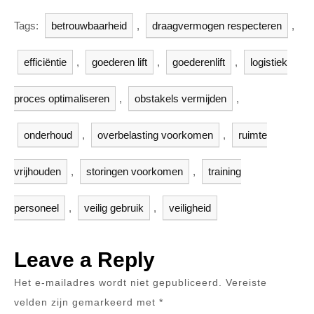
Tags:
betrouwbaarheid
,
draagvermogen respecteren
,
efficiëntie
,
goederen lift
,
goederenlift
,
logistiek
proces optimaliseren
,
obstakels vermijden
,
onderhoud
,
overbelasting voorkomen
,
ruimte
vrijhouden
,
storingen voorkomen
,
training
personeel
,
veilig gebruik
,
veiligheid
Leave a Reply
Het e-mailadres wordt niet gepubliceerd.
Vereiste
velden zijn gemarkeerd met
*