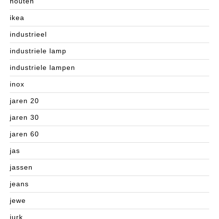
houten
ikea
industrieel
industriele lamp
industriele lampen
inox
jaren 20
jaren 30
jaren 60
jas
jassen
jeans
jewe
jurk