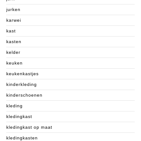
jurken
karwei
kast
kasten
kelder
keuken
keukenkastjes
kinderkleding
kinderschoenen
kleding
kledingkast
kledingkast op maat
kledingkasten