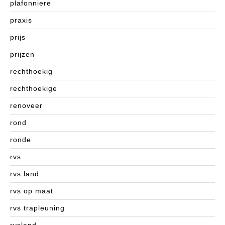
plafonniere
praxis
prijs
prijzen
rechthoekig
rechthoekige
renoveer
rond
ronde
rvs
rvs land
rvs op maat
rvs trapleuning