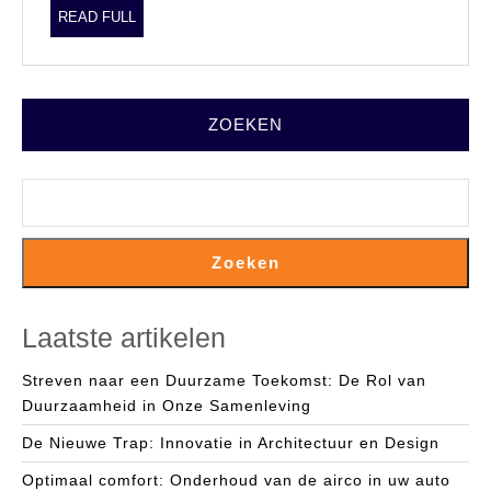
READ
READ FULL
FULL
ZOEKEN
Zoeken
Laatste artikelen
Streven naar een Duurzame Toekomst: De Rol van
Duurzaamheid in Onze Samenleving
De Nieuwe Trap: Innovatie in Architectuur en Design
Optimaal comfort: Onderhoud van de airco in uw auto