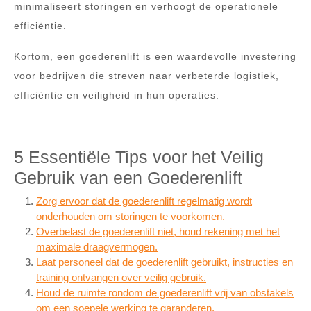
minimaliseert storingen en verhoogt de operationele
efficiëntie.
Kortom, een goederenlift is een waardevolle investering
voor bedrijven die streven naar verbeterde logistiek,
efficiëntie en veiligheid in hun operaties.
5 Essentiële Tips voor het Veilig
Gebruik van een Goederenlift
Zorg ervoor dat de goederenlift regelmatig wordt
onderhouden om storingen te voorkomen.
Overbelast de goederenlift niet, houd rekening met het
maximale draagvermogen.
Laat personeel dat de goederenlift gebruikt, instructies en
training ontvangen over veilig gebruik.
Houd de ruimte rondom de goederenlift vrij van obstakels
om een soepele werking te garanderen.