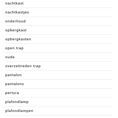
nachtkast
nachtkastjes
onderhoud
opbergkast
opbergkasten
open trap
oude
overzettreden trap
pantalon
pantalons
pertura
plafondlamp
plafondlampen