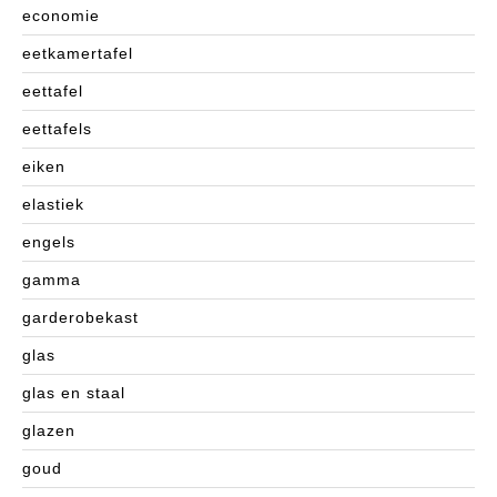
economie
eetkamertafel
eettafel
eettafels
eiken
elastiek
engels
gamma
garderobekast
glas
glas en staal
glazen
goud