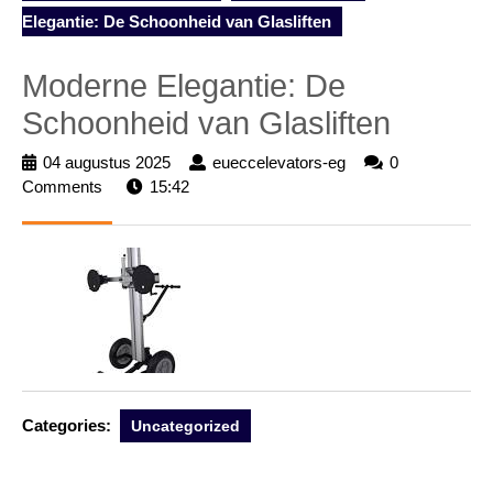
Elegantie: De Schoonheid van Glasliften
Moderne Elegantie: De
Schoonheid van Glasliften
04 augustus 2025
04
eueccelevators-eg
eueccelevators-
0
Comments
15:42
augustus
eg
2025
Categories:
Uncategorized