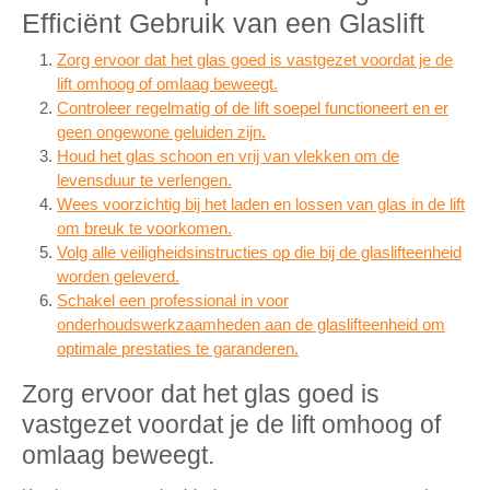
Efficiënt Gebruik van een Glaslift
Zorg ervoor dat het glas goed is vastgezet voordat je de
lift omhoog of omlaag beweegt.
Controleer regelmatig of de lift soepel functioneert en er
geen ongewone geluiden zijn.
Houd het glas schoon en vrij van vlekken om de
levensduur te verlengen.
Wees voorzichtig bij het laden en lossen van glas in de lift
om breuk te voorkomen.
Volg alle veiligheidsinstructies op die bij de glaslifteenheid
worden geleverd.
Schakel een professional in voor
onderhoudswerkzaamheden aan de glaslifteenheid om
optimale prestaties te garanderen.
Zorg ervoor dat het glas goed is
vastgezet voordat je de lift omhoog of
omlaag beweegt.