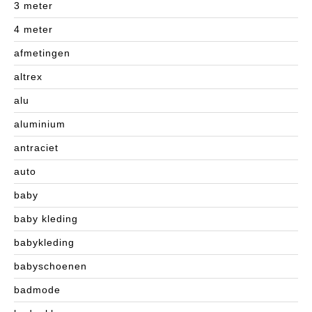
3 meter
4 meter
afmetingen
altrex
alu
aluminium
antraciet
auto
baby
baby kleding
babykleding
babyschoenen
badmode