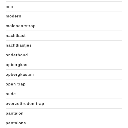
mm
modern
molenaarstrap
nachtkast
nachtkastjes
onderhoud
opbergkast
opbergkasten
open trap
oude
overzettreden trap
pantalon
pantalons