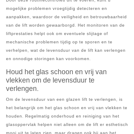
Door deze routinecontroles uit te voeren, kunt u
mogelijke problemen vroegtijdig detecteren en
aanpakken, waardoor de veiligheid en betrouwbaarheid
van de lift worden gewaarborgd. Het monitoren van de
liftprestaties helpt ook om eventuele slijtage of
mechanische problemen tijdig op te sporen en te
verhelpen, wat de levensduur van de lift kan verlengen
en onnodige storingen kan voorkomen.
Houd het glas schoon en vrij van
vlekken om de levensduur te
verlengen.
Om de levensduur van een glazen lift te verlengen, is
het belangrijk om het glas schoon en vrij van vlekken te
houden. Regelmatig onderhoud en reiniging van het
glasoppervlak helpen niet alleen om de lift er esthetisch
mooi uit te laten zien, maar dragen ook bij aan het