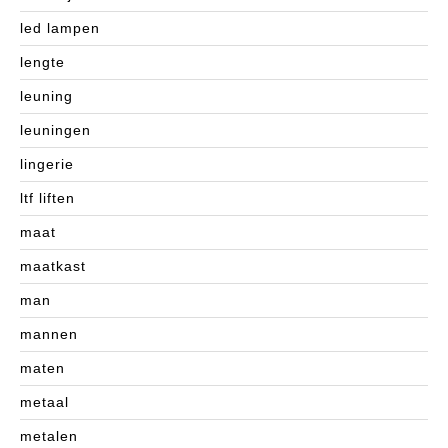
led lampen
lengte
leuning
leuningen
lingerie
ltf liften
maat
maatkast
man
mannen
maten
metaal
metalen