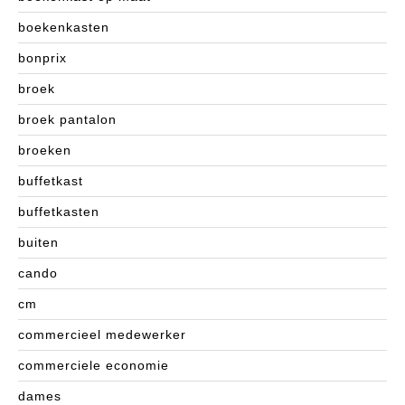
boekenkasten
bonprix
broek
broek pantalon
broeken
buffetkast
buffetkasten
buiten
cando
cm
commercieel medewerker
commerciele economie
dames