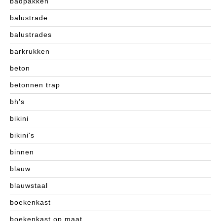
badpakken
balustrade
balustrades
barkrukken
beton
betonnen trap
bh's
bikini
bikini's
binnen
blauw
blauwstaal
boekenkast
boekenkast op maat