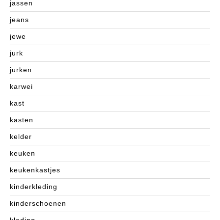
jassen
jeans
jewe
jurk
jurken
karwei
kast
kasten
kelder
keuken
keukenkastjes
kinderkleding
kinderschoenen