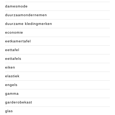
damesmode
duurzaamondernemen
duurzame kledingmerken
economie
eetkamertafel
eettafel
eettafels
eiken
elastiek
engels
gamma
garderobekast
glas