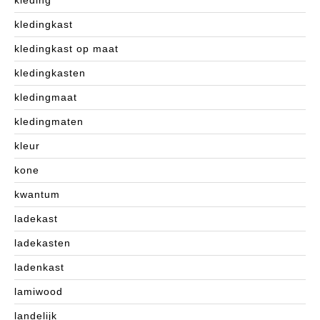
kleding
kledingkast
kledingkast op maat
kledingkasten
kledingmaat
kledingmaten
kleur
kone
kwantum
ladekast
ladekasten
ladenkast
lamiwood
landelijk