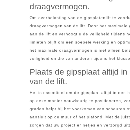
draagvermogen.
Om overbelasting van de gipsplatenlift te voo
draagvermogen van de lift. Door het maximale g
aan de lift en verhoogt u de veiligheid tijdens
limieten blijft om een soepele werking en optim
het maximale draagvermogen is niet alleen bela
veiligheid en die van anderen tijdens het kluss
Plaats de gipsplaat altijd 
van de lift.
Het is essentieel om de gipsplaat altijd in een
op deze manier nauwkeurig te positioneren, zorg
graden helpt bij het voorkomen van scheuren o
aansluit op de muur of het plafond. Met de juis
zorgen dat uw project er netjes en verzorgd uitz