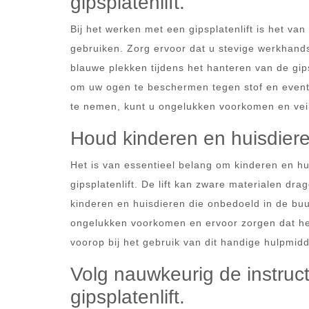
gipsplatenlift.
Bij het werken met een gipsplatenlift is het van 
gebruiken. Zorg ervoor dat u stevige werkha
blauwe plekken tijdens het hanteren van de gip
om uw ogen te beschermen tegen stof en eventu
te nemen, kunt u ongelukken voorkomen en veili
Houd kinderen en huisdieren 
Het is van essentieel belang om kinderen en hu
gipsplatenlift. De lift kan zware materialen dr
kinderen en huisdieren die onbedoeld in de bu
ongelukken voorkomen en ervoor zorgen dat het i
voorop bij het gebruik van dit handige hulpmidd
Volg nauwkeurig de instruct
gipsplatenlift.