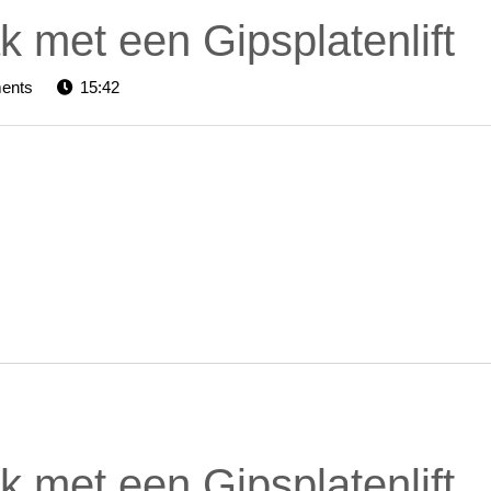
k met een Gipsplatenlift
rs-
ents
15:42
k met een Gipsplatenlift