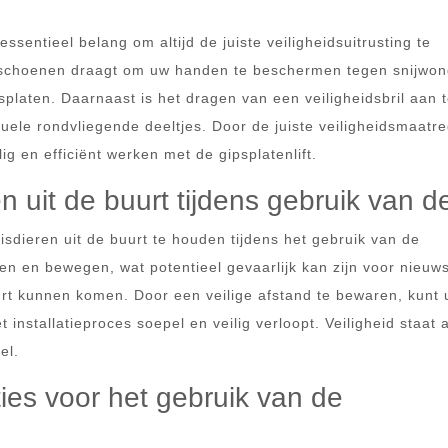
essentieel belang om altijd de juiste veiligheidsuitrusting te
ndschoenen draagt om uw handen te beschermen tegen snijwo
splaten. Daarnaast is het dragen van een veiligheidsbril aan 
ele rondvliegende deeltjes. Door de juiste veiligheidsmaatr
g en efficiënt werken met de gipsplatenlift.
uit de buurt tijdens gebruik van de 
isdieren uit de buurt te houden tijdens het gebruik van de
agen en bewegen, wat potentieel gevaarlijk kan zijn voor nieuw
urt kunnen komen. Door een veilige afstand te bewaren, kunt 
nstallatieproces soepel en veilig verloopt. Veiligheid staat al
el.
ies voor het gebruik van de