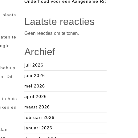
Onderhoud voor een Aangename Rit
n plaats
Laatste reacties
Geen reacties om te tonen.
laten te
oogte
Archief
juli 2026
 behulp
juni 2026
n. Dit
mei 2026
april 2026
 in huis
maart 2026
erken en
februari 2026
januari 2026
 dan