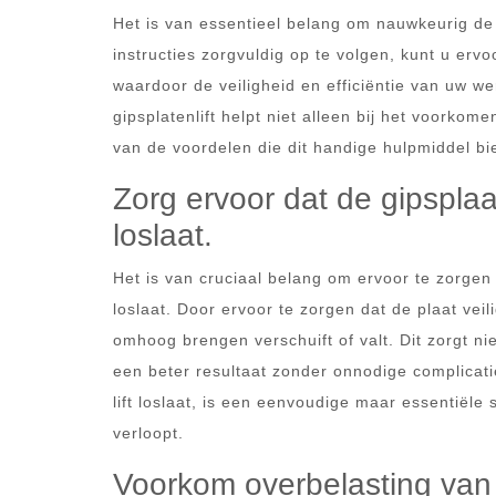
Het is van essentieel belang om nauwkeurig de i
instructies zorgvuldig op te volgen, kunt u ervo
waardoor de veiligheid en efficiëntie van uw
gipsplatenlift helpt niet alleen bij het voorkom
van de voordelen die dit handige hulpmiddel bi
Zorg ervoor dat de gipsplaat
loslaat.
Het is van cruciaal belang om ervoor te zorgen d
loslaat. Door ervoor te zorgen dat de plaat veili
omhoog brengen verschuift of valt. Dit zorgt nie
een beter resultaat zonder onnodige complicati
lift loslaat, is een eenvoudige maar essentiële
verloopt.
Voorkom overbelasting van d