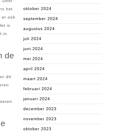
. Door
oktober 2024
ens het
t er ook
september 2024
et is
augustus 2024
t in
juli 2024
juni 2024
n de
mei 2024
april 2024
or dit
maart 2024
neren
februari 2024
januari 2024
iseren
december 2023
november 2023
de
oktober 2023