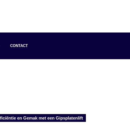
S
CONTACT
ficiëntie en Gemak met een Gipsplatenlift