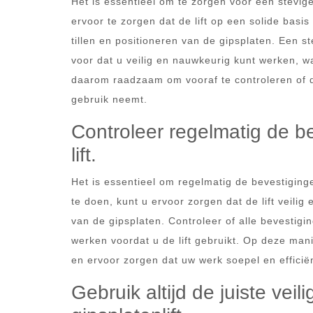
Het is essentieel om te zorgen voor een stevige
ervoor te zorgen dat de lift op een solide basis
tillen en positioneren van de gipsplaten. Een st
voor dat u veilig en nauwkeurig kunt werken, wat
daarom raadzaam om vooraf te controleren of de
gebruik neemt.
Controleer regelmatig de b
lift.
Het is essentieel om regelmatig de bevestiginge
te doen, kunt u ervoor zorgen dat de lift veilig 
van de gipsplaten. Controleer of alle bevestigi
werken voordat u de lift gebruikt. Op deze man
en ervoor zorgen dat uw werk soepel en efficiën
Gebruik altijd de juiste vei