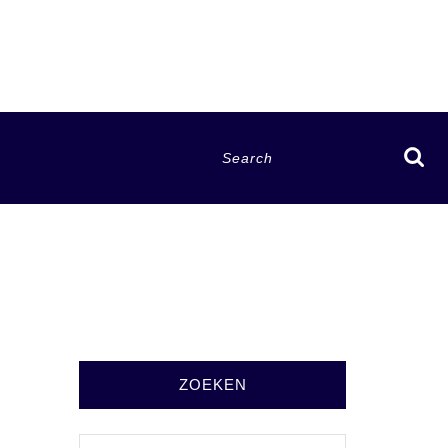
Search
for:
ZOEKEN