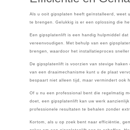
Als u ooit gipsplaten heeft geïnstalleerd, weet
te brengen. Gelukkig is er een oplossing die het
Een gipsplatenlift is een handig hulpmiddel dat
vereenvoudigen. Met behulp van een gipsplatenl
brengen, waardoor het installatieproces sneller 
De gipsplatenlift is voorzien van stevige hak
van een draaimechanisme kunt u de plaat verv
bespaart niet alleen tijd, maar vermindert ook he
Of u nu een professional bent die regelmatig me
doet, een gipsplatenlift kan uw werk aanzienlij
professionele resultaten te behalen zonder ext
Kortom, als u op zoek bent naar efficiëntie, ge