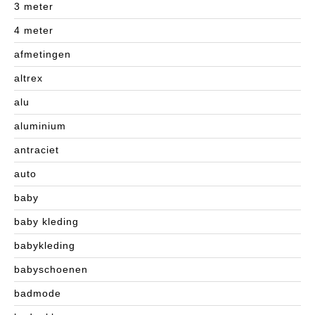
3 meter
4 meter
afmetingen
altrex
alu
aluminium
antraciet
auto
baby
baby kleding
babykleding
babyschoenen
badmode