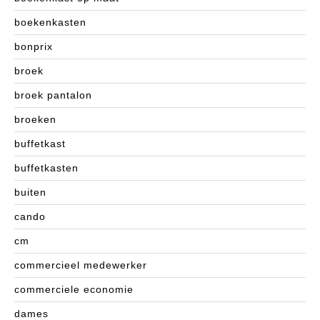
boekenkasten
bonprix
broek
broek pantalon
broeken
buffetkast
buffetkasten
buiten
cando
cm
commercieel medewerker
commerciele economie
dames