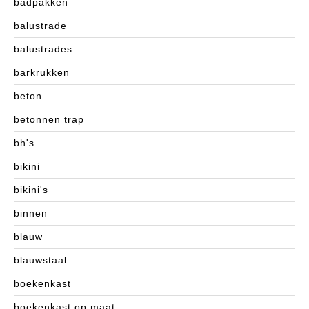
badpakken
balustrade
balustrades
barkrukken
beton
betonnen trap
bh's
bikini
bikini's
binnen
blauw
blauwstaal
boekenkast
boekenkast op maat