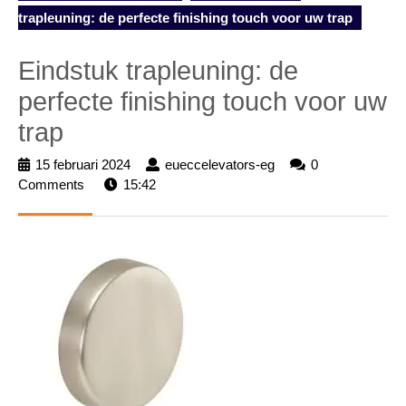
trapleuning: de perfecte finishing touch voor uw trap
Eindstuk trapleuning: de
perfecte finishing touch voor uw
trap
15 februari 2024
15
eueccelevators-eg
eueccelevators-
0
Comments
15:42
februari
eg
2024