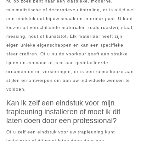
nu op zoek bent naar een klassieke, moderne,
minimalistische of decoratieve uitstraling, er is altijd wel
een eindstuk dat bij uw smaak en interieur past. U kunt
kiezen uit verschillende materialen zoals roestvrij staal,
messing, hout of kunststof. Elk materiaal heeft zijn
eigen unieke eigenschappen en kan een specifieke
sfeer creëren. Of u nu de voorkeur geeft aan strakke
lijnen en eenvoud of juist aan gedetailleerde
ornamenten en versieringen, er is een ruime keuze aan
stijlen en ontwerpen om aan uw individuele wensen te
voldoen.
Kan ik zelf een eindstuk voor mijn
trapleuning installeren of moet ik dit
laten doen door een professional?
Of u zelf een eindstuk voor uw trapleuning kunt
installeren of dit moet laten doen door een