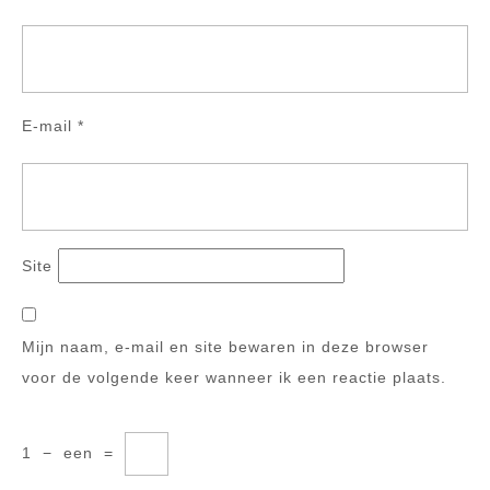
E-mail
*
Site
Mijn naam, e-mail en site bewaren in deze browser
voor de volgende keer wanneer ik een reactie plaats.
1
−
een
=