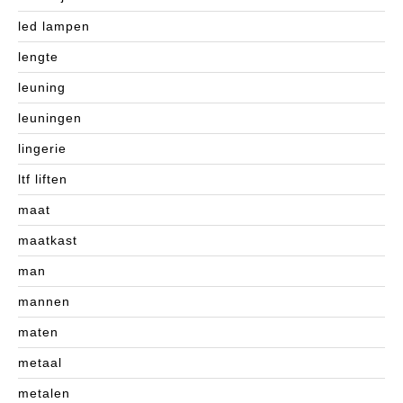
led lampen
lengte
leuning
leuningen
lingerie
ltf liften
maat
maatkast
man
mannen
maten
metaal
metalen