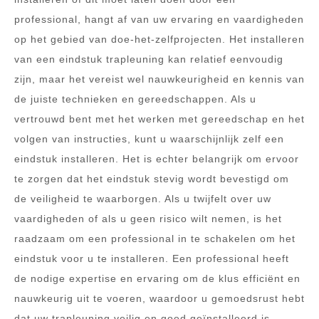
professional, hangt af van uw ervaring en vaardigheden
op het gebied van doe-het-zelfprojecten. Het installeren
van een eindstuk trapleuning kan relatief eenvoudig
zijn, maar het vereist wel nauwkeurigheid en kennis van
de juiste technieken en gereedschappen. Als u
vertrouwd bent met het werken met gereedschap en het
volgen van instructies, kunt u waarschijnlijk zelf een
eindstuk installeren. Het is echter belangrijk om ervoor
te zorgen dat het eindstuk stevig wordt bevestigd om
de veiligheid te waarborgen. Als u twijfelt over uw
vaardigheden of als u geen risico wilt nemen, is het
raadzaam om een professional in te schakelen om het
eindstuk voor u te installeren. Een professional heeft
de nodige expertise en ervaring om de klus efficiënt en
nauwkeurig uit te voeren, waardoor u gemoedsrust hebt
dat uw trapleuning veilig en goed geïnstalleerd is.