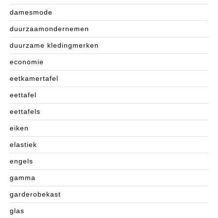
damesmode
duurzaamondernemen
duurzame kledingmerken
economie
eetkamertafel
eettafel
eettafels
eiken
elastiek
engels
gamma
garderobekast
glas