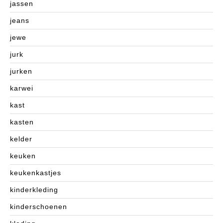
jassen
jeans
jewe
jurk
jurken
karwei
kast
kasten
kelder
keuken
keukenkastjes
kinderkleding
kinderschoenen