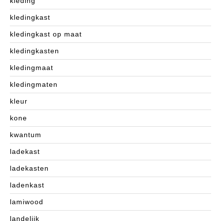
kleding
kledingkast
kledingkast op maat
kledingkasten
kledingmaat
kledingmaten
kleur
kone
kwantum
ladekast
ladekasten
ladenkast
lamiwood
landelijk