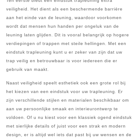
Ten eerste biedt een eindstuk trapleuning extra
veiligheid. Het dient als een beschermende barrière
aan het einde van de leuning, waardoor voorkomen
wordt dat mensen hun handen per ongeluk van de
leuning laten glijden. Dit is vooral belangrijk op hogere
verdiepingen of trappen met steile hellingen. Met een
eindstuk trapleuning kunt u er zeker van zijn dat uw
trap veilig en betrouwbaar is voor iedereen die er
gebruik van maakt.
Naast veiligheid speelt esthetiek ook een grote rol bij
het kiezen van een eindstuk voor uw trapleuning. Er
zijn verschillende stijlen en materialen beschikbaar om
aan uw persoonlijke smaak en interieurontwerp te
voldoen. Of u nu kiest voor een klassiek ogend eindstuk
met sierlijke details of juist voor een strak en modern
design, er is altijd wel iets dat past bij uw wensen en de