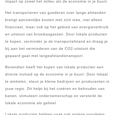
impact op zowel het milieu als de economie in je buurt.
Het transporteren van goederen over lange afstanden
brengt aanzienlijke kosten met zich mee, niet alleen
financieel, maar ook op het gebied van energieverbruik
en uitstoot van broeikasgassen. Door lokale producten
te kopen, verminder je de transportafstand en draag je
bij aan het verminderen van de CO2-uitstoot die
gepaard gaat met langeafstandstransport.
Bovendien heeft het kopen van lokale producten een
directe invloed op de economie in je buurt. Door lokaal
te winkelen, steun je kleine bedrijven en producenten in
jouw regio. Dit helpt bij het creëren en behouden van
banen, stimuleert ondernemerschap en versterkt de
lokale economie als geheel.
Lokale producten hebben vaak ook andere voordelen.