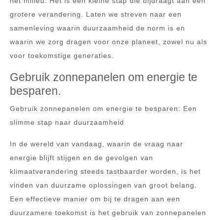
het milieu. Het is een kleine stap die bijdraagt aan een
grotere verandering. Laten we streven naar een
samenleving waarin duurzaamheid de norm is en
waarin we zorg dragen voor onze planeet, zowel nu als
voor toekomstige generaties.
Gebruik zonnepanelen om energie te
besparen.
Gebruik zonnepanelen om energie te besparen: Een
slimme stap naar duurzaamheid
In de wereld van vandaag, waarin de vraag naar
energie blijft stijgen en de gevolgen van
klimaatverandering steeds tastbaarder worden, is het
vinden van duurzame oplossingen van groot belang.
Een effectieve manier om bij te dragen aan een
duurzamere toekomst is het gebruik van zonnepanelen