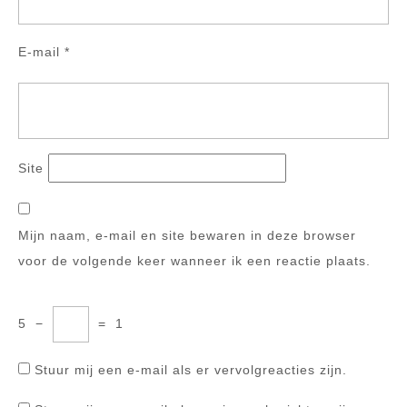
E-mail
*
Site
Mijn naam, e-mail en site bewaren in deze browser
voor de volgende keer wanneer ik een reactie plaats.
5
−
=
1
Stuur mij een e-mail als er vervolgreacties zijn.