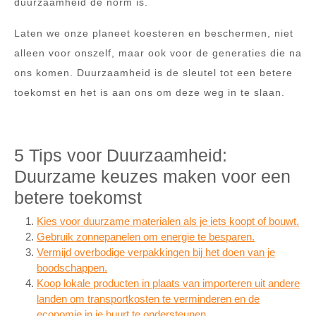
duurzaamheid de norm is.
Laten we onze planeet koesteren en beschermen, niet
alleen voor onszelf, maar ook voor de generaties die na
ons komen. Duurzaamheid is de sleutel tot een betere
toekomst en het is aan ons om deze weg in te slaan.
5 Tips voor Duurzaamheid:
Duurzame keuzes maken voor een
betere toekomst
Kies voor duurzame materialen als je iets koopt of bouwt.
Gebruik zonnepanelen om energie te besparen.
Vermijd overbodige verpakkingen bij het doen van je
boodschappen.
Koop lokale producten in plaats van importeren uit andere
landen om transportkosten te verminderen en de
economie in je buurt te ondersteunen.