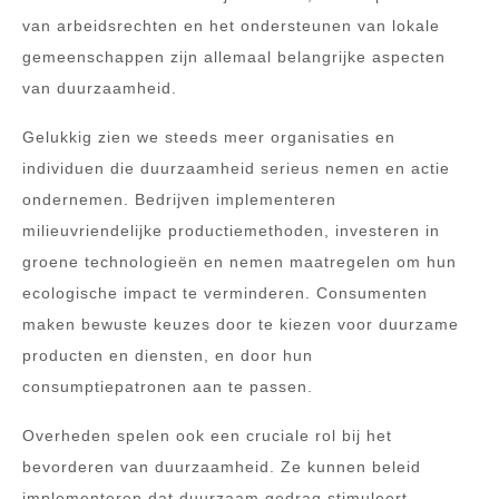
van arbeidsrechten en het ondersteunen van lokale
gemeenschappen zijn allemaal belangrijke aspecten
van duurzaamheid.
Gelukkig zien we steeds meer organisaties en
individuen die duurzaamheid serieus nemen en actie
ondernemen. Bedrijven implementeren
milieuvriendelijke productiemethoden, investeren in
groene technologieën en nemen maatregelen om hun
ecologische impact te verminderen. Consumenten
maken bewuste keuzes door te kiezen voor duurzame
producten en diensten, en door hun
consumptiepatronen aan te passen.
Overheden spelen ook een cruciale rol bij het
bevorderen van duurzaamheid. Ze kunnen beleid
implementeren dat duurzaam gedrag stimuleert,