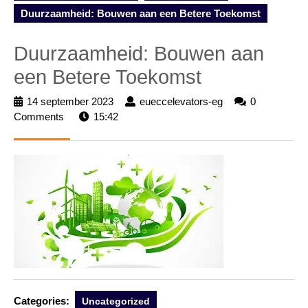
Duurzaamheid: Bouwen aan een Betere Toekomst
Duurzaamheid: Bouwen aan
een Betere Toekomst
14 september 2023
14
eueccelevators-eg
eueccelevators-
0
Comments
15:42
september
eg
2023
Categories:
Uncategorized