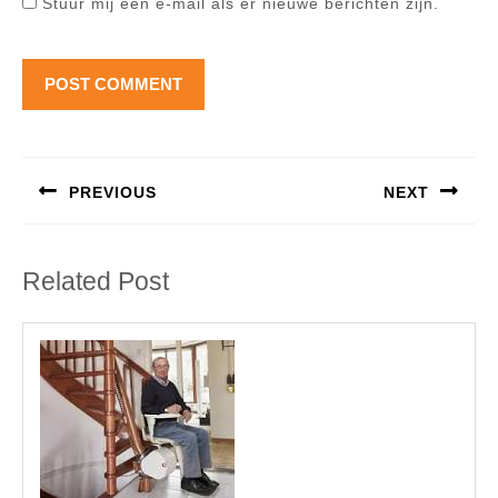
Stuur mij een e-mail als er nieuwe berichten zijn.
Berichtnavigatie
PREVIOUS
NEXT
Previous
Next
post:
post:
Related Post