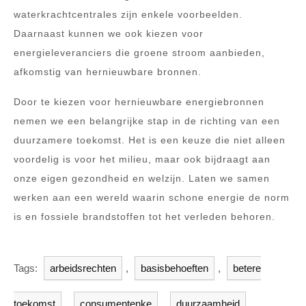
waterkrachtcentrales zijn enkele voorbeelden.
Daarnaast kunnen we ook kiezen voor
energieleveranciers die groene stroom aanbieden,
afkomstig van hernieuwbare bronnen.
Door te kiezen voor hernieuwbare energiebronnen
nemen we een belangrijke stap in de richting van een
duurzamere toekomst. Het is een keuze die niet alleen
voordelig is voor het milieu, maar ook bijdraagt aan
onze eigen gezondheid en welzijn. Laten we samen
werken aan een wereld waarin schone energie de norm
is en fossiele brandstoffen tot het verleden behoren.
Tags:
arbeidsrechten
,
basisbehoeften
,
betere
toekomst
,
consumentenke
,
duurzaamheid
,