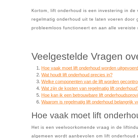
Kortom, lift onderhoud is een investering in de v
regelmatig onderhoud uit te laten voeren door ge
probleemloos functioneert en aan alle vereiste
Veelgestelde Vragen ov
Hoe vaak moet lift onderhoud worden uitgevoer
Wat houdt lift onderhoud precies in?
Welke componenten van de lift worden gecontro
Wat zijn de kosten van regelmatig lift onderhoud
Hoe kan ik een betrouwbare lift onderhoudsprov
Waarom is regelmatig lift onderhoud belangrijk v
Hoe vaak moet lift onderh
Het is een veelvoorkomende vraag in de liftind
algemeen wordt aanbevolen om lift onderhoud mi