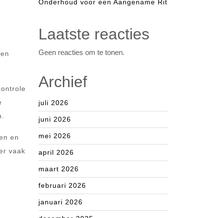
Onderhoud voor een Aangename Rit
Laatste reacties
Geen reacties om te tonen.
een
Archief
ontrole
e
juli 2026
n.
juni 2026
mei 2026
ren en
er vaak
april 2026
maart 2026
februari 2026
januari 2026