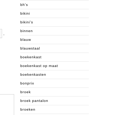
bh's
bikini
bikini's
binnen
,
blauw
blauwstaal
boekenkast
boekenkast op maat
boekenkasten
bonprix
broek
broek pantalon
broeken