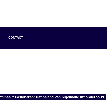
S
CONTACT
timaal functioneren: Het belang van regelmatig lift onderhoud