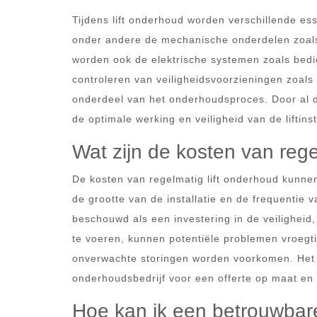
Tijdens lift onderhoud worden verschillende es
onder andere de mechanische onderdelen zoal
worden ook de elektrische systemen zoals bedie
controleren van veiligheidsvoorzieningen zoal
onderdeel van het onderhoudsproces. Door al 
de optimale werking en veiligheid van de liftin
Wat zijn de kosten van rege
De kosten van regelmatig lift onderhoud kunnen v
de grootte van de installatie en de frequenti
beschouwd als een investering in de veiligheid,
te voeren, kunnen potentiële problemen vroegt
onverwachte storingen worden voorkomen. Het 
onderhoudsbedrijf voor een offerte op maat en 
Hoe kan ik een betrouwbare