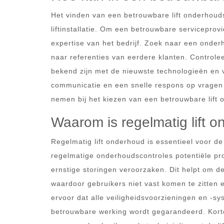
Het vinden van een betrouwbare lift onderhoudsp
liftinstallatie. Om een betrouwbare serviceprovi
expertise van het bedrijf. Zoek naar een onderh
naar referenties van eerdere klanten. Controleer
bekend zijn met de nieuwste technologieën en v
communicatie en een snelle respons op vragen 
nemen bij het kiezen van een betrouwbare lift 
Waarom is regelmatig lift o
Regelmatig lift onderhoud is essentieel voor de
regelmatige onderhoudscontroles potentiële pr
ernstige storingen veroorzaken. Dit helpt om de 
waardoor gebruikers niet vast komen te zitte
ervoor dat alle veiligheidsvoorzieningen en -sy
betrouwbare werking wordt gegarandeerd. Korto