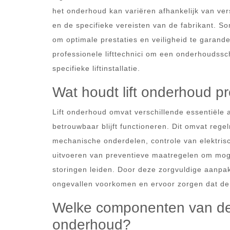
het onderhoud kan variëren afhankelijk van versc
en de specifieke vereisten van de fabrikant. 
om optimale prestaties en veiligheid te garand
professionele lifttechnici om een onderhoudss
specifieke liftinstallatie.
Wat houdt lift onderhoud pr
Lift onderhoud omvat verschillende essentiële act
betrouwbaar blijft functioneren. Dit omvat rege
mechanische onderdelen, controle van elektrisc
uitvoeren van preventieve maatregelen om mogel
storingen leiden. Door deze zorgvuldige aanpak 
ongevallen voorkomen en ervoor zorgen dat de l
Welke componenten van de l
onderhoud?