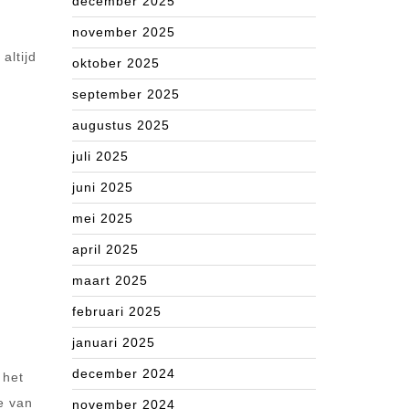
december 2025
r
november 2025
altijd
oktober 2025
september 2025
augustus 2025
juli 2025
juni 2025
mei 2025
april 2025
maart 2025
februari 2025
januari 2025
december 2024
 het
e van
november 2024