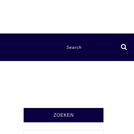
Search
for:
ZOEKEN