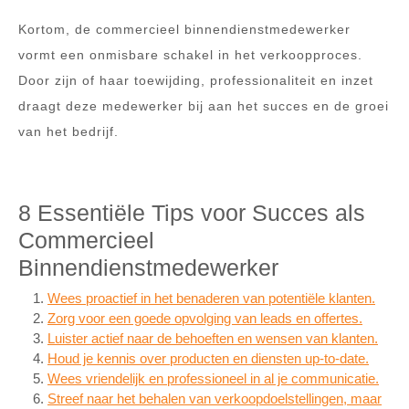
Kortom, de commercieel binnendienstmedewerker
vormt een onmisbare schakel in het verkoopproces.
Door zijn of haar toewijding, professionaliteit en inzet
draagt deze medewerker bij aan het succes en de groei
van het bedrijf.
8 Essentiële Tips voor Succes als
Commercieel
Binnendienstmedewerker
Wees proactief in het benaderen van potentiële klanten.
Zorg voor een goede opvolging van leads en offertes.
Luister actief naar de behoeften en wensen van klanten.
Houd je kennis over producten en diensten up-to-date.
Wees vriendelijk en professioneel in al je communicatie.
Streef naar het behalen van verkoopdoelstellingen, maar