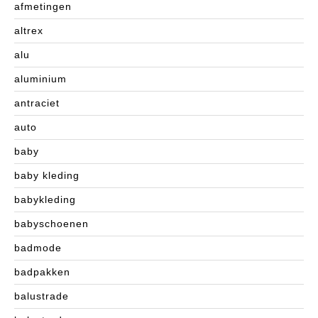
afmetingen
altrex
alu
aluminium
antraciet
auto
baby
baby kleding
babykleding
babyschoenen
badmode
badpakken
balustrade