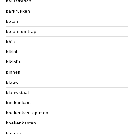
balustrades
barkrukken
beton
betonnen trap
bh's
bikini
bikini's
binnen
blauw
blauwstaal
boekenkast
boekenkast op maat
boekenkasten
bonprix