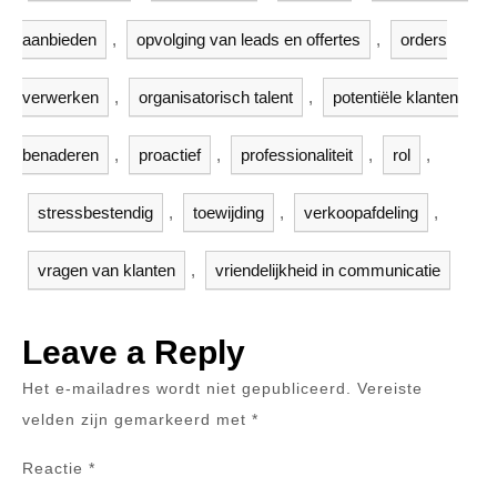
aanbieden
,
opvolging van leads en offertes
,
orders
verwerken
,
organisatorisch talent
,
potentiële klanten
benaderen
,
proactief
,
professionaliteit
,
rol
,
stressbestendig
,
toewijding
,
verkoopafdeling
,
vragen van klanten
,
vriendelijkheid in communicatie
Leave a Reply
Het e-mailadres wordt niet gepubliceerd.
Vereiste
velden zijn gemarkeerd met
*
Reactie
*