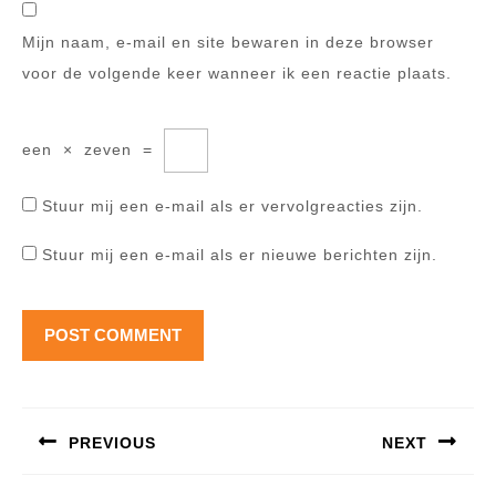
Mijn naam, e-mail en site bewaren in deze browser
voor de volgende keer wanneer ik een reactie plaats.
een
×
zeven
=
Stuur mij een e-mail als er vervolgreacties zijn.
Stuur mij een e-mail als er nieuwe berichten zijn.
Berichtnavigatie
PREVIOUS
NEXT
Previous
Next
post:
post: