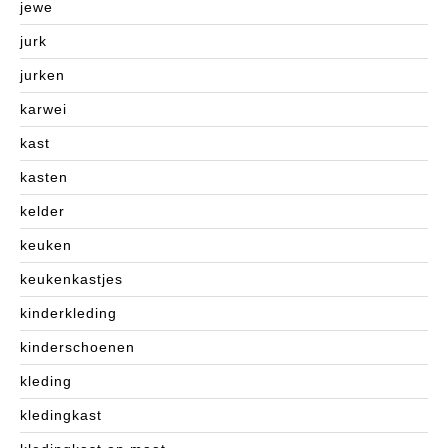
jewe
jurk
jurken
karwei
kast
kasten
kelder
keuken
keukenkastjes
kinderkleding
kinderschoenen
kleding
kledingkast