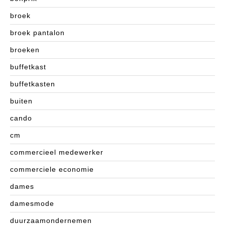
broek
broek pantalon
broeken
buffetkast
buffetkasten
buiten
cando
cm
commercieel medewerker
commerciele economie
dames
damesmode
duurzaamondernemen