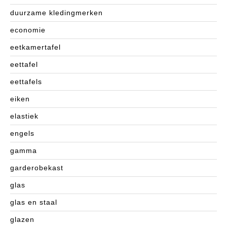
duurzame kledingmerken
economie
eetkamertafel
eettafel
eettafels
eiken
elastiek
engels
gamma
garderobekast
glas
glas en staal
glazen