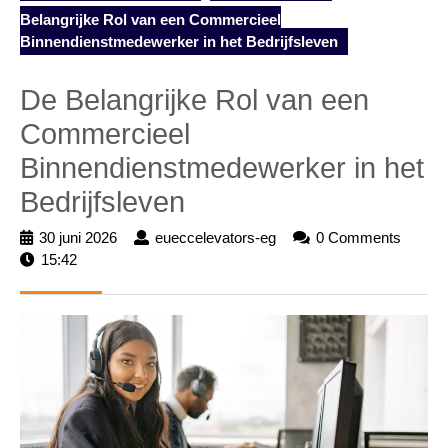
Belangrijke Rol van een Commercieel
Binnendienstmedewerker in het Bedrijfsleven
De Belangrijke Rol van een
Commercieel
Binnendienstmedewerker in het
Bedrijfsleven
30 juni 2026
30
eueccelevators-eg
eueccelevators-
0 Comments
15:42
juni
eg
2026