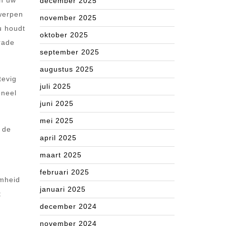
an uw
december 2025
twerpen
november 2025
u houdt
oktober 2025
trade
september 2025
augustus 2025
tevig
juli 2025
oneel
juni 2025
mei 2025
 de
april 2025
maart 2025
februari 2025
amheid
januari 2025
t
december 2024
november 2024