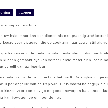
euning
trappen
oevoeging aan uw huis
 in uw huis, maar kan ook dienen als een prachtig architecton
 keuze voor diegenen die op zoek zijn naar zowel stijl als vei
 type trap waarbij de treden worden ondersteund door vertical
en kunnen gemaakt zijn van verschillende materialen, zoals ho
 de stijl van uw interieur.
strade trap is de veiligheid die het biedt. De spijlen fungere
u per ongeluk van de trap valt. Dit is vooral belangrijk als 
te kiezen voor een stevige en goed ontworpen balustrade, ku
ig kan bewegen op en neer de trap.