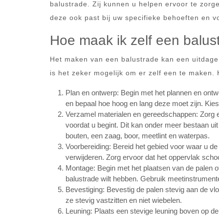
balustrade. Zij kunnen u helpen ervoor te zorg
deze ook past bij uw specifieke behoeften en v
Hoe maak ik zelf een balus
Het maken van een balustrade kan een uitdagend
is het zeker mogelijk om er zelf een te maken.
Plan en ontwerp: Begin met het plannen en ontwe
en bepaal hoe hoog en lang deze moet zijn. Kies 
Verzamel materialen en gereedschappen: Zorg er
voordat u begint. Dit kan onder meer bestaan ui
bouten, een zaag, boor, meetlint en waterpas.
Voorbereiding: Bereid het gebied voor waar u de b
verwijderen. Zorg ervoor dat het oppervlak schoo
Montage: Begin met het plaatsen van de palen of
balustrade wilt hebben. Gebruik meetinstrumenten
Bevestiging: Bevestig de palen stevig aan de vl
ze stevig vastzitten en niet wiebelen.
Leuning: Plaats een stevige leuning boven op de