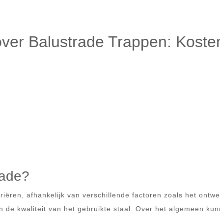
over Balustrade Trappen: Koste
rade?
iëren, afhankelijk van verschillende factoren zoals het ontwe
en de kwaliteit van het gebruikte staal. Over het algemeen ku