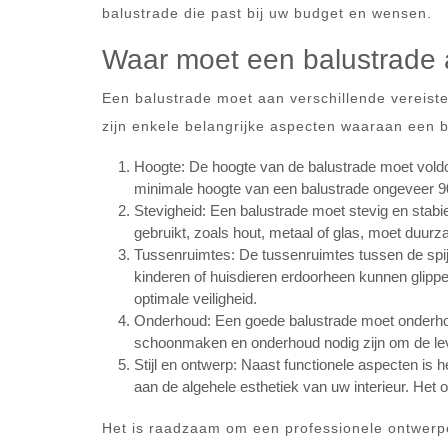
balustrade die past bij uw budget en wensen.
Waar moet een balustrade
Een balustrade moet aan verschillende vereisten
zijn enkele belangrijke aspecten waaraan een 
Hoogte: De hoogte van de balustrade moet voldo
minimale hoogte van een balustrade ongeveer 90
Stevigheid: Een balustrade moet stevig en stabie
gebruikt, zoals hout, metaal of glas, moet duurz
Tussenruimtes: De tussenruimtes tussen de spijl
kinderen of huisdieren erdoorheen kunnen glippen
optimale veiligheid.
Onderhoud: Een goede balustrade moet onderhouds
schoonmaken en onderhoud nodig zijn om de lev
Stijl en ontwerp: Naast functionele aspecten is h
aan de algehele esthetiek van uw interieur. Het 
Het is raadzaam om een professionele ontwerpe