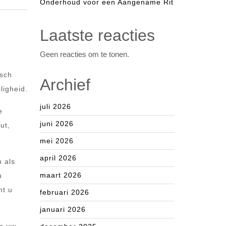
Onderhoud voor een Aangename Rit
Laatste reacties
Geen reacties om te tonen.
isch
Archief
ligheid.
juli 2026
e
juni 2026
ut,
mei 2026
april 2026
n als
maart 2026
u
nt u
februari 2026
januari 2026