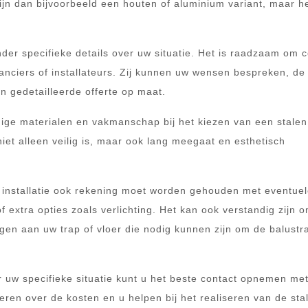
ijn dan bijvoorbeeld een houten of aluminium variant, maar he
nder specifieke details over uw situatie. Het is raadzaam om 
anciers of installateurs. Zij kunnen uw wensen bespreken, de
 gedetailleerde offerte op maat.
dige materialen en vakmanschap bij het kiezen van een stalen
niet alleen veilig is, maar ook lang meegaat en esthetisch
 installatie ook rekening moet worden gehouden met eventue
f extra opties zoals verlichting. Het kan ook verstandig zijn 
gen aan uw trap of vloer die nodig kunnen zijn om de balustr
 uw specifieke situatie kunt u het beste contact opnemen me
eren over de kosten en u helpen bij het realiseren van de sta