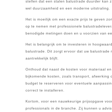
stellen dat een stalen balustrade duurder kan z
wel duurzaamheid en een moderne uitstraling.
Het is moeilijk om een exacte prijs te geven zo
op te nemen met professionele balustradelever
benodigde metingen doen en u voorzien van een
Het is belangrijk om te investeren in hoogwaar
balustrade. Dit zorgt ervoor dat uw balustrade 
aantrekkelijk blijft.
Onthoud dat naast de kosten voor materiaal en
bijkomende kosten, zoals transport, afwerking o
budget te reserveren voor eventuele aanpassin
correct te installeren.
Kortom, voor een nauwkeurige prijsopgave voor
professionals in de branche. Zij kunnen u advis