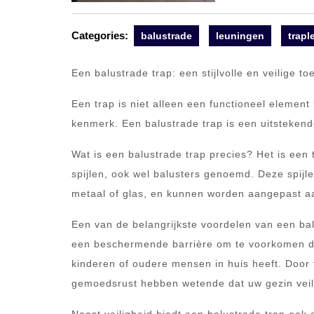
Categories:
balustrade
leuningen
trapl
Een balustrade trap: een stijlvolle en veilige t
Een trap is niet alleen een functioneel element
kenmerk. Een balustrade trap is een uitstekende
Wat is een balustrade trap precies? Het is een
spijlen, ook wel balusters genoemd. Deze spijl
metaal of glas, en kunnen worden aangepast aan
Een van de belangrijkste voordelen van een balu
een beschermende barrière om te voorkomen dat 
kinderen of oudere mensen in huis heeft. Door 
gemoedsrust hebben wetende dat uw gezin veil