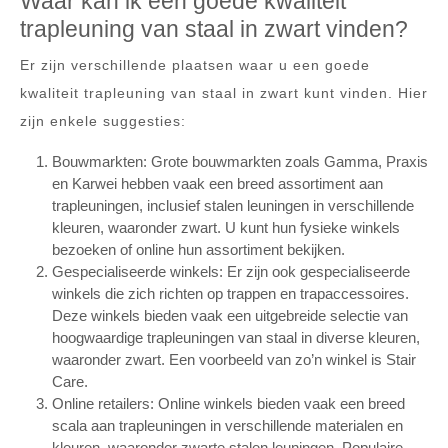
Waar kan ik een goede kwaliteit
trapleuning van staal in zwart vinden?
Er zijn verschillende plaatsen waar u een goede
kwaliteit trapleuning van staal in zwart kunt vinden. Hier
zijn enkele suggesties:
Bouwmarkten: Grote bouwmarkten zoals Gamma, Praxis
en Karwei hebben vaak een breed assortiment aan
trapleuningen, inclusief stalen leuningen in verschillende
kleuren, waaronder zwart. U kunt hun fysieke winkels
bezoeken of online hun assortiment bekijken.
Gespecialiseerde winkels: Er zijn ook gespecialiseerde
winkels die zich richten op trappen en trapaccessoires.
Deze winkels bieden vaak een uitgebreide selectie van
hoogwaardige trapleuningen van staal in diverse kleuren,
waaronder zwart. Een voorbeeld van zo’n winkel is Stair
Care.
Online retailers: Online winkels bieden vaak een breed
scala aan trapleuningen in verschillende materialen en
kleuren, waaronder zwarte stalen leuningen. Populaire