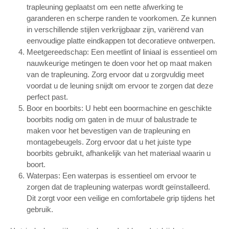
trapleuning geplaatst om een nette afwerking te
garanderen en scherpe randen te voorkomen. Ze kunnen
in verschillende stijlen verkrijgbaar zijn, variërend van
eenvoudige platte eindkappen tot decoratieve ontwerpen.
Meetgereedschap: Een meetlint of liniaal is essentieel om
nauwkeurige metingen te doen voor het op maat maken
van de trapleuning. Zorg ervoor dat u zorgvuldig meet
voordat u de leuning snijdt om ervoor te zorgen dat deze
perfect past.
Boor en boorbits: U hebt een boormachine en geschikte
boorbits nodig om gaten in de muur of balustrade te
maken voor het bevestigen van de trapleuning en
montagebeugels. Zorg ervoor dat u het juiste type
boorbits gebruikt, afhankelijk van het materiaal waarin u
boort.
Waterpas: Een waterpas is essentieel om ervoor te
zorgen dat de trapleuning waterpas wordt geïnstalleerd.
Dit zorgt voor een veilige en comfortabele grip tijdens het
gebruik.