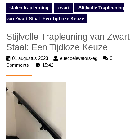
stalen trapleuning
,
zwart
Stijlvolle Trapleuning
van Zwart Staal: Een Tijdloze Keuze
Stijlvolle Trapleuning van Zwart
Staal: Een Tijdloze Keuze
01 augustus 2023
01
eueccelevators-eg
eueccelevators-
0
Comments
15:42
augustus
eg
2023