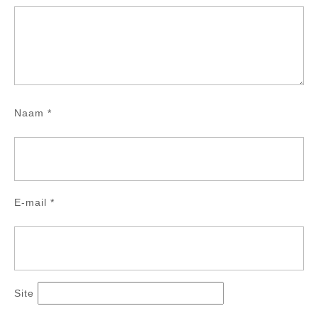
Naam
*
E-mail
*
Site