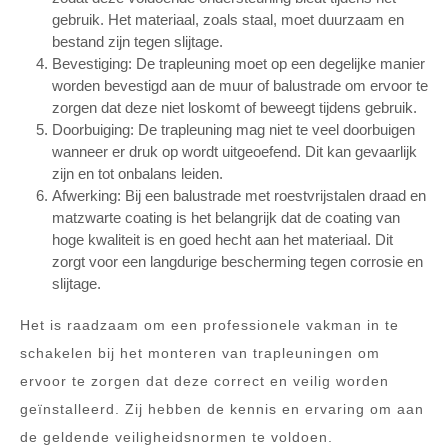
gebruik. Het materiaal, zoals staal, moet duurzaam en
bestand zijn tegen slijtage.
Bevestiging: De trapleuning moet op een degelijke manier
worden bevestigd aan de muur of balustrade om ervoor te
zorgen dat deze niet loskomt of beweegt tijdens gebruik.
Doorbuiging: De trapleuning mag niet te veel doorbuigen
wanneer er druk op wordt uitgeoefend. Dit kan gevaarlijk
zijn en tot onbalans leiden.
Afwerking: Bij een balustrade met roestvrijstalen draad en
matzwarte coating is het belangrijk dat de coating van
hoge kwaliteit is en goed hecht aan het materiaal. Dit
zorgt voor een langdurige bescherming tegen corrosie en
slijtage.
Het is raadzaam om een professionele vakman in te
schakelen bij het monteren van trapleuningen om
ervoor te zorgen dat deze correct en veilig worden
geïnstalleerd. Zij hebben de kennis en ervaring om aan
de geldende veiligheidsnormen te voldoen.