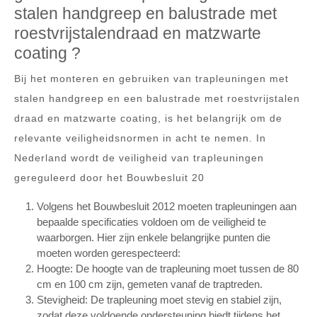
stalen handgreep en balustrade met
roestvrijstalendraad en matzwarte
coating ?
Bij het monteren en gebruiken van trapleuningen met
stalen handgreep en een balustrade met roestvrijstalen
draad en matzwarte coating, is het belangrijk om de
relevante veiligheidsnormen in acht te nemen. In
Nederland wordt de veiligheid van trapleuningen
gereguleerd door het Bouwbesluit 20
Volgens het Bouwbesluit 2012 moeten trapleuningen aan
bepaalde specificaties voldoen om de veiligheid te
waarborgen. Hier zijn enkele belangrijke punten die
moeten worden gerespecteerd:
Hoogte: De hoogte van de trapleuning moet tussen de 80
cm en 100 cm zijn, gemeten vanaf de traptreden.
Stevigheid: De trapleuning moet stevig en stabiel zijn,
zodat deze voldoende ondersteuning biedt tijdens het