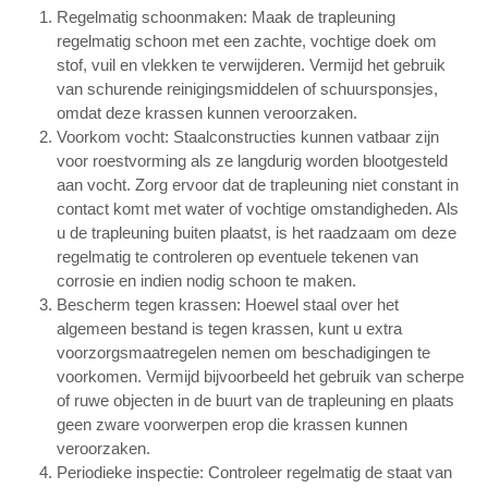
Regelmatig schoonmaken: Maak de trapleuning
regelmatig schoon met een zachte, vochtige doek om
stof, vuil en vlekken te verwijderen. Vermijd het gebruik
van schurende reinigingsmiddelen of schuursponsjes,
omdat deze krassen kunnen veroorzaken.
Voorkom vocht: Staalconstructies kunnen vatbaar zijn
voor roestvorming als ze langdurig worden blootgesteld
aan vocht. Zorg ervoor dat de trapleuning niet constant in
contact komt met water of vochtige omstandigheden. Als
u de trapleuning buiten plaatst, is het raadzaam om deze
regelmatig te controleren op eventuele tekenen van
corrosie en indien nodig schoon te maken.
Bescherm tegen krassen: Hoewel staal over het
algemeen bestand is tegen krassen, kunt u extra
voorzorgsmaatregelen nemen om beschadigingen te
voorkomen. Vermijd bijvoorbeeld het gebruik van scherpe
of ruwe objecten in de buurt van de trapleuning en plaats
geen zware voorwerpen erop die krassen kunnen
veroorzaken.
Periodieke inspectie: Controleer regelmatig de staat van