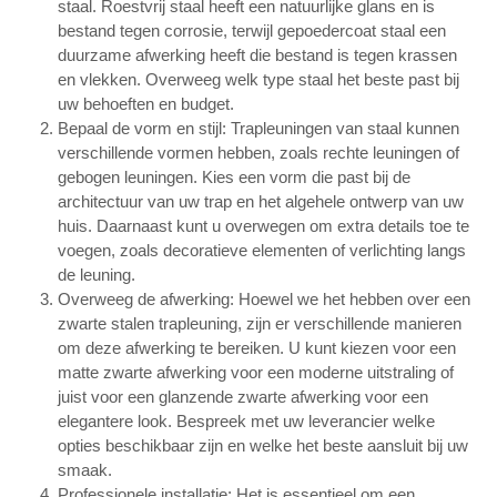
staal. Roestvrij staal heeft een natuurlijke glans en is
bestand tegen corrosie, terwijl gepoedercoat staal een
duurzame afwerking heeft die bestand is tegen krassen
en vlekken. Overweeg welk type staal het beste past bij
uw behoeften en budget.
Bepaal de vorm en stijl: Trapleuningen van staal kunnen
verschillende vormen hebben, zoals rechte leuningen of
gebogen leuningen. Kies een vorm die past bij de
architectuur van uw trap en het algehele ontwerp van uw
huis. Daarnaast kunt u overwegen om extra details toe te
voegen, zoals decoratieve elementen of verlichting langs
de leuning.
Overweeg de afwerking: Hoewel we het hebben over een
zwarte stalen trapleuning, zijn er verschillende manieren
om deze afwerking te bereiken. U kunt kiezen voor een
matte zwarte afwerking voor een moderne uitstraling of
juist voor een glanzende zwarte afwerking voor een
elegantere look. Bespreek met uw leverancier welke
opties beschikbaar zijn en welke het beste aansluit bij uw
smaak.
Professionele installatie: Het is essentieel om een