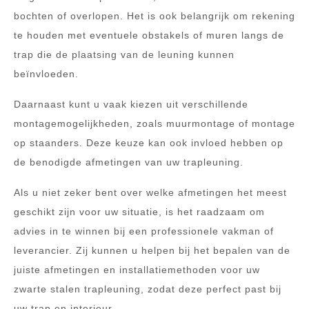
bochten of overlopen. Het is ook belangrijk om rekening
te houden met eventuele obstakels of muren langs de
trap die de plaatsing van de leuning kunnen
beïnvloeden.
Daarnaast kunt u vaak kiezen uit verschillende
montagemogelijkheden, zoals muurmontage of montage
op staanders. Deze keuze kan ook invloed hebben op
de benodigde afmetingen van uw trapleuning.
Als u niet zeker bent over welke afmetingen het meest
geschikt zijn voor uw situatie, is het raadzaam om
advies in te winnen bij een professionele vakman of
leverancier. Zij kunnen u helpen bij het bepalen van de
juiste afmetingen en installatiemethoden voor uw
zwarte stalen trapleuning, zodat deze perfect past bij
uw trap en interieur.