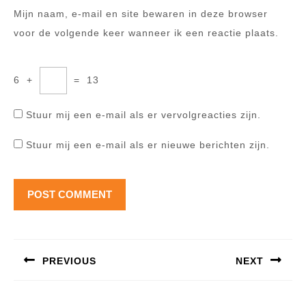
Mijn naam, e-mail en site bewaren in deze browser
voor de volgende keer wanneer ik een reactie plaats.
6
+
=
13
Stuur mij een e-mail als er vervolgreacties zijn.
Stuur mij een e-mail als er nieuwe berichten zijn.
Berichtnavigatie
PREVIOUS
NEXT
Previous
Next
post:
post: