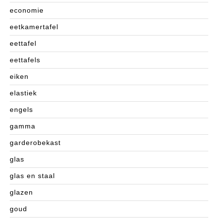
economie
eetkamertafel
eettafel
eettafels
eiken
elastiek
engels
gamma
garderobekast
glas
glas en staal
glazen
goud