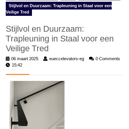
Stijlvol en Duurzaam: Trapleuning in Staal voor een
Veilige Tred
Stijlvol en Duurzaam:
Trapleuning in Staal voor een
Veilige Tred
06 maart 2025
06
eueccelevators-eg
eueccelevators-
0 Comments
15:42
maart
eg
2025