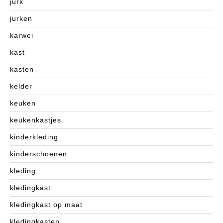
jurk
jurken
karwei
kast
kasten
kelder
keuken
keukenkastjes
kinderkleding
kinderschoenen
kleding
kledingkast
kledingkast op maat
kledingkasten