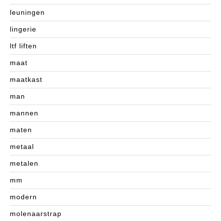
leuningen
lingerie
ltf liften
maat
maatkast
man
mannen
maten
metaal
metalen
mm
modern
molenaarstrap