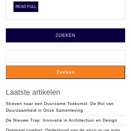
READ
READ FULL
FULL
ZOEKEN
Zoeken
Laatste artikelen
Streven naar een Duurzame Toekomst: De Rol van
Duurzaamheid in Onze Samenleving
De Nieuwe Trap: Innovatie in Architectuur en Design
Optimaal comfort: Onderhoud van de airco in uw auto