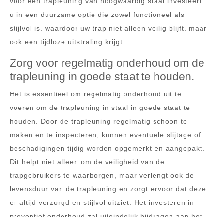
voor een trapleuning van hoogwaardig staal investeert
u in een duurzame optie die zowel functioneel als
stijlvol is, waardoor uw trap niet alleen veilig blijft, maar
ook een tijdloze uitstraling krijgt.
Zorg voor regelmatig onderhoud om de
trapleuning in goede staat te houden.
Het is essentieel om regelmatig onderhoud uit te
voeren om de trapleuning in staal in goede staat te
houden. Door de trapleuning regelmatig schoon te
maken en te inspecteren, kunnen eventuele slijtage of
beschadigingen tijdig worden opgemerkt en aangepakt.
Dit helpt niet alleen om de veiligheid van de
trapgebruikers te waarborgen, maar verlengt ook de
levensduur van de trapleuning en zorgt ervoor dat deze
er altijd verzorgd en stijlvol uitziet. Het investeren in
preventief onderhoud zal uiteindelijk bijdragen aan het