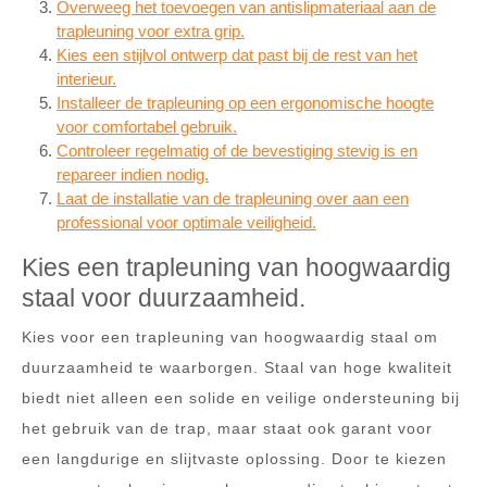
Overweeg het toevoegen van antislipmateriaal aan de
trapleuning voor extra grip.
Kies een stijlvol ontwerp dat past bij de rest van het
interieur.
Installeer de trapleuning op een ergonomische hoogte
voor comfortabel gebruik.
Controleer regelmatig of de bevestiging stevig is en
repareer indien nodig.
Laat de installatie van de trapleuning over aan een
professional voor optimale veiligheid.
Kies een trapleuning van hoogwaardig
staal voor duurzaamheid.
Kies voor een trapleuning van hoogwaardig staal om
duurzaamheid te waarborgen. Staal van hoge kwaliteit
biedt niet alleen een solide en veilige ondersteuning bij
het gebruik van de trap, maar staat ook garant voor
een langdurige en slijtvaste oplossing. Door te kiezen