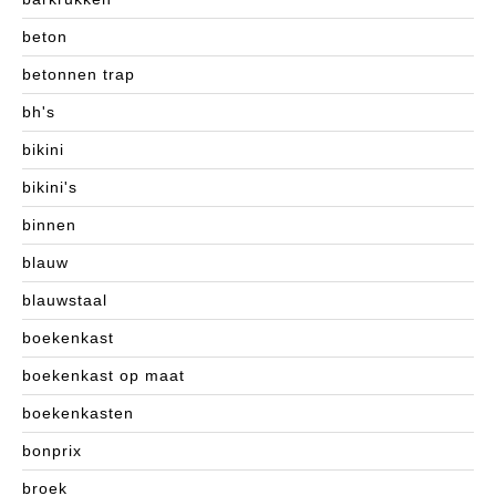
beton
betonnen trap
bh's
bikini
bikini's
binnen
blauw
blauwstaal
boekenkast
boekenkast op maat
boekenkasten
bonprix
broek