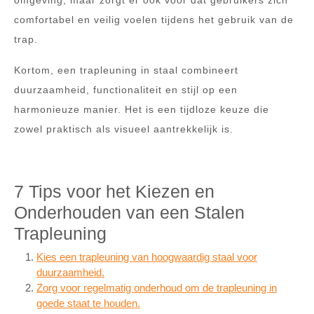
omgeving, maar zorgt er ook voor dat gebruikers zich
comfortabel en veilig voelen tijdens het gebruik van de
trap.
Kortom, een trapleuning in staal combineert
duurzaamheid, functionaliteit en stijl op een
harmonieuze manier. Het is een tijdloze keuze die
zowel praktisch als visueel aantrekkelijk is.
7 Tips voor het Kiezen en
Onderhouden van een Stalen
Trapleuning
Kies een trapleuning van hoogwaardig staal voor
duurzaamheid.
Zorg voor regelmatig onderhoud om de trapleuning in
goede staat te houden.