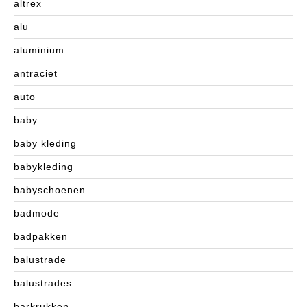
altrex
alu
aluminium
antraciet
auto
baby
baby kleding
babykleding
babyschoenen
badmode
badpakken
balustrade
balustrades
barkrukken