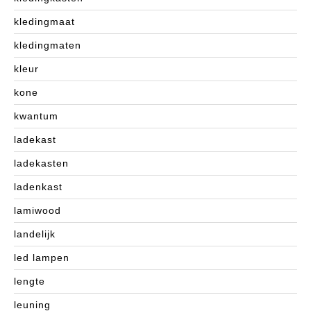
kledingmaat
kledingmaten
kleur
kone
kwantum
ladekast
ladekasten
ladenkast
lamiwood
landelijk
led lampen
lengte
leuning