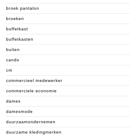
broek pantalon
broeken
buffetkast
buffetkasten
buiten
cando
cm
commercieel medewerker
commerciele economie
dames
damesmode
duurzaamondernemen
duurzame kledingmerken