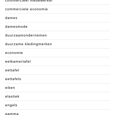
commercieel medewerker
commerciele economie
dames
damesmode
duurzaamondernemen
duurzame kledingmerken
economie
eetkamertafel
eettafel
eettafels
eiken
elastiek
engels
gamma