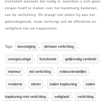
inschakelt wanneer dat nodig is, waardoor u zich geen
zorgen hoeft te maken over het handmatig bedienen
van de verlichting. Dit draagt niet alleen bij aan het
gebruiksgemak, maar verhoogt ook de efficiëntie en
veiligheid van uw trappenhuis.
Tags:
bevestiging
,
dimbare verlichting
,
energiezuinige
,
functionele
,
gelijkmatig verdeeld
,
interieur
,
led verlichting
,
milieuvriendelijke
,
moderne
,
sferen
,
stalen trapleuning
,
stalen
trapleuning met verlichting
,
veiligheid
,
verlichting