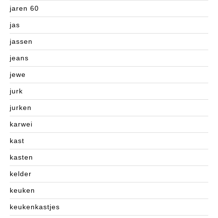
jaren 60
jas
jassen
jeans
jewe
jurk
jurken
karwei
kast
kasten
kelder
keuken
keukenkastjes