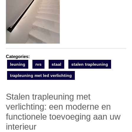
Categories:
leuning
rvs
staal
stalen trapleuning
trapleuning met led verlichting
Stalen trapleuning met
verlichting: een moderne en
functionele toevoeging aan uw
interieur