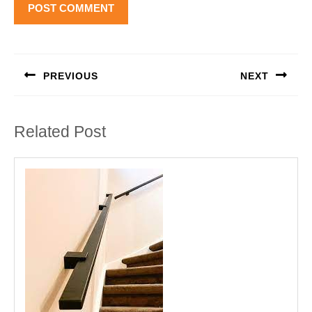
Berichtnavigatie
PREVIOUS
NEXT
Previous
Next
post:
post:
Related Post