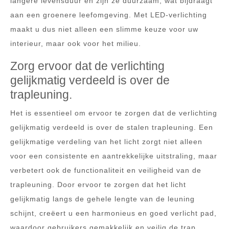
langere levensduur en zijn ze duurzaam, wat bijdraagt
aan een groenere leefomgeving. Met LED-verlichting
maakt u dus niet alleen een slimme keuze voor uw
interieur, maar ook voor het milieu.
Zorg ervoor dat de verlichting
gelijkmatig verdeeld is over de
trapleuning.
Het is essentieel om ervoor te zorgen dat de verlichting
gelijkmatig verdeeld is over de stalen trapleuning. Een
gelijkmatige verdeling van het licht zorgt niet alleen
voor een consistente en aantrekkelijke uitstraling, maar
verbetert ook de functionaliteit en veiligheid van de
trapleuning. Door ervoor te zorgen dat het licht
gelijkmatig langs de gehele lengte van de leuning
schijnt, creëert u een harmonieus en goed verlicht pad,
waardoor gebruikers gemakkelijk en veilig de trap