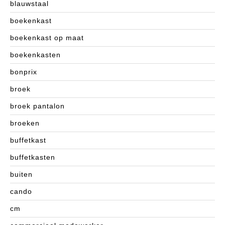
blauwstaal
boekenkast
boekenkast op maat
boekenkasten
bonprix
broek
broek pantalon
broeken
buffetkast
buffetkasten
buiten
cando
cm