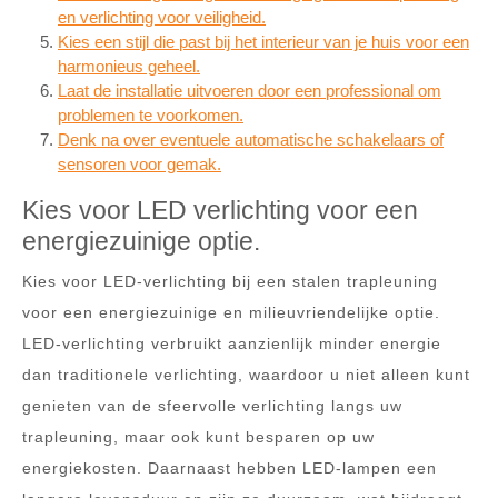
en verlichting voor veiligheid.
Kies een stijl die past bij het interieur van je huis voor een
harmonieus geheel.
Laat de installatie uitvoeren door een professional om
problemen te voorkomen.
Denk na over eventuele automatische schakelaars of
sensoren voor gemak.
Kies voor LED verlichting voor een
energiezuinige optie.
Kies voor LED-verlichting bij een stalen trapleuning
voor een energiezuinige en milieuvriendelijke optie.
LED-verlichting verbruikt aanzienlijk minder energie
dan traditionele verlichting, waardoor u niet alleen kunt
genieten van de sfeervolle verlichting langs uw
trapleuning, maar ook kunt besparen op uw
energiekosten. Daarnaast hebben LED-lampen een