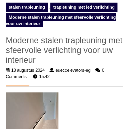
stalen trapleuning
,
trapleuning met led verlichting
Moderne stalen trapleuning met sfeervolle verlichting
voor uw interieur
Moderne stalen trapleuning met
sfeervolle verlichting voor uw
interieur
13 augustus 2024
13
eueccelevators-eg
eueccelevators-
0
Comments
15:42
augustus
eg
2024