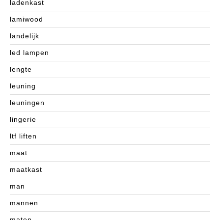
ladenkast
lamiwood
landelijk
led lampen
lengte
leuning
leuningen
lingerie
ltf liften
maat
maatkast
man
mannen
maten