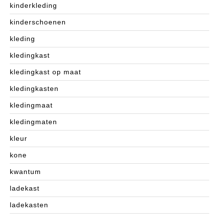
kinderkleding
kinderschoenen
kleding
kledingkast
kledingkast op maat
kledingkasten
kledingmaat
kledingmaten
kleur
kone
kwantum
ladekast
ladekasten