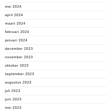
mei 2024
april 2024
maart 2024
februari 2024
januari 2024
december 2023
november 2023
oktober 2023
september 2023
augustus 2023
juli 2023
juni 2023
mei 2023