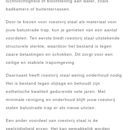
luchtvochtigheid of blootstelling aan water, zoals
badkamers of buitenterrassen.
Door te kiezen voor roestvrij staal als materiaal voor
jouw balustrade trap, kun je genieten van een aantal
voordelen. Ten eerste biedt roestvrij staal uitstekende
structurele sterkte, waardoor het bestand is tegen
zware belastingen en schokken. Dit zorgt voor een
veilige en stabiele trapomgeving.
Daarnaast heeft roestvrij staal weinig onderhoud nodig.
Het is bestand tegen slijtage en behoudt zijn
esthetische kwaliteit gedurende vele jaren. Met
minimale reiniging en onderhoud blijft jouw roestvrij
stalen balustrade trap er als nieuw uitzien.
Een ander voordeel van roestvrij staal is de
veelzijdigheid ervan. Het kan gemakkelijk worden