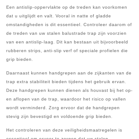
Een antislip-oppervlakte op de treden kan voorkomen
dat u uitglijdt en valt. Vooral in natte of gladde
omstandigheden is dit essentieel. Controleer daarom of
de treden van uw stalen balustrade trap zijn voorzien
van een antislip-laag. Dit kan bestaan uit bijvoorbeeld
rubberen strips, anti-slip verf of speciale profielen die
grip bieden.
Daarnaast kunnen handgrepen aan de zijkanten van de
trap extra stabiliteit bieden tijdens het gebruik ervan.
Deze handgrepen kunnen dienen als houvast bij het op-
en aflopen van de trap, waardoor het risico op vallen
wordt verminderd. Zorg ervoor dat de handgrepen
stevig zijn bevestigd en voldoende grip bieden.
Het controleren van deze veiligheidsmaatregelen is
essentieel om ervoor te zorgen dat uw stalen