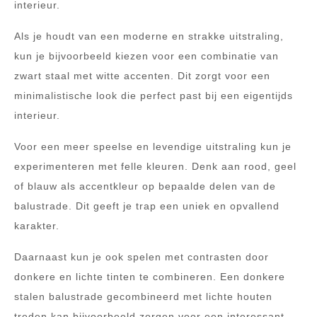
interieur.
Als je houdt van een moderne en strakke uitstraling,
kun je bijvoorbeeld kiezen voor een combinatie van
zwart staal met witte accenten. Dit zorgt voor een
minimalistische look die perfect past bij een eigentijds
interieur.
Voor een meer speelse en levendige uitstraling kun je
experimenteren met felle kleuren. Denk aan rood, geel
of blauw als accentkleur op bepaalde delen van de
balustrade. Dit geeft je trap een uniek en opvallend
karakter.
Daarnaast kun je ook spelen met contrasten door
donkere en lichte tinten te combineren. Een donkere
stalen balustrade gecombineerd met lichte houten
treden kan bijvoorbeeld zorgen voor een interessant