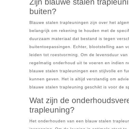
Zijn blauwe stalen trapleun
buiten?
Blauwe stalen trapleuningen zijn over het alge
belangrijk om rekening te houden met de specif
duurzaam materiaal dat bestand is tegen versc
buitentoepassingen. Echter, blootstelling aan
leiden tot roestvorming. Om de levensduur van
regelmatig onderhoud uit te voeren en indien 
blauwe stalen trapleuningen een stijlvolle en fu
kunnen geven. Het is altijd verstandig om advie
blauwe stalen trapleuning geschikt is voor de 
Wat zijn de onderhoudsvere
trapleuning?
Het onderhouden van een blauw stalen trapleuni