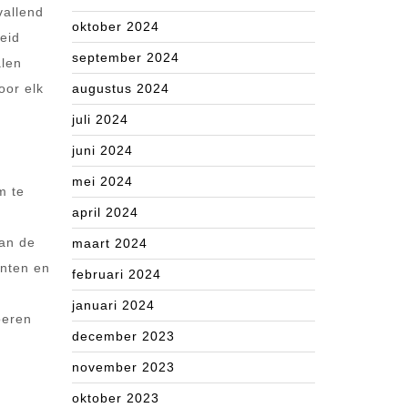
vallend
oktober 2024
heid
september 2024
alen
oor elk
augustus 2024
juli 2024
juni 2024
mei 2024
m te
april 2024
van de
maart 2024
unten en
februari 2024
januari 2024
oeren
december 2023
november 2023
oktober 2023