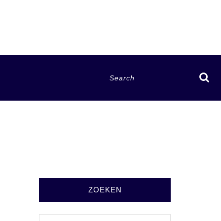
Search
for:
ZOEKEN