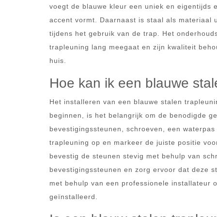
voegt de blauwe kleur een uniek en eigentijds 
accent vormt. Daarnaast is staal als materiaal u
tijdens het gebruik van de trap. Het onderhouds
trapleuning lang meegaat en zijn kwaliteit beho
huis.
Hoe kan ik een blauwe stale
Het installeren van een blauwe stalen trapleun
beginnen, is het belangrijk om de benodigde g
bevestigingssteunen, schroeven, een waterpas
trapleuning op en markeer de juiste positie v
bevestig de steunen stevig met behulp van schr
bevestigingssteunen en zorg ervoor dat deze ste
met behulp van een professionele installateur o
geïnstalleerd.