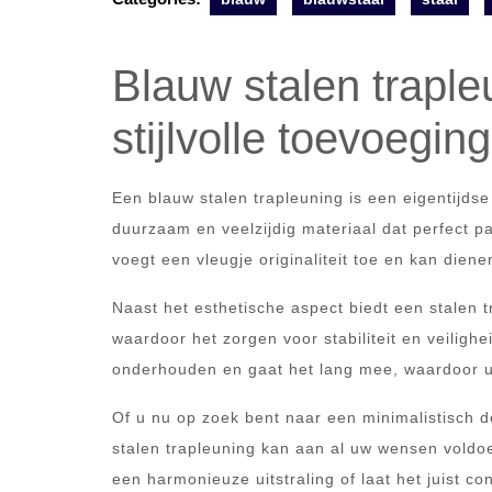
Blauw stalen trapl
stijlvolle toevoegin
Een blauw stalen trapleuning is een eigentijdse 
duurzaam en veelzijdig materiaal dat perfect pas
voegt een vleugje originaliteit toe en kan dien
Naast het esthetische aspect biedt een stalen t
waardoor het zorgen voor stabiliteit en veilighe
onderhouden en gaat het lang mee, waardoor u 
Of u nu op zoek bent naar een minimalistisch d
stalen trapleuning kan aan al uw wensen voldo
een harmonieuze uitstraling of laat het juist c