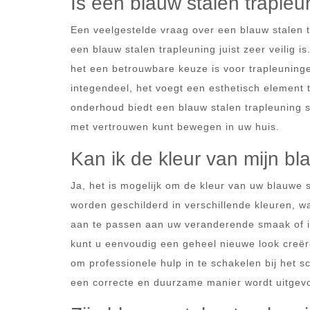
Is een blauw stalen trapleun
Een veelgestelde vraag over een blauw stalen tr
een blauw stalen trapleuning juist zeer veilig 
het een betrouwbare keuze is voor trapleuningen
integendeel, het voegt een esthetisch element to
onderhoud biedt een blauw stalen trapleuning st
met vertrouwen kunt bewegen in uw huis.
Kan ik de kleur van mijn b
Ja, het is mogelijk om de kleur van uw blauwe 
worden geschilderd in verschillende kleuren, waa
aan te passen aan uw veranderende smaak of in
kunt u eenvoudig een geheel nieuwe look creëre
om professionele hulp in te schakelen bij het s
een correcte en duurzame manier wordt uitgev