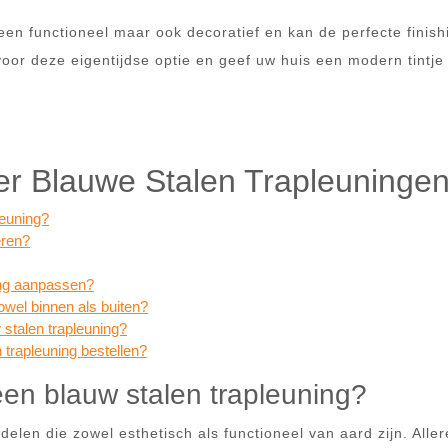
leen functioneel maar ook decoratief en kan de perfecte finish
voor deze eigentijdse optie en geef uw huis een modern tintje
er Blauwe Stalen Trapleuninge
leuning?
eren?
ning aanpassen?
owel binnen als buiten?
 stalen trapleuning?
trapleuning bestellen?
een blauw stalen trapleuning?
elen die zowel esthetisch als functioneel van aard zijn. Aller