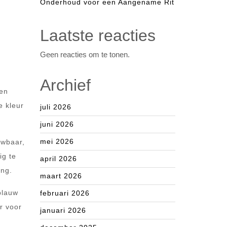
Onderhoud voor een Aangename Rit
Laatste reacties
Geen reacties om te tonen.
Archief
een
e kleur
juli 2026
juni 2026
mei 2026
uwbaar,
ig te
april 2026
ing.
maart 2026
blauw
februari 2026
r voor
januari 2026