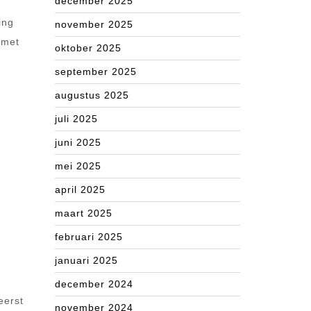
december 2025
ing
november 2025
 met
oktober 2025
september 2025
augustus 2025
n
juli 2025
juni 2025
mei 2025
april 2025
maart 2025
februari 2025
januari 2025
december 2024
eerst
november 2024