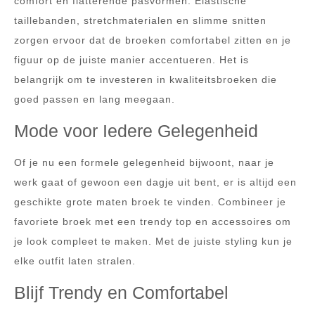
comfort en flatterende pasvormen. Elastische
taillebanden, stretchmaterialen en slimme snitten
zorgen ervoor dat de broeken comfortabel zitten en je
figuur op de juiste manier accentueren. Het is
belangrijk om te investeren in kwaliteitsbroeken die
goed passen en lang meegaan.
Mode voor Iedere Gelegenheid
Of je nu een formele gelegenheid bijwoont, naar je
werk gaat of gewoon een dagje uit bent, er is altijd een
geschikte grote maten broek te vinden. Combineer je
favoriete broek met een trendy top en accessoires om
je look compleet te maken. Met de juiste styling kun je
elke outfit laten stralen.
Blijf Trendy en Comfortabel