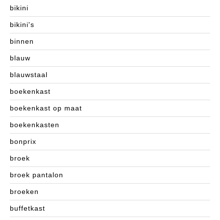
bikini
bikini's
binnen
blauw
blauwstaal
boekenkast
boekenkast op maat
boekenkasten
bonprix
broek
broek pantalon
broeken
buffetkast