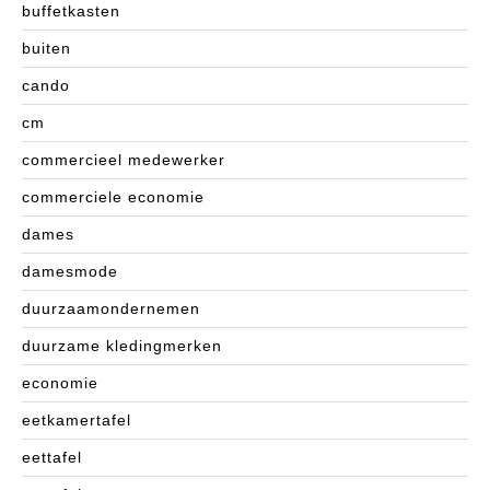
buffetkasten
buiten
cando
cm
commercieel medewerker
commerciele economie
dames
damesmode
duurzaamondernemen
duurzame kledingmerken
economie
eetkamertafel
eettafel