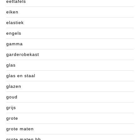
eettafels
eiken
elastiek
engels
gamma
garderobekast
glas
glas en staal
glazen
goud
grijs
grote
grote maten
grote maten bh