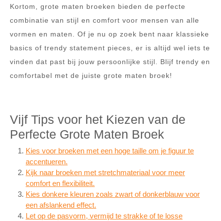
Kortom, grote maten broeken bieden de perfecte
combinatie van stijl en comfort voor mensen van alle
vormen en maten. Of je nu op zoek bent naar klassieke
basics of trendy statement pieces, er is altijd wel iets te
vinden dat past bij jouw persoonlijke stijl. Blijf trendy en
comfortabel met de juiste grote maten broek!
Vijf Tips voor het Kiezen van de
Perfecte Grote Maten Broek
Kies voor broeken met een hoge taille om je figuur te
accentueren.
Kijk naar broeken met stretchmateriaal voor meer
comfort en flexibiliteit.
Kies donkere kleuren zoals zwart of donkerblauw voor
een afslankend effect.
Let op de pasvorm, vermijd te strakke of te losse