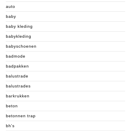
auto
baby
baby kleding
babykleding
babyschoenen
badmode
badpakken
balustrade
balustrades
barkrukken
beton
betonnen trap
bh's