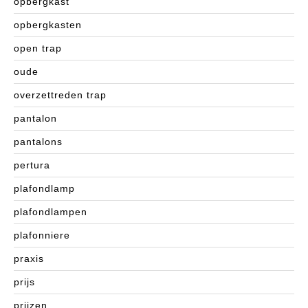
opbergkast
opbergkasten
open trap
oude
overzettreden trap
pantalon
pantalons
pertura
plafondlamp
plafondlampen
plafonniere
praxis
prijs
prijzen