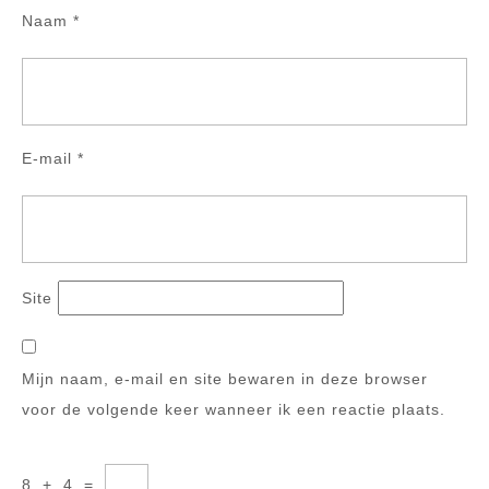
Naam
*
E-mail
*
Site
Mijn naam, e-mail en site bewaren in deze browser
voor de volgende keer wanneer ik een reactie plaats.
8
+
4
=