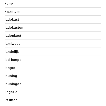
kone
kwantum
ladekast
ladekasten
ladenkast
lamiwood
landelijk
led lampen
lengte
leuning
leuningen
lingerie
ltf liften