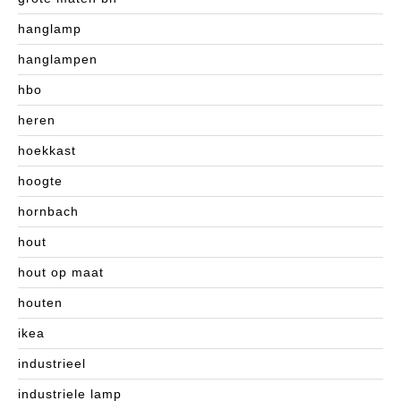
hanglamp
hanglampen
hbo
heren
hoekkast
hoogte
hornbach
hout
hout op maat
houten
ikea
industrieel
industriele lamp