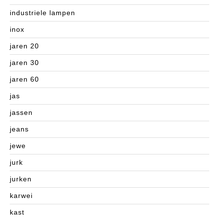
industriele lampen
inox
jaren 20
jaren 30
jaren 60
jas
jassen
jeans
jewe
jurk
jurken
karwei
kast