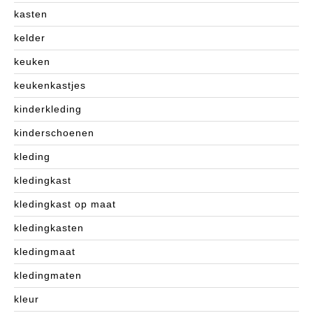
kasten
kelder
keuken
keukenkastjes
kinderkleding
kinderschoenen
kleding
kledingkast
kledingkast op maat
kledingkasten
kledingmaat
kledingmaten
kleur