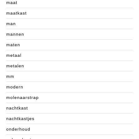
maat
maatkast
man
mannen
maten
metaal
metalen
mm
modern
molenaarstrap
nachtkast
nachtkastjes
onderhoud